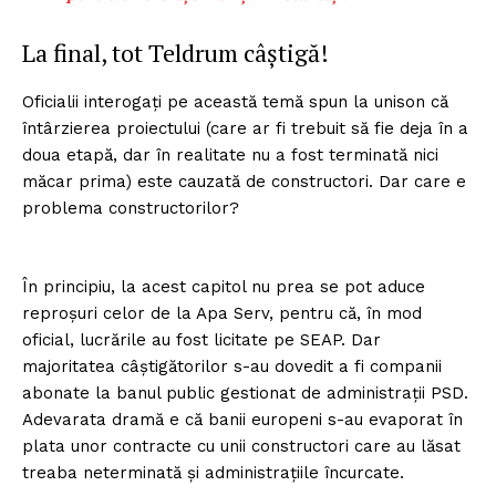
La final, tot Teldrum câștigă!
Oficialii interogați pe această temă spun la unison că
întârzierea proiectului (care ar fi trebuit să fie deja în a
doua etapă, dar în realitate nu a fost terminată nici
măcar prima) este cauzată de constructori. Dar care e
problema constructorilor?
În principiu, la acest capitol nu prea se pot aduce
reproșuri celor de la Apa Serv, pentru că, în mod
oficial, lucrările au fost licitate pe SEAP. Dar
majoritatea câștigătorilor s-au dovedit a fi companii
abonate la banul public gestionat de administrații PSD.
Adevarata dramă e că banii europeni s-au evaporat în
plata unor contracte cu unii constructori care au lăsat
treaba neterminată și administrațiile încurcate.