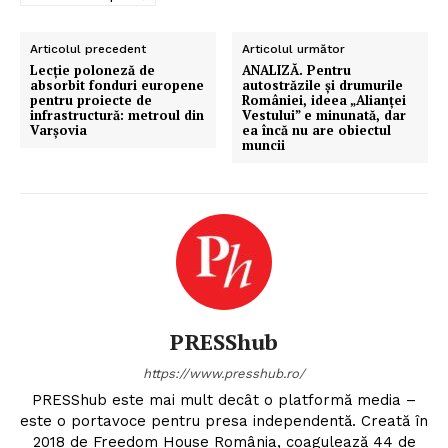
Articolul precedent
Articolul următor
Lecție poloneză de
ANALIZĂ. Pentru
absorbit fonduri europene
autostrăzile și drumurile
pentru proiecte de
României, ideea „Alianței
infrastructură: metroul din
Vestului” e minunată, dar
Varșovia
ea încă nu are obiectul
muncii
PRESShub
https://www.presshub.ro/
PRESShub este mai mult decât o platformă media –
este o portavoce pentru presa independentă. Creată în
2018 de Freedom House România, coagulează 44 de