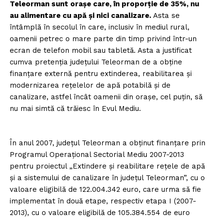
Teleorman sunt orașe care, în proporție de 35%, nu
au alimentare cu apă și nici canalizare.
Asta se
întâmplă în secolul în care, inclusiv în mediul rural,
oamenii petrec o mare parte din timp privind într-un
ecran de telefon mobil sau tabletă. Asta a justificat
cumva pretenția județului Teleorman de a obține
finanțare externă pentru extinderea, reabilitarea și
modernizarea rețelelor de apă potabilă și de
canalizare, astfel încât oamenii din orașe, cel puțin, să
nu mai simtă că trăiesc în Evul Mediu.
În anul 2007, județul Teleorman a obținut finanțare prin
Programul Operațional Sectorial Mediu 2007-2013
pentru proiectul „Extindere și reabilitare rețele de apă
și a sistemului de canalizare în județul Teleorman”, cu o
valoare eligibilă de 122.004.342 euro, care urma să fie
implementat în două etape, respectiv etapa I (2007-
2013), cu o valoare eligibilă de 105.384.554 de euro