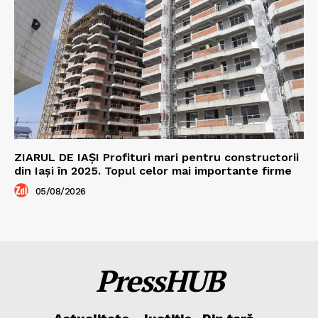
ZIARUL DE IAȘI Profituri mari pentru constructorii
din Iași în 2025. Topul celor mai importante firme
05/08/2026
PressHUB