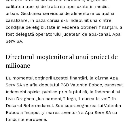
calitatea apei și de tratarea apei uzate în mediul
urban. Gestiunea serviciului de alimentare cu apă și
canalizare, în baza căruia s-a îndeplinit una dintre
condițiile de eligibilitate în vederea obținerii finanțării, a
fost delegată operatorului județean de apă-canal, Apa
Serv SA.
Directorul-moștenitor al unui proiect de
milioane
La momentul obținerii acestei finanțări, la cârma Apa
Serv SA se afla deputatul PSD Valentin Boboc, cunoscut
îndeosebi opiniei publice prin faptul că, la îndemnul lui
Liviu Dragnea „lua oameni, îi lega, îi ducea la vot”, în
Dosarul Referendumul. Sub supravegherea lui Valentin
Boboc a început și marea aventură a Apa Serv SA cu
fondurile europene.