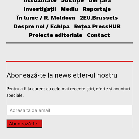
Actualitate
Justiție
Din țară
Investigații
Mediu
Reportaje
În lume / R. Moldova
2EU.Brussels
Despre noi / Echipa
Rețea PressHUB
Proiecte editoriale
Contact
Abonează-te la newsletter-ul nostru
Pentru a fi la curent cu cele mai recente știri, oferte și anunțuri
speciale.
Abonează-te