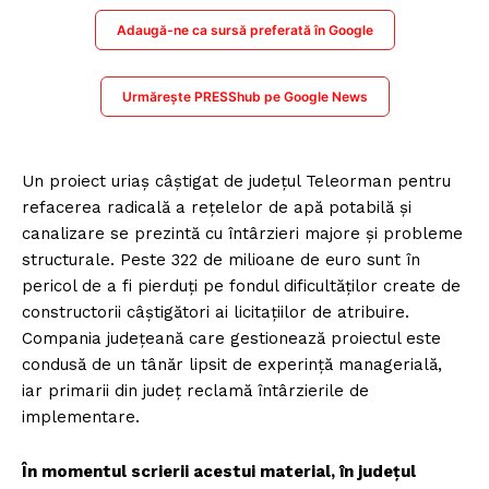
Adaugă-ne ca sursă preferată în Google
Urmărește PRESShub pe Google News
Un proiect uriaș câștigat de județul Teleorman pentru
refacerea radicală a rețelelor de apă potabilă și
canalizare se prezintă cu întârzieri majore și probleme
structurale. Peste 322 de milioane de euro sunt în
pericol de a fi pierduți pe fondul dificultăților create de
constructorii câștigători ai licitațiilor de atribuire.
Compania județeană care gestionează proiectul este
condusă de un tânăr lipsit de experință managerială,
iar primarii din județ reclamă întârzierile de
implementare.
În momentul scrierii acestui material, în județul