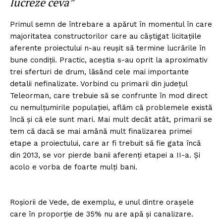
lucreze ceva”
Primul semn de întrebare a apărut în momentul în care
majoritatea constructorilor care au câștigat licitațiile
aferente proiectului n-au reușit să termine lucrările în
bune condiții. Practic, aceștia s-au oprit la aproximativ
trei sferturi de drum, lăsând cele mai importante
detalii nefinalizate. Vorbind cu primarii din județul
Teleorman, care trebuie să se confrunte în mod direct
cu nemulțumirile populației, aflăm că problemele există
încă și că ele sunt mari. Mai mult decât atât, primarii se
tem că dacă se mai amână mult finalizarea primei
etape a proiectului, care ar fi trebuit să fie gata încă
din 2013, se vor pierde banii aferenți etapei a II-a. Și
acolo e vorba de foarte mulți bani.
Roșiorii de Vede, de exemplu, e unul dintre orașele
care în proporție de 35% nu are apă și canalizare.