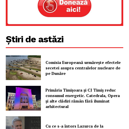
Știri de astăzi
Comisia Europeană urmărește efectele
secetei asupra centralelor nucleare de
pe Dunăre
Primăria Timișoara şi CJ Timiș reduc
consumul energetic. Catedrala, Opera
şi alte clădiri rămân fără iluminat
arhitectural
Cu ce s-a întors Lazurca de la