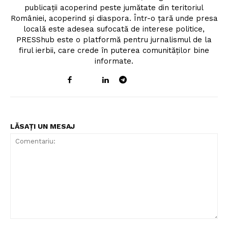
publicații acoperind peste jumătate din teritoriul
României, acoperind și diaspora. Într-o țară unde presa
locală este adesea sufocată de interese politice,
PRESShub este o platformă pentru jurnalismul de la
firul ierbii, care crede în puterea comunităților bine
informate.
LĂSAȚI UN MESAJ
Comentariu: