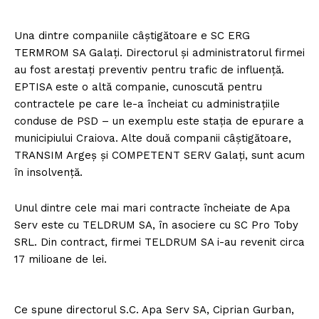
Una dintre companiile câștigătoare e SC ERG
TERMROM SA Galați. Directorul și administratorul firmei
au fost arestați preventiv pentru trafic de influență.
EPTISA este o altă companie, cunoscută pentru
contractele pe care le-a încheiat cu administrațiile
conduse de PSD – un exemplu este stația de epurare a
municipiului Craiova. Alte două companii câștigătoare,
TRANSIM Argeș și COMPETENT SERV Galați, sunt acum
în insolvență.
Unul dintre cele mai mari contracte încheiate de Apa
Serv este cu TELDRUM SA, în asociere cu SC Pro Toby
SRL. Din contract, firmei TELDRUM SA i-au revenit circa
17 milioane de lei.
Ce spune directorul S.C. Apa Serv SA, Ciprian Gurban,
Un proiect