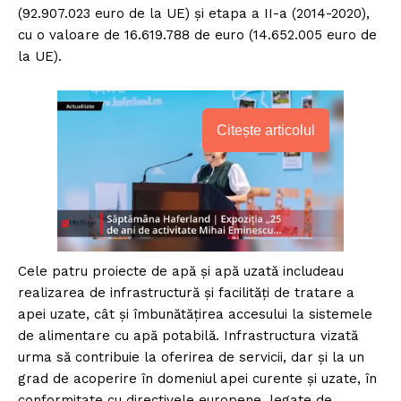
(92.907.023 euro de la UE) și etapa a II-a (2014-2020),
cu o valoare de 16.619.788 de euro (14.652.005 euro de
la UE).
Citește articolul
Cele patru proiecte de apă și apă uzată includeau
realizarea de infrastructură și facilități de tratare a
apei uzate, cât și îmbunătățirea accesului la sistemele
de alimentare cu apă potabilă. Infrastructura vizată
urma să contribuie la oferirea de servicii, dar și la un
grad de acoperire în domeniul apei curente și uzate, în
conformitate cu directivele europene, legate de