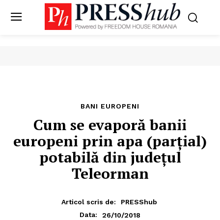
BANI EUROPENI
Cum se evaporă banii
europeni prin apa (parțial)
potabilă din județul
Teleorman
Articol scris de:
PRESShub
26/10/2018
Data: