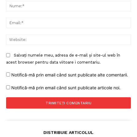
Nu
Ema
Web
Salvați numele meu, adresa de e-mail și site-ul web în
acest browser pentru data viitoare i comentariu.
Notifică-mă prin email când sunt publicate alte comentarii.
Notifică-mă prin email când sunt publicate articole noi.
DISTRIBUIE ARTICOLUL