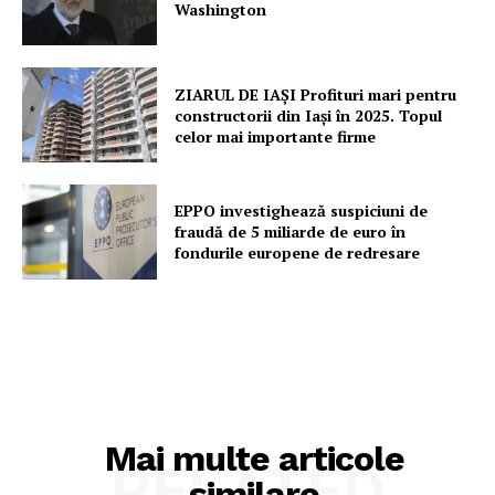
Washington
ZIARUL DE IAȘI Profituri mari pentru
constructorii din Iași în 2025. Topul
celor mai importante firme
EPPO investighează suspiciuni de
fraudă de 5 miliarde de euro în
fondurile europene de redresare
Mai multe articole
RELATED
similare