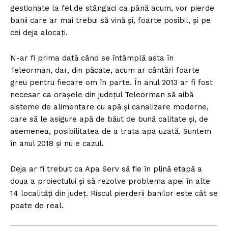
gestionate la fel de stângaci ca până acum, vor pierde
banii care ar mai trebui să vină și, foarte posibil, și pe
cei deja alocați.
N-ar fi prima dată când se întâmplă asta în
Teleorman, dar, din păcate, acum ar cântări foarte
greu pentru fiecare om în parte. În anul 2013 ar fi fost
necesar ca orașele din județul Teleorman să aibă
sisteme de alimentare cu apă și canalizare moderne,
care să le asigure apă de băut de bună calitate și, de
asemenea, posibilitatea de a trata apa uzată. Suntem
în anul 2018 și nu e cazul.
Deja ar fi trebuit ca Apa Serv să fie în plină etapă a
doua a proiectului și să rezolve problema apei în alte
14 localități din județ. Riscul pierderii banilor este cât se
poate de real.