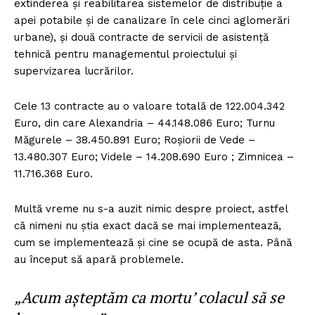
extinderea și reabilitarea sistemelor de distribuţie a
apei potabile și de canalizare în cele cinci aglomerări
urbane), și două contracte de servicii de asistență
tehnică pentru managementul proiectului și
supervizarea lucrărilor.
Cele 13 contracte au o valoare totală de 122.004.342
Euro, din care Alexandria – 44.148.086 Euro; Turnu
Măgurele – 38.450.891 Euro; Roșiorii de Vede –
13.480.307 Euro; Videle – 14.208.690 Euro ; Zimnicea –
11.716.368 Euro.
Multă vreme nu s-a auzit nimic despre proiect, astfel
că nimeni nu știa exact dacă se mai implementează,
cum se implementează și cine se ocupă de asta. Până
au început să apară problemele.
„Acum așteptăm ca mortu’ colacul să se