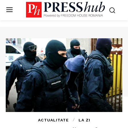
ACTUALITATE
LA ZI