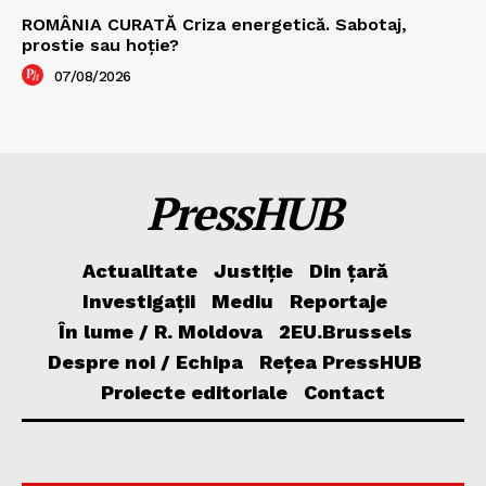
ROMÂNIA CURATĂ Criza energetică. Sabotaj,
prostie sau hoție?
07/08/2026
PressHUB
Actualitate
Justiție
Din țară
Investigații
Mediu
Reportaje
În lume / R. Moldova
2EU.Brussels
Despre noi / Echipa
Rețea PressHUB
Proiecte editoriale
Contact