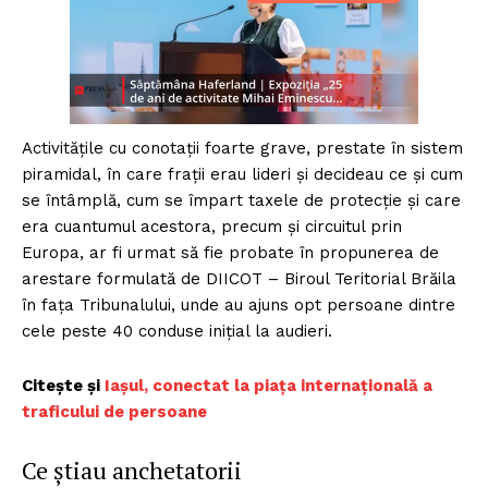
Activitățile cu conotații foarte grave, prestate în sistem
piramidal, în care frații erau lideri și decideau ce și cum
se întâmplă, cum se împart taxele de protecție și care
era cuantumul acestora, precum și circuitul prin
Europa, ar fi urmat să fie probate în propunerea de
arestare formulată de DIICOT – Biroul Teritorial Brăila
în fața Tribunalului, unde au ajuns opt persoane dintre
cele peste 40 conduse inițial la audieri.
Citește și
Iașul, conectat la piața internațională a
traficului de persoane
Ce știau anchetatorii