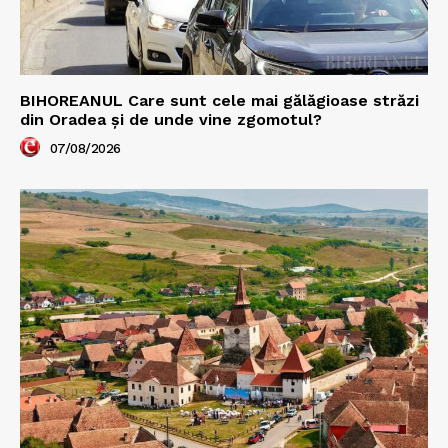
BIHOREANUL Care sunt cele mai gălăgioase străzi
din Oradea și de unde vine zgomotul?
07/08/2026