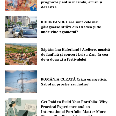
prognoze pentru incendii, emisii și
dezastre
BIHOREANUL Care sunt cele mai
gălăgioase străzi din Oradea și de
unde vine zgomotul?
Săptămâna Haferland | Ateliere, muzică
de fanfară şi concert Luiza Zan, în cea
de-a doua zi a festivalului
ROMÂNIA CURATĂ Criza energetică.
Sabotaj, prostie sau hoție?
Get Paid to Build Your Portfolio: Why
Practical Experience and an
International Portfolio Matter More