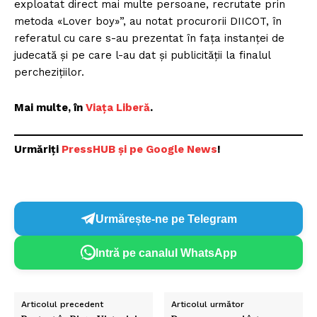
exploatat direct mai multe persoane, recrutate prin
metoda «Lover boy»”, au notat procurorii DIICOT, în
referatul cu care s-au prezentat în fața instanței de
judecată și pe care l-au dat și publicității la finalul
perchezițiilor.
Mai multe, în
Viața Liberă
.
Urmăriți
PressHUB și pe Google News
!
Urmărește-ne pe Telegram
Intră pe canalul WhatsApp
Articolul precedent
Articolul următor