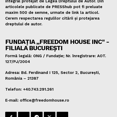
integral protejat de Legea Dreptului de Autor. Din
articolele publicate de PRESShub pot fi preluate
maxim 500 de semne, urmate de link la articol.
Cerem respectarea regulilor citării și protejarea
dreptului de autor.
FUNDAȚIA „FREEDOM HOUSE INC" -
FILIALA BUCUREȘTI
Formă legală: ONG / Fundație; Nr. înregistrare: AOT.
127/PJ/2004
Adresa: Bd. Ferdinand I 125, Sector 2, București,
România – 21387
Telefon: +40.743.291.261
E-mail: office@freedomhouse.ro