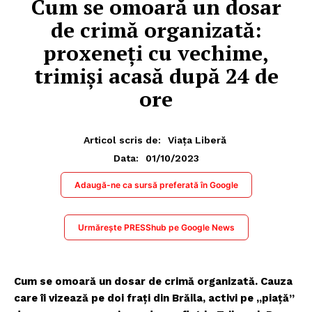
Cum se omoară un dosar
de crimă organizată:
proxeneți cu vechime,
trimiși acasă după 24 de
ore
Articol scris de:
Viața Liberă
01/10/2023
Data:
Adaugă-ne ca sursă preferată în Google
Urmărește PRESShub pe Google News
Cum se omoară un dosar de crimă organizată. Cauza
care îi vizează pe doi frați din Brăila, activi pe „piață”