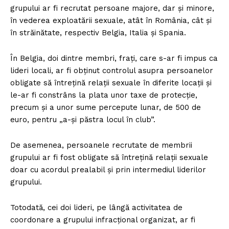
grupului ar fi recrutat persoane majore, dar și minore,
în vederea exploatării sexuale, atât în România, cât și
în străinătate, respectiv Belgia, Italia și Spania.
În Belgia, doi dintre membri, frați, care s-ar fi impus ca
lideri locali, ar fi obținut controlul asupra persoanelor
obligate să întrețină relații sexuale în diferite locații și
le-ar fi constrâns la plata unor taxe de protecție,
precum și a unor sume percepute lunar, de 500 de
euro, pentru „a-și păstra locul în club”.
De asemenea, persoanele recrutate de membrii
grupului ar fi fost obligate să întrețină relații sexuale
doar cu acordul prealabil și prin intermediul liderilor
grupului.
Totodată, cei doi lideri, pe lângă activitatea de
coordonare a grupului infracțional organizat, ar fi