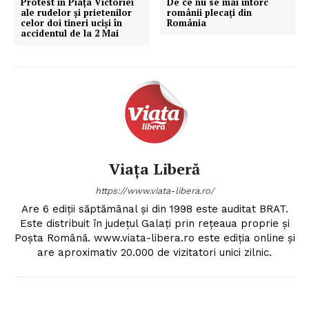
Protest în Piața Victoriei
De ce nu se mai întorc
ale rudelor şi prietenilor
românii plecați din
celor doi tineri uciși în
România
accidentul de la 2 Mai
Viața Liberă
https://www.viata-libera.ro/
Are 6 ediții săptămânal și din 1998 este auditat BRAT.
Este distribuit în județul Galați prin rețeaua proprie și
Poșta Română. www.viata-libera.ro este ediția online și
are aproximativ 20.000 de vizitatori unici zilnic.