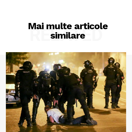
Mai multe articole
RELATED
similare