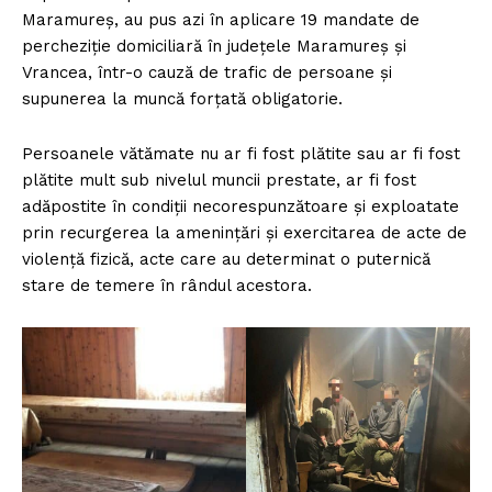
Maramureș, au pus azi în aplicare 19 mandate de
percheziție domiciliară în județele Maramureș și
Vrancea, într-o cauză de trafic de persoane şi
supunerea la muncă forțată obligatorie.
Persoanele vătămate nu ar fi fost plătite sau ar fi fost
plătite mult sub nivelul muncii prestate, ar fi fost
adăpostite în condiții necorespunzătoare și exploatate
prin recurgerea la amenințări și exercitarea de acte de
violență fizică, acte care au determinat o puternică
stare de temere în rândul acestora.