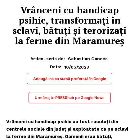
Vrânceni cu handicap
psihic, transformați în
sclavi, bătuți și terorizați
la ferme din Maramureș
Articol scris de:
Sebastian Oancea
10/05/2023
Data:
Adaugă-ne ca sursă preferată în Google
Urmărește PRESShub pe Google News
Vrânceni cu handicap psihic au fost racolați din
centrele sociale din județ și exploatate ca pe sclavi
la ferme din Maramureș. Oamenii erau bătuți,