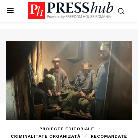
PROIECTE EDITORIALE
CRIMINALITATE ORGANIZATĂ
RECOMANDATE