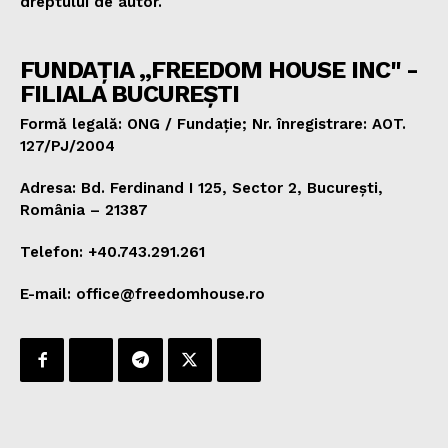
dreptului de autor.
FUNDAȚIA „FREEDOM HOUSE INC" -
FILIALA BUCUREȘTI
Formă legală: ONG / Fundație; Nr. înregistrare: AOT.
127/PJ/2004
Adresa: Bd. Ferdinand I 125, Sector 2, București,
România – 21387
Telefon: +40.743.291.261
E-mail: office@freedomhouse.ro