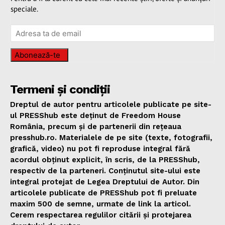
speciale.
Abonează-te
Termeni și condiții
Dreptul de autor pentru articolele publicate pe site-
ul PRESShub este deținut de Freedom House
România, precum și de partenerii din rețeaua
presshub.ro. Materialele de pe site (texte, fotografii,
grafică, video) nu pot fi reproduse integral fără
acordul obținut explicit, în scris, de la PRESShub,
respectiv de la parteneri. Conținutul site-ului este
integral protejat de Legea Dreptului de Autor. Din
articolele publicate de PRESShub pot fi preluate
maxim 500 de semne, urmate de link la articol.
Cerem respectarea regulilor citării și protejarea