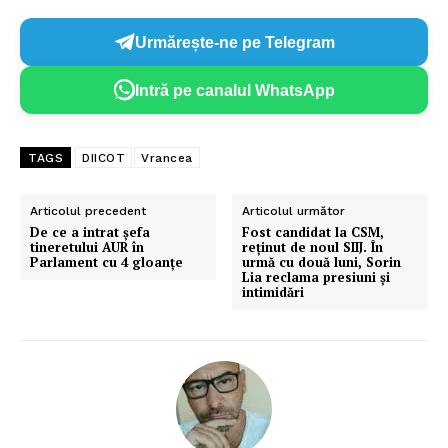
Urmărește-ne pe Telegram
Intră pe canalul WhatsApp
TAGS
DIICOT
Vrancea
Articolul precedent
Articolul următor
De ce a intrat șefa
Fost candidat la CSM,
tineretului AUR în
reținut de noul SIIJ. În
Parlament cu 4 gloanțe
urmă cu două luni, Sorin
Lia reclama presiuni și
intimidări