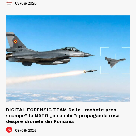
09/08/2026
DIGITAL FORENSIC TEAM De la „rachete prea
scumpe” la NATO „incapabil”: propaganda rusă
despre dronele din România
09/08/2026