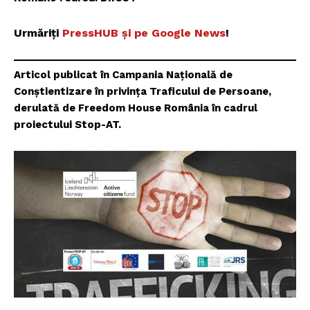
Urmăriți
PressHUB și pe Google News
!
Articol publicat în Campania Națională de
Conștientizare în privința Traficului de Persoane,
derulată de Freedom House România în cadrul
proiectului Stop-AT.