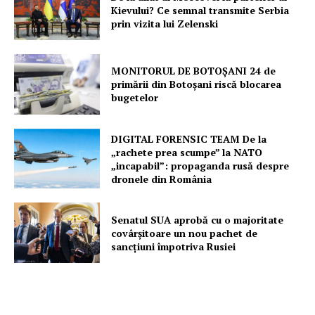
Kievului? Ce semnal transmite Serbia
prin vizita lui Zelenski
MONITORUL DE BOTOȘANI 24 de
primării din Botoșani riscă blocarea
bugetelor
DIGITAL FORENSIC TEAM De la
„rachete prea scumpe” la NATO
„incapabil”: propaganda rusă despre
dronele din România
Senatul SUA aprobă cu o majoritate
covârșitoare un nou pachet de
sancțiuni împotriva Rusiei