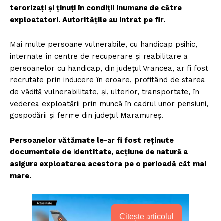
terorizați și ținuți în condiții inumane de către
exploatatori. Autoritățile au intrat pe fir.
Mai multe persoane vulnerabile, cu handicap psihic,
internate în centre de recuperare și reabilitare a
persoanelor cu handicap, din județul Vrancea, ar fi fost
recrutate prin inducere în eroare, profitând de starea
de vădită vulnerabilitate, și, ulterior, transportate, în
vederea exploatării prin muncă în cadrul unor pensiuni,
gospodării și ferme din județul Maramureș.
Persoanelor vătămate le-ar fi fost reținute
documentele de identitate, acțiune de natură a
asigura exploatarea acestora pe o perioadă cât mai
mare.
Citește articolul