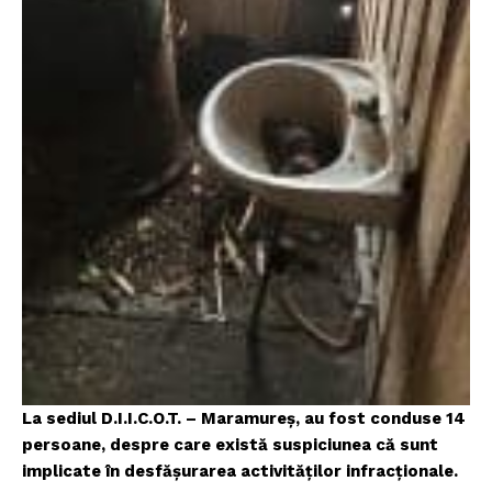
La sediul D.I.I.C.O.T. – Maramureș, au fost conduse 14
persoane, despre care există suspiciunea că sunt
implicate în desfășurarea activităților infracționale.