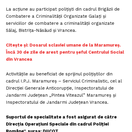
La acțiune au participat polițiști din cadrul Brigăzii de
Combatere a Criminalității Organizate Galați și
serviciilor de combatere a criminalității organizate
Sălaj, Bistrița-Năsăud și Vrancea.
Citește și: Dosarul sclaviei umane de la Maramureș.
Încă 30 de zile de arest pentru șeful Centrului Social
din Vrancea
Activitățile au beneficiat de sprijinul polițiștilor din
cadrul I.P.J. Maramureș – Serviciul Criminalistic, cel al
Direcției Generale Anticorupție, Inspectoratului de
Jandarmi Județean „Pintea Viteazul” Maramureș și
Inspectoratului de Jandarmi Județean Vrancea.
Suportul de specialitate a fost asigurat de către
Direcţia Operaţiuni Speciale din cadrul Poliției
Române”. sursa: DIICOT