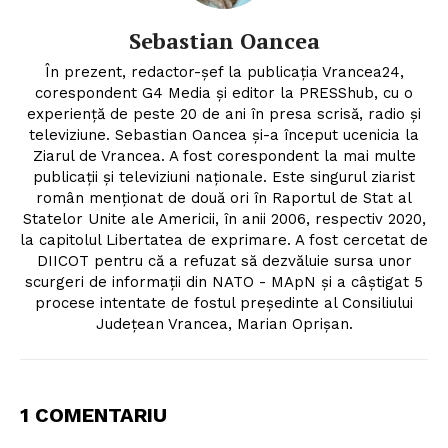
Sebastian Oancea
În prezent, redactor-șef la publicația Vrancea24,
corespondent G4 Media și editor la PRESShub, cu o
experiență de peste 20 de ani în presa scrisă, radio și
televiziune. Sebastian Oancea și-a început ucenicia la
Ziarul de Vrancea. A fost corespondent la mai multe
publicații și televiziuni naționale. Este singurul ziarist
român menționat de două ori în Raportul de Stat al
Statelor Unite ale Americii, în anii 2006, respectiv 2020,
la capitolul Libertatea de exprimare. A fost cercetat de
DIICOT pentru că a refuzat să dezvăluie sursa unor
scurgeri de informații din NATO - MApN și a câștigat 5
procese intentate de fostul președinte al Consiliului
Județean Vrancea, Marian Oprișan.
1 COMENTARIU