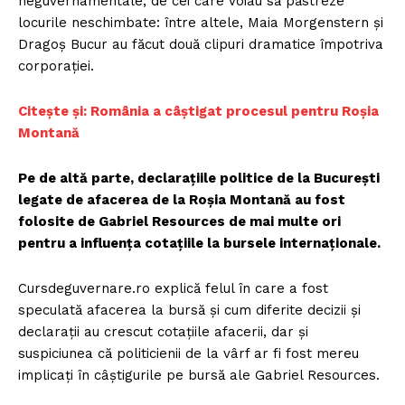
neguvernamentale, de cei care voiau să păstreze
locurile neschimbate: între altele, Maia Morgenstern și
Dragoș Bucur au făcut două clipuri dramatice împotriva
corporației.
Citește și: România a câștigat procesul pentru Roșia
Montană
Pe de altă parte, declarațiile politice de la București
legate de afacerea de la Roșia Montană au fost
folosite de Gabriel Resources de mai multe ori
pentru a influența cotațiile la bursele internaționale.
Cursdeguvernare.ro explică felul în care a fost
speculată afacerea la bursă și cum diferite decizii și
declarații au crescut cotațiile afacerii, dar și
suspiciunea că politicienii de la vârf ar fi fost mereu
implicați în câștigurile pe bursă ale Gabriel Resources.