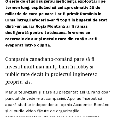
O serie de studii sugerau ineficiența exploatării pe
termen lung, explicând că cei aproximativ 20 de
miliarde de euro pe care i-ar fi primit România în
urma întregii afaceri s-ar fi topit în bugetul de stat
dintr-un an, iar Roșia Montană ar fi rămas
desfigurată pentru totdeauna, în vreme ce
rezervele de aur și metale rare din zonă s-ar fi
evaporat într-o clipită.
Compania canadiano-română pare să fi
investit mult mai mulți bani în lobby și
publicitate decât în proiectul ingineresc
propriu-zis.
Marile televiziuni și ziare au prezentat ani la rând doar
punctul de vedere al companiei. Apoi au început să
apară studiile independente, opinia Academiei Române
și clipurile video făcute de organizațiile