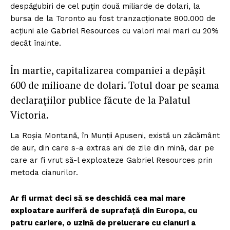
despăgubiri de cel puțin două miliarde de dolari, la
bursa de la Toronto au fost tranzacționate 800.000 de
acțiuni ale Gabriel Resources cu valori mai mari cu 20%
decât înainte.
În martie, capitalizarea companiei a depășit
600 de milioane de dolari. Totul doar pe seama
declarațiilor publice făcute de la Palatul
Victoria.
La Roșia Montană, în Munții Apuseni, există un zăcământ
de aur, din care s-a extras ani de zile din mină, dar pe
care ar fi vrut să-l exploateze Gabriel Resources prin
metoda cianurilor.
Ar fi urmat deci să se deschidă cea mai mare
exploatare auriferă de suprafață din Europa, cu
patru cariere, o uzină de prelucrare cu cianuri a