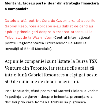
Montană, făceau parte doar din strategia financiară
a companiei?
Datele arată, potrivit Curs de Guvernare, că acțiunile
Gabriel Resources aproape s-au dublat de când au
apărut primele știri despre pierderea procesului la
Tribunalul de la Washington
(Centrul Internațional
pentru Reglementarea Diferendelor Relative la
Investiții al Băncii Mondiale).
Acțiunile companiei sunt listate la Bursa TSX
Venture din Toronto, iar statisticile arată că
într-o lună Gabriel Resources a câștigat peste
300 de milioane de dolari americani.
Pe 1 februarie, când premierul Marcel Ciolacu a vorbit
în ședința de guvern despre iminenta pronunțare a
deciziei prin care România trebuie să plătească