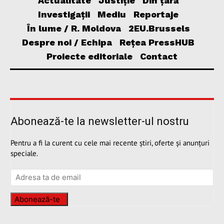
Actualitate
Justiție
Din țară
Investigații
Mediu
Reportaje
În lume / R. Moldova
2EU.Brussels
Despre noi / Echipa
Rețea PressHUB
Proiecte editoriale
Contact
Abonează-te la newsletter-ul nostru
Pentru a fi la curent cu cele mai recente știri, oferte și anunțuri
speciale.
Abonează-te