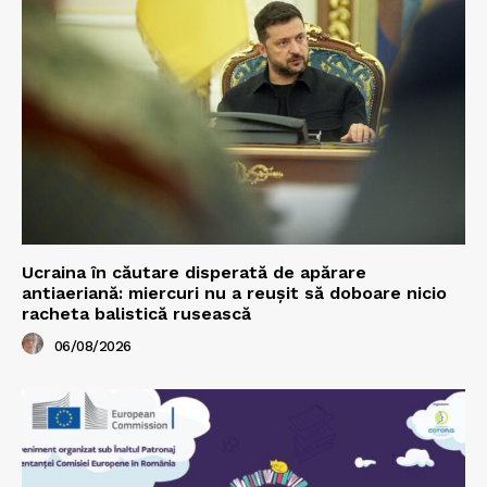
Ucraina în căutare disperată de apărare
antiaeriană: miercuri nu a reușit să doboare nicio
racheta balistică rusească
06/08/2026