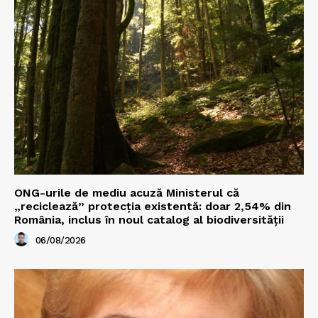
ONG-urile de mediu acuză Ministerul că
„reciclează” protecția existentă: doar 2,54% din
România, inclus în noul catalog al biodiversității
06/08/2026