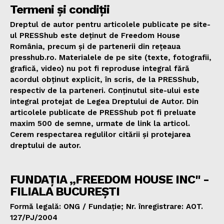
Termeni și condiții
Dreptul de autor pentru articolele publicate pe site-
ul PRESShub este deținut de Freedom House
România, precum și de partenerii din rețeaua
presshub.ro. Materialele de pe site (texte, fotografii,
grafică, video) nu pot fi reproduse integral fără
acordul obținut explicit, în scris, de la PRESShub,
respectiv de la parteneri. Conținutul site-ului este
integral protejat de Legea Dreptului de Autor. Din
articolele publicate de PRESShub pot fi preluate
maxim 500 de semne, urmate de link la articol.
Cerem respectarea regulilor citării și protejarea
dreptului de autor.
FUNDAȚIA „FREEDOM HOUSE INC" -
FILIALA BUCUREȘTI
Formă legală: ONG / Fundație; Nr. înregistrare: AOT.
127/PJ/2004