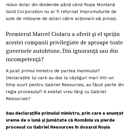
niciun dolar din dividende până când Roșia Montană
Gold Corporation nu ar fi returnat împrumuturile de
sute de milioane de dolari către acționarii săi privați.
Premierul Marcel Ciolacu a oferit și el sprijin
acestei companii privilegiate de aproape toate
guvernele autohtone. Din ignoranță sau din
incompetență?
A jucat primul ministru de partea inamicului?
Declarațiile lui care au dus la câștiguri mari într-un
timp scurt pentru Gabriel Resources, au făcut parte din
regia procesului? A existat vreu târg cu Gabriel
Resources?
Sau declarațiile primului ministru, prin care a anunțat
vreme de o lună și jumătate că România va pierde
procesul cu Gabriel Resources în dosarul Roșia