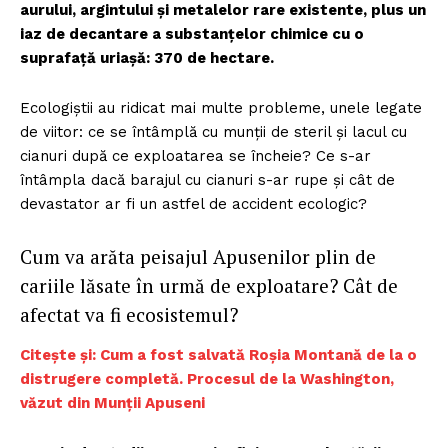
aurului, argintului și metalelor rare existente, plus un
iaz de decantare a substanțelor chimice cu o
suprafață uriașă: 370 de hectare.
Ecologiștii au ridicat mai multe probleme, unele legate
de viitor: ce se întâmplă cu munții de steril și lacul cu
cianuri după ce exploatarea se încheie? Ce s-ar
întâmpla dacă barajul cu cianuri s-ar rupe și cât de
devastator ar fi un astfel de accident ecologic?
Cum va arăta peisajul Apusenilor plin de
cariile lăsate în urmă de exploatare? Cât de
afectat va fi ecosistemul?
Citește și: Cum a fost salvată Roșia Montană de la o
distrugere completă. Procesul de la Washington,
văzut din Munții Apuseni