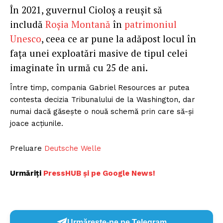
În 2021, guvernul Cioloș a reușit să
includă
Roșia Montană
în
patrimoniul
Unesco
, ceea ce ar pune la adăpost locul în
fața unei exploatări masive de tipul celei
imaginate în urmă cu 25 de ani.
Între timp, compania Gabriel Resources ar putea
contesta decizia Tribunalului de la Washington, dar
numai dacă găsește o nouă schemă prin care să-și
joace acțiunile.
Preluare
Deutsche Welle
Urmăriți
PressHUB și pe Google News!
Urmărește-ne pe Telegram