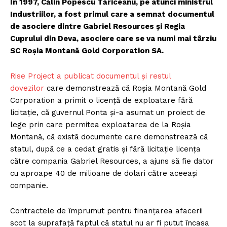
În 1997, Călin Popescu Tăriceanu, pe atunci ministrul
Industriilor, a fost primul care a semnat documentul
de asociere dintre Gabriel Resources și Regia
Cuprului din Deva, asociere care se va numi mai târziu
SC Roşia Montană Gold Corporation SA.
Rise Project a publicat documentul și restul
dovezilor
care demonstrează că Roșia Montană Gold
Corporation a primit o licență de exploatare fără
licitație, că guvernul Ponta și-a asumat un proiect de
lege prin care permitea exploatarea de la Roșia
Montană, că există documente care demonstrează că
statul, după ce a cedat gratis și fără licitație licența
către compania Gabriel Resources, a ajuns să fie dator
cu aproape 40 de milioane de dolari către aceeași
companie.
Contractele de împrumut pentru finanțarea afacerii
scot la suprafață faptul că statul nu ar fi putut încasa