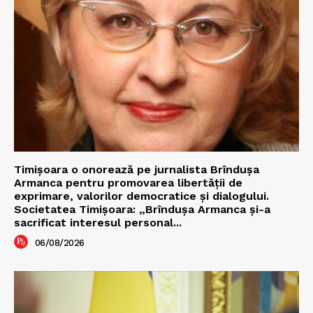
Timișoara o onorează pe jurnalista Brîndușa
Armanca pentru promovarea libertății de
exprimare, valorilor democratice și dialogului.
Societatea Timișoara: „Brîndușa Armanca și-a
sacrificat interesul personal...
06/08/2026