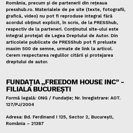
România, precum și de partenerii din rețeaua
presshub.ro. Materialele de pe site (texte, fotografii,
grafică, video) nu pot fi reproduse integral fără
acordul obținut explicit, în scris, de la PRESShub,
respectiv de la parteneri. Conținutul site-ului este
integral protejat de Legea Dreptului de Autor. Din
articolele publicate de PRESShub pot fi preluate
maxim 500 de semne, urmate de link la articol.
Cerem respectarea regulilor citării și protejarea
dreptului de autor.
FUNDAȚIA „FREEDOM HOUSE INC" -
FILIALA BUCUREȘTI
Formă legală: ONG / Fundație; Nr. înregistrare: AOT.
127/PJ/2004
Adresa: Bd. Ferdinand I 125, Sector 2, București,
România – 21387