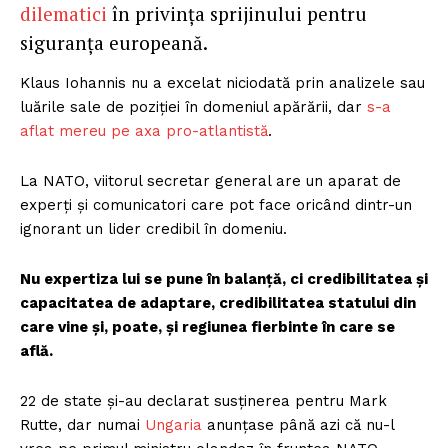
dilematici
în privința sprijinului pentru
siguranța europeană.
Klaus Iohannis nu a excelat niciodată prin analizele sau
luările sale de poziției în domeniul apărării, dar
s-a
aflat mereu pe axa pro-atlantistă
.
La NATO, viitorul secretar general are un aparat de
experți și comunicatori care pot face oricând dintr-un
ignorant un lider credibil în domeniu.
Nu expertiza lui se pune în balanță, ci credibilitatea și
capacitatea de adaptare, credibilitatea statului din
care vine și, poate, și regiunea fierbinte în care se
află.
22 de state și-au declarat susținerea pentru Mark
Rutte, dar numai
Ungaria
anunțase până azi că nu-l