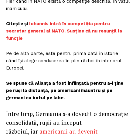
Fier când în NATO există o competiție deschisă, în văzul
inamicului.
Citește și
Iohannis intră în competiția pentru
secretar general al NATO. Susține că nu renunță la
funcție
Pe de altă parte, este pentru prima dată în istorie
când își alege conducerea în plin război în interiorul
Europei.
Se spune că Alianța a fost înființată pentru a-i ține
pe ruși la distanță, pe americani înăuntru și pe
germani cu botul pe labe.
Între timp, Germania s-a dovedit o democrație
consolidată, rușii au început
războiul, iar
americanii au devenit