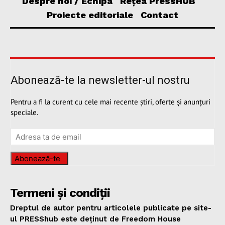
Despre noi / Echipa
Rețea PressHUB
Proiecte editoriale
Contact
Abonează-te la newsletter-ul nostru
Pentru a fi la curent cu cele mai recente știri, oferte și anunțuri
speciale.
Abonează-te
Termeni și condiții
Dreptul de autor pentru articolele publicate pe site-
ul PRESShub este deținut de Freedom House