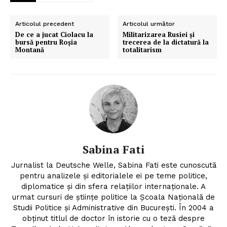
Articolul precedent
Articolul următor
De ce a jucat Ciolacu la
Militarizarea Rusiei și
bursă pentru Roșia
trecerea de la dictatură la
Montană
totalitarism
Sabina Fati
Jurnalist la Deutsche Welle, Sabina Fati este cunoscută
pentru analizele şi editorialele ei pe teme politice,
diplomatice şi din sfera relaţiilor internaţionale. A
urmat cursuri de ştiinţe politice la Şcoala Naţională de
Studii Politice şi Administrative din Bucureşti. În 2004 a
obţinut titlul de doctor în istorie cu o teză despre