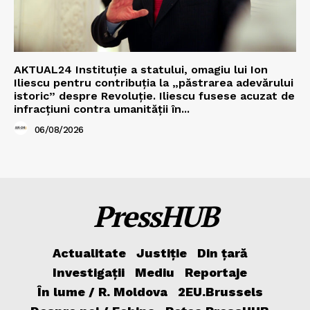
AKTUAL24 Instituție a statului, omagiu lui Ion
Iliescu pentru contribuția la „păstrarea adevărului
istoric” despre Revoluție. Iliescu fusese acuzat de
infracțiuni contra umanității în...
06/08/2026
PressHUB
Actualitate
Justiție
Din țară
Investigații
Mediu
Reportaje
În lume / R. Moldova
2EU.Brussels