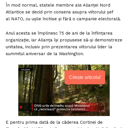
În mod normal, statele membre ale Alianței Nord
Atlantice se decid prin consens asupra viitorului șef
al NATO, cu ușile închise și fără o campanie electorală.
Anul acesta se împlinesc 75 de ani de la înființarea
organizație, iar Alianța își propusese să-și demonstreze
unitatea, inclusiv prin prezentarea viitorului lider la
summitul aniversar de la Washington.
Citește articolul
E pentru prima dată de la căderea Cortinei de