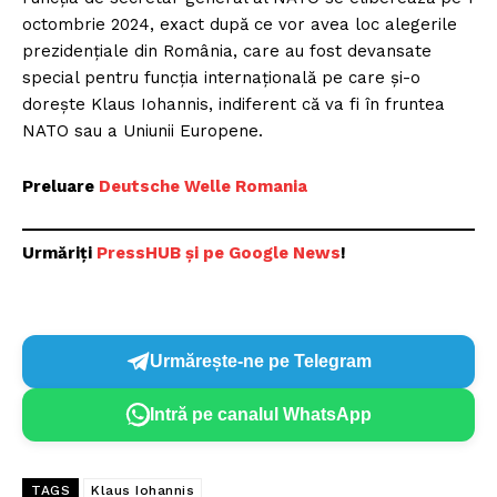
octombrie 2024, exact după ce vor avea loc alegerile
prezidențiale din România, care au fost devansate
special pentru funcția internațională pe care și-o
dorește Klaus Iohannis, indiferent că va fi în fruntea
NATO sau a Uniunii Europene.
Preluare
Deutsche Welle Romania
Urmăriți
P
ressHUB și pe Google News
!
Urmărește-ne pe Telegram
Intră pe canalul WhatsApp
TAGS
Klaus Iohannis