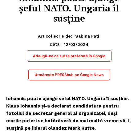
șeful NATO. Ungaria îl
susține
Articol scris de:
Sabina Fati
12/03/2024
Data:
Adaugă-ne ca sursă preferată în Google
Urmărește PRESShub pe Google News
Iohannis poate ajunge șeful NATO. Ungaria îl susține.
Klaus Iohannis și-a declarat candidatura pentru
fotoliul de secretar general al organizaței, deși
marile puteri se hotărâseră de mai multă vreme să-l
susțină pe liderul olandez Mark Rutte.