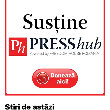
Știri de astăzi