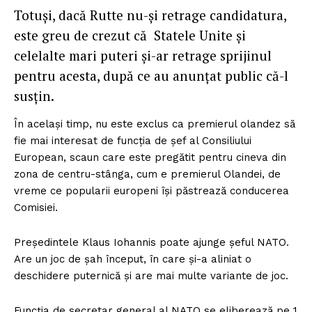
Totuși, dacă Rutte nu-și retrage candidatura,
este greu de crezut că Statele Unite și
celelalte mari puteri și-ar retrage sprijinul
pentru acesta, după ce au anunțat public că-l
susțin.
În același timp, nu este exclus ca premierul olandez să
fie mai interesat de funcția de șef al Consiliului
European, scaun care este pregătit pentru cineva din
zona de centru-stânga, cum e premierul Olandei, de
vreme ce popularii europeni își păstrează conducerea
Comisiei.
Președintele Klaus Iohannis poate ajunge șeful NATO.
Are un joc de șah început, în care și-a aliniat o
deschidere puternică și are mai multe variante de joc.
Funcția de secretar general al NATO se eliberează pe 1