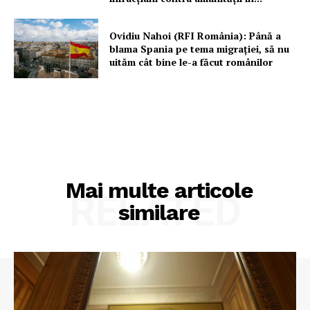
Ovidiu Nahoi (RFI România): Până a
blama Spania pe tema migrației, să nu
uităm cât bine le-a făcut românilor
Mai multe articole
RELATED
similare