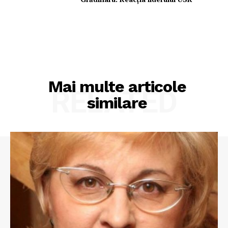
Mai multe articole
RELATED
similare