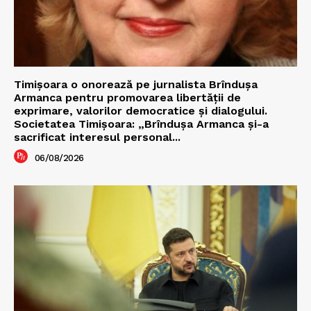
Timișoara o onorează pe jurnalista Brîndușa
Armanca pentru promovarea libertății de
exprimare, valorilor democratice și dialogului.
Societatea Timișoara: „Brîndușa Armanca și-a
sacrificat interesul personal...
06/08/2026