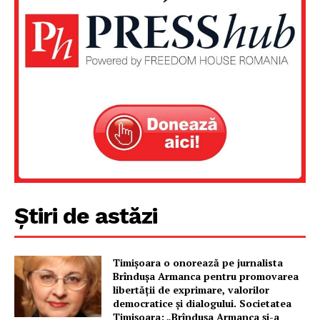
Știri de astăzi
Timișoara o onorează pe jurnalista
Brîndușa Armanca pentru promovarea
libertății de exprimare, valorilor
democratice și dialogului. Societatea
Timișoara: „Brîndușa Armanca și-a