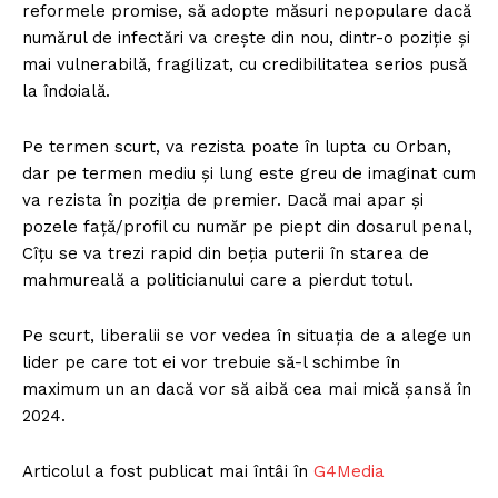
reformele promise, să adopte măsuri nepopulare dacă
numărul de infectări va crește din nou, dintr-o poziție și
mai vulnerabilă, fragilizat, cu credibilitatea serios pusă
la îndoială.
Pe termen scurt, va rezista poate în lupta cu Orban,
dar pe termen mediu și lung este greu de imaginat cum
va rezista în poziția de premier. Dacă mai apar și
pozele față/profil cu număr pe piept din dosarul penal,
Cîțu se va trezi rapid din beția puterii în starea de
mahmureală a politicianului care a pierdut totul.
Pe scurt, liberalii se vor vedea în situația de a alege un
lider pe care tot ei vor trebuie să-l schimbe în
maximum un an dacă vor să aibă cea mai mică șansă în
2024.
Articolul a fost publicat mai întâi în
G4Media