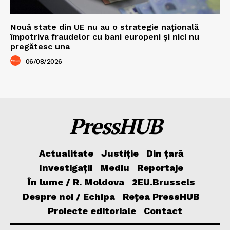
Nouă state din UE nu au o strategie națională
împotriva fraudelor cu bani europeni și nici nu
pregătesc una
06/08/2026
PressHUB
Actualitate
Justiție
Din țară
Investigații
Mediu
Reportaje
În lume / R. Moldova
2EU.Brussels
Despre noi / Echipa
Rețea PressHUB
Proiecte editoriale
Contact