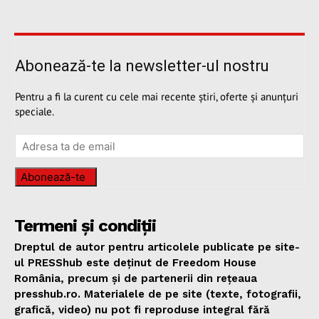
Abonează-te la newsletter-ul nostru
Pentru a fi la curent cu cele mai recente știri, oferte și anunțuri
speciale.
Abonează-te
Termeni și condiții
Dreptul de autor pentru articolele publicate pe site-
ul PRESShub este deținut de Freedom House
România, precum și de partenerii din rețeaua
presshub.ro. Materialele de pe site (texte, fotografii,
grafică, video) nu pot fi reproduse integral fără