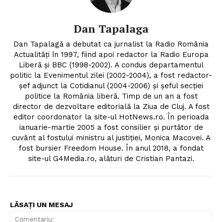
Dan Tapalaga
Dan Tapalagă a debutat ca jurnalist la Radio România
Actualități în 1997, fiind apoi redactor la Radio Europa
Liberă și BBC (1998-2002). A condus departamentul
politic la Evenimentul zilei (2002-2004), a fost redactor-
șef adjunct la Cotidianul (2004-2006) și șeful secției
politice la România liberă. Timp de un an a fost
director de dezvoltare editorială la Ziua de Cluj. A fost
editor coordonator la site-ul HotNews.ro. În perioada
ianuarie-martie 2005 a fost consilier și purtător de
cuvânt al fostului ministru al justiției, Monica Macovei. A
fost bursier Freedom House. În anul 2018, a fondat
site-ul G4Media.ro, alături de Cristian Pantazi.
Un proiect
FREEDOM HOUSE ROMÂNIA
LĂSAȚI UN MESAJ