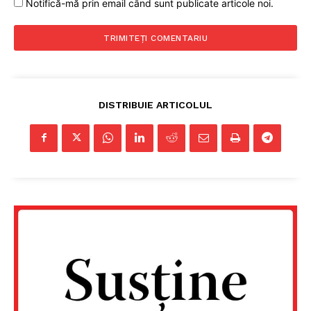
Notifică-mă prin email când sunt publicate articole noi.
DISTRIBUIE ARTICOLUL