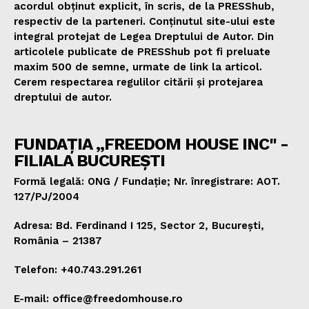
acordul obținut explicit, în scris, de la PRESShub,
respectiv de la parteneri. Conținutul site-ului este
integral protejat de Legea Dreptului de Autor. Din
articolele publicate de PRESShub pot fi preluate
maxim 500 de semne, urmate de link la articol.
Cerem respectarea regulilor citării și protejarea
dreptului de autor.
FUNDAȚIA „FREEDOM HOUSE INC" -
FILIALA BUCUREȘTI
Formă legală: ONG / Fundație; Nr. înregistrare: AOT.
127/PJ/2004
Adresa: Bd. Ferdinand I 125, Sector 2, București,
România – 21387
Telefon: +40.743.291.261
E-mail: office@freedomhouse.ro