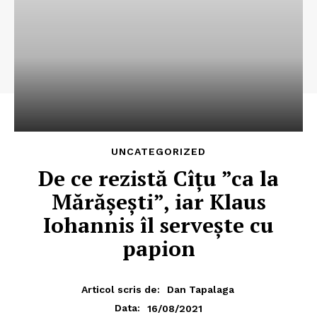
UNCATEGORIZED
De ce rezistă Cîțu ”ca la
Mărășești”, iar Klaus
Iohannis îl servește cu
papion
Articol scris de:
Dan Tapalaga
16/08/2021
Data: