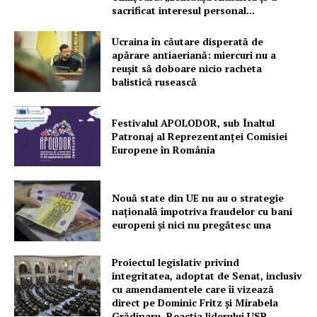
sacrificat interesul personal...
Ucraina în căutare disperată de
apărare antiaeriană: miercuri nu a
reușit să doboare nicio racheta
balistică rusească
Festivalul APOLODOR, sub Înaltul
Patronaj al Reprezentanței Comisiei
Europene în România
Nouă state din UE nu au o strategie
națională împotriva fraudelor cu bani
europeni și nici nu pregătesc una
Proiectul legislativ privind
integritatea, adoptat de Senat, inclusiv
cu amendamentele care îi vizează
direct pe Dominic Fritz și Mirabela
Grădinaru. Reacția liderului USR