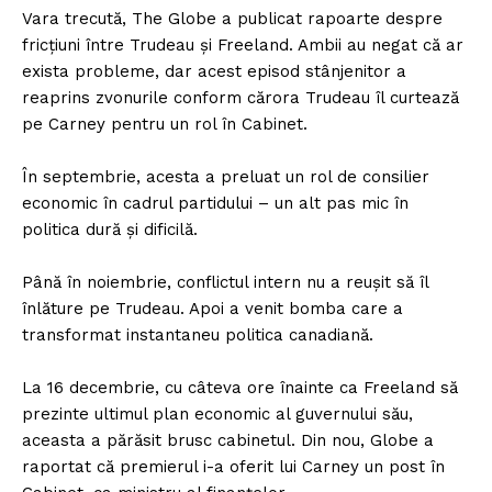
Vara trecută, The Globe a publicat rapoarte despre
fricțiuni între Trudeau și Freeland. Ambii au negat că ar
exista probleme, dar acest episod stânjenitor a
reaprins zvonurile conform cărora Trudeau îl curtează
pe Carney pentru un rol în Cabinet.
În septembrie, acesta a preluat un rol de consilier
economic în cadrul partidului – un alt pas mic în
politica dură și dificilă.
Până în noiembrie, conflictul intern nu a reușit să îl
înlăture pe Trudeau. Apoi a venit bomba care a
transformat instantaneu politica canadiană.
La 16 decembrie, cu câteva ore înainte ca Freeland să
prezinte ultimul plan economic al guvernului său,
aceasta a părăsit brusc cabinetul. Din nou, Globe a
raportat că premierul i-a oferit lui Carney un post în