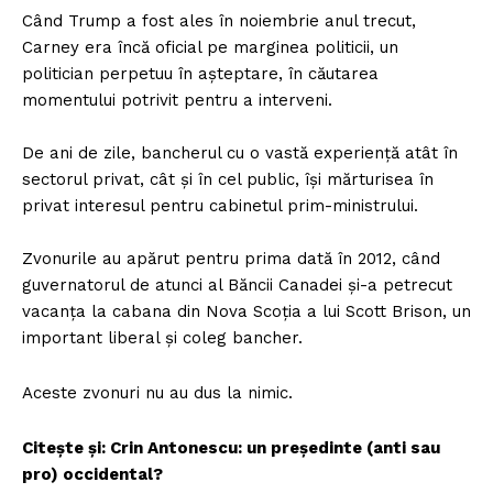
Când Trump a fost ales în noiembrie anul trecut,
Carney era încă oficial pe marginea politicii, un
politician perpetuu în așteptare, în căutarea
momentului potrivit pentru a interveni.
De ani de zile, bancherul cu o vastă experiență atât în
sectorul privat, cât și în cel public, își mărturisea în
privat interesul pentru cabinetul prim-ministrului.
Zvonurile au apărut pentru prima dată în 2012, când
guvernatorul de atunci al Băncii Canadei și-a petrecut
vacanța la cabana din Nova Scoția a lui Scott Brison, un
important liberal și coleg bancher.
Aceste zvonuri nu au dus la nimic.
Citește și: Crin Antonescu: un președinte (anti sau
pro) occidental?