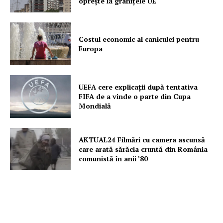
oprește la granițele UE
Costul economic al caniculei pentru
Europa
UEFA cere explicații după tentativa
FIFA de a vinde o parte din Cupa
Mondială
AKTUAL24 Filmări cu camera ascunsă
care arată sărăcia cruntă din România
comunistă în anii ’80