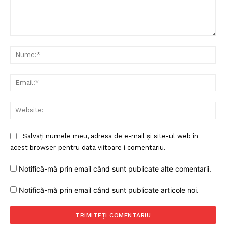
Comentariu:
Nu
Ema
Web
Salvați numele meu, adresa de e-mail și site-ul web în
acest browser pentru data viitoare i comentariu.
Notifică-mă prin email când sunt publicate alte comentarii.
Notifică-mă prin email când sunt publicate articole noi.