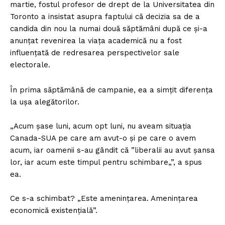
martie, fostul profesor de drept de la Universitatea din
Toronto a insistat asupra faptului că decizia sa de a
candida din nou la numai două săptămâni după ce și-a
anunțat revenirea la viața academică nu a fost
influențată de redresarea perspectivelor sale
electorale.
În prima săptămână de campanie, ea a simțit diferența
la ușa alegătorilor.
„Acum șase luni, acum opt luni, nu aveam situația
Canada-SUA pe care am avut-o și pe care o avem
acum, iar oamenii s-au gândit că ”liberalii au avut șansa
lor, iar acum este timpul pentru schimbare„”, a spus
ea.
Ce s-a schimbat? „Este amenințarea. Amenințarea
economică existențială”.