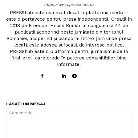
https://www.presshub.ro/
PRESShub este mai mult decât o platformă media –
este o portavoce pentru presa independentă. Creată în
2018 de Freedom House România, coagulează 44 de
publicații acoperind peste jumătate din teritoriul
României, acoperind și diaspora. Într-o țară unde presa
locală este adesea sufocată de interese politice,
PRESShub este o platformă pentru jurnalismul de la
firul ierbii, care crede în puterea comunităților bine
informate.
LĂSAȚI UN MESAJ