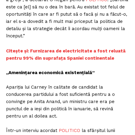
este ca [el] să nu o dea în bară. Au existat tot felul de
oportunități în care ar fi putut să o facă și nu a făcut-o,
iar el s-a dovedit a fi mult mai priceput la politica de
detaliu și la strategie decât îi acordau mulți oameni la
început.”
Citește și: Furnizarea de electricitate a fost reluată
pentru 99% din suprafața Spaniei continentale
„Amenințarea economică existențială”
Apariția lui Carney în calitate de candidat la
conducerea partidului a fost suficientă pentru a o
convinge pe Anita Anand, un ministru care era pe
punctul de a ieși din politică în ianuarie, să revină
pentru un al doilea act.
Într-un interviu acordat
POLITICO
la sfârșitul lunii