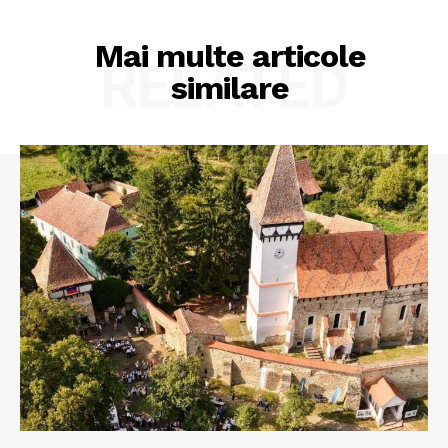
Mai multe articole
RELATED
similare