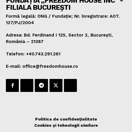
FUNDAȚIA „FREEDOM HOUSE INC" -
FILIALA BUCUREȘTI
Formă legală: ONG / Fundație; Nr. înregistrare: AOT.
127/PJ/2004
Adresa: Bd. Ferdinand I 125, Sector 2, București,
România – 21387
Telefon: +40.743.291.261
E-mail: office@freedomhouse.ro
Politica de confidențialitate
Cookies și tehnologii similare