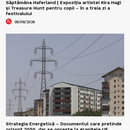
Săptămâna Haferland | Expoziţia artistei Kira Hagi
şi Treasure Hunt pentru copii – în a treia zi a
festivalului
08/08/2026
Strategia Energetică – Documentul care pretinde
orizont 2050, dar se oprește la granițele UE