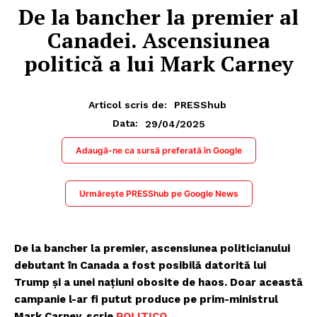
De la bancher la premier al
Canadei. Ascensiunea
politică a lui Mark Carney
Articol scris de:
PRESShub
29/04/2025
Data:
Adaugă-ne ca sursă preferată în Google
Urmărește PRESShub pe Google News
De la bancher la premier, ascensiunea politicianului
debutant în Canada a fost posibilă datorită lui
Trump și a unei națiuni obosite de haos. Doar această
campanie l-ar fi putut produce pe prim-ministrul
Mark Carney, scrie
POLITICO
.