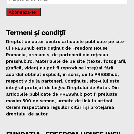
Abonează-te
Termeni și condiții
Dreptul de autor pentru articolele publicate pe site-
ul PRESShub este deținut de Freedom House
România, precum și de partenerii din rețeaua
presshub.ro. Materialele de pe site (texte, fotografii,
grafică, video) nu pot fi reproduse integral fără
acordul obținut explicit, în scris, de la PRESShub,
respectiv de la parteneri. Conținutul site-ului este
integral protejat de Legea Dreptului de Autor. Din
articolele publicate de PRESShub pot fi preluate
maxim 500 de semne, urmate de link la articol.
Cerem respectarea regulilor citării și protejarea
dreptului de autor.