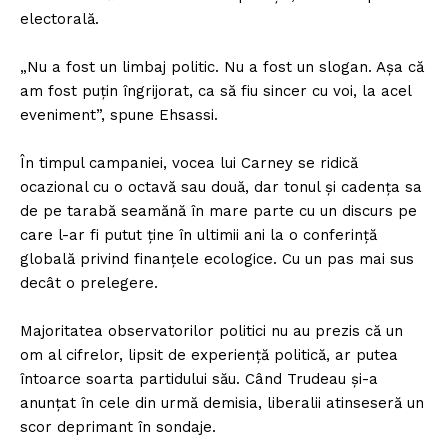
electorală.
„Nu a fost un limbaj politic. Nu a fost un slogan. Așa că
am fost puțin îngrijorat, ca să fiu sincer cu voi, la acel
eveniment”, spune Ehsassi.
În timpul campaniei, vocea lui Carney se ridică
ocazional cu o octavă sau două, dar tonul și cadența sa
de pe tarabă seamănă în mare parte cu un discurs pe
care l-ar fi putut ține în ultimii ani la o conferință
globală privind finanțele ecologice. Cu un pas mai sus
decât o prelegere.
Majoritatea observatorilor politici nu au prezis că un
om al cifrelor, lipsit de experiență politică, ar putea
întoarce soarta partidului său. Când Trudeau și-a
anunțat în cele din urmă demisia, liberalii atinseseră un
scor deprimant în sondaje.