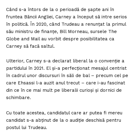
Când s-a întors de la o perioadă de șapte ani în
fruntea Băncii Angliei, Carney a început să intre serios
în politică. În 2020, când Trudeau a renunțat la primul
său ministru de finanțe, Bill Morneau, sursele The
Globe and Mail au vorbit despre posibilitatea ca
Carney să facă saltul.
Ulterior, Carney s-a declarat liberal la o convenție a
partidului în 2021. El și-a perfecționat mesajul centrist
în cadrul unor discursuri în săli de bal – precum cel pe
care Ehsassi l-a auzit anul trecut – care i-au fascinat
din ce în ce mai mult pe liberalii curioși și dornici de
schimbare.
Cu toate acestea, candidatul care ar putea fi mereu
candidat s-a abținut de la o audiție deschisă pentru
postul lui Trudeau.