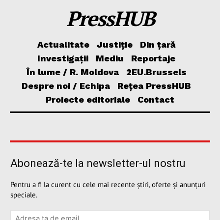
PressHUB
Actualitate
Justiție
Din țară
Investigații
Mediu
Reportaje
În lume / R. Moldova
2EU.Brussels
Despre noi / Echipa
Rețea PressHUB
Proiecte editoriale
Contact
Abonează-te la newsletter-ul nostru
Pentru a fi la curent cu cele mai recente știri, oferte și anunțuri
speciale.