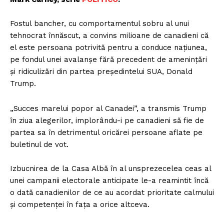
Fostul bancher, cu comportamentul sobru al unui
tehnocrat înnăscut, a convins milioane de canadieni că
el este persoana potrivită pentru a conduce națiunea,
pe fondul unei avalanșe fără precedent de amenințări
și ridiculizări din partea președintelui SUA, Donald
Trump.
„Succes marelui popor al Canadei”, a transmis Trump
în ziua alegerilor, implorându-i pe canadieni să fie de
partea sa în detrimentul oricărei persoane aflate pe
buletinul de vot.
Izbucnirea de la Casa Albă în al unsprezecelea ceas al
unei campanii electorale anticipate le-a reamintit încă
o dată canadienilor de ce au acordat prioritate calmului
și competenței în fața a orice altceva.