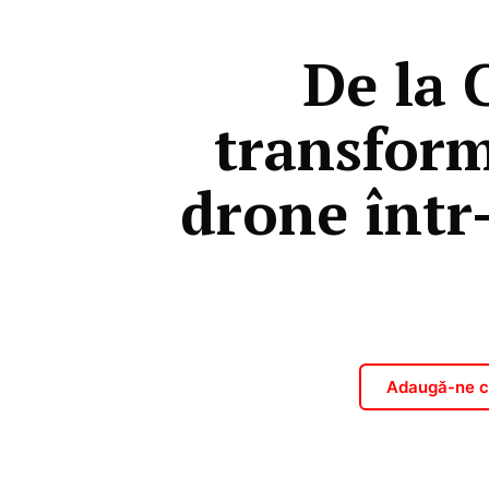
De la 
transform
drone într
Adaugă-ne ca