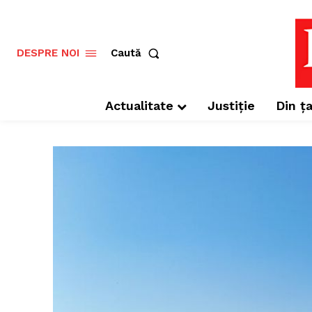
Caută
DESPRE NOI
Actualitate
Justiție
Din ța