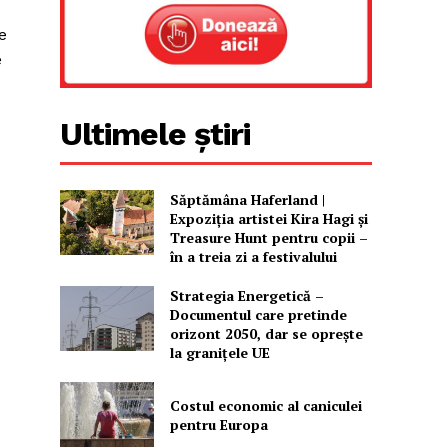
e
e
Ultimele știri
Săptămâna Haferland |
Expoziţia artistei Kira Hagi şi
Treasure Hunt pentru copii –
în a treia zi a festivalului
Strategia Energetică –
Documentul care pretinde
orizont 2050, dar se oprește
la granițele UE
Costul economic al caniculei
pentru Europa