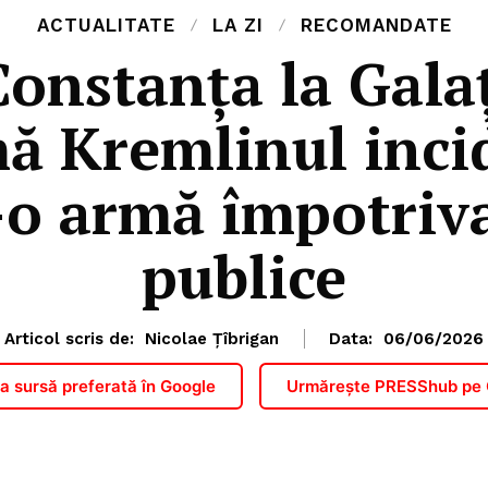
ACTUALITATE
LA ZI
RECOMANDATE
Constanța la Gala
ă Kremlinul inci
-o armă împotriva
publice
Articol scris de:
Nicolae Țîbrigan
Data:
06/06/2026
 sursă preferată în Google
Urmărește PRESShub pe