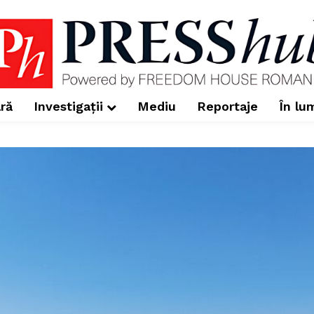
ră
Investigații
Mediu
Reportaje
În lu