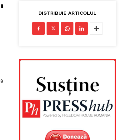
ii
DISTRIBUIE ARTICOLUL
ră