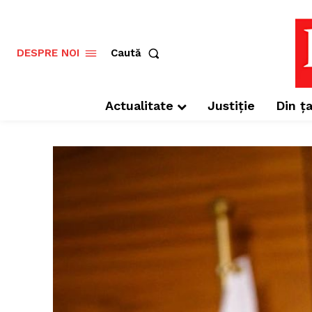
Caută
DESPRE NOI
Actualitate
Justiție
Din ța