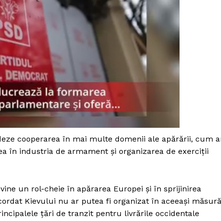
undeze cooperarea în mai multe domenii ale apărării, cum a
rea în industria de armament și organizarea de exerciții
vine un rol-cheie în apărarea Europei și în sprijinirea
acordat Kievului nu ar putea fi organizat în aceeași măsur
incipalele țări de tranzit pentru livrările occidentale