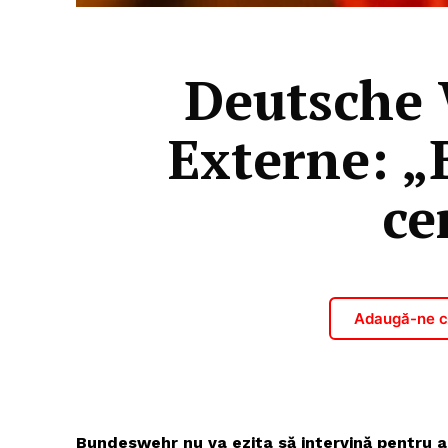
Deutsche 
Externe: „
ce
Adaugă-ne ca
Bundeswehr nu va ezita să intervină pentru a 