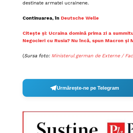
destinate armatei ucrainene.
Continuarea, în
Deutsche Welle
Citește și: Ucraina domină prima zi a summit
Negocieri cu Rusia? Nu încă, spun Macron și 
(
Sursa foto:
Ministerul german de Externe / Fa
Urmărește-ne pe Telegram