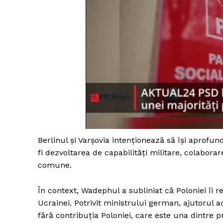
Berlinul și Varșovia intenționează să își aprof
fi dezvoltarea de capabilități militare, colabora
comune.
În context, Wadephul a subliniat că Poloniei îi re
Ucrainei. Potrivit ministrului german, ajutorul 
fără contribuția Poloniei, care este una dintre pr