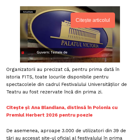
Citește articolul
Organizatorii au precizat că, pentru prima dată în
istoria FITS, toate locurile disponibile pentru
spectacolele din cadrul Festivalului Universităţilor de
Teatru au fost rezervate încă din prima zi.
Citește și: Ana Blandiana, distinsă în Polonia cu
Premiul Herbert 2026 pentru poezie
De asemenea, aproape 3.000 de utilizatori din 39 de
ţări au accesat site-ul oficial al festivalului în prima