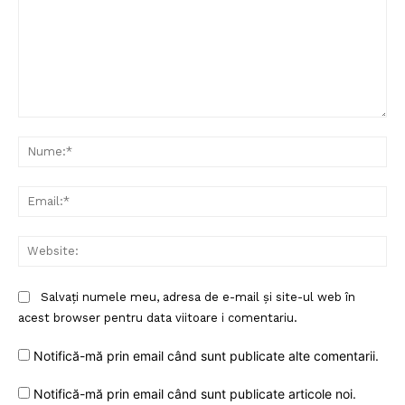
Comentariu:
Nu
Ema
Web
Salvați numele meu, adresa de e-mail și site-ul web în
acest browser pentru data viitoare i comentariu.
Notifică-mă prin email când sunt publicate alte comentarii.
Notifică-mă prin email când sunt publicate articole noi.