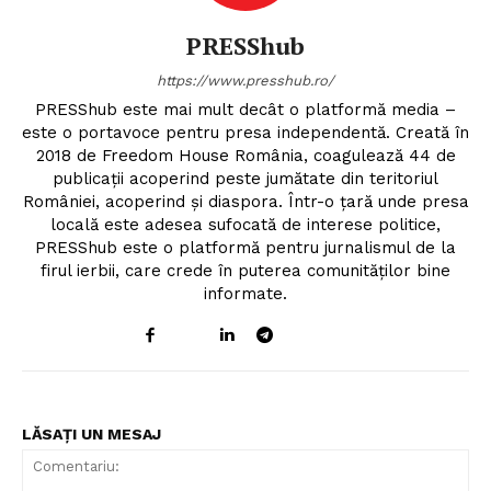
PRESShub
https://www.presshub.ro/
PRESShub este mai mult decât o platformă media –
este o portavoce pentru presa independentă. Creată în
2018 de Freedom House România, coagulează 44 de
publicații acoperind peste jumătate din teritoriul
României, acoperind și diaspora. Într-o țară unde presa
locală este adesea sufocată de interese politice,
PRESShub este o platformă pentru jurnalismul de la
firul ierbii, care crede în puterea comunităților bine
informate.
LĂSAȚI UN MESAJ