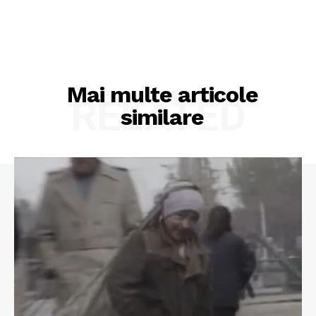
Mai multe articole
RELATED
similare