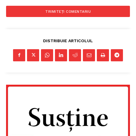
DISTRIBUIE ARTICOLUL
Un proiect
FREEDOM HOUSE ROMÂNIA