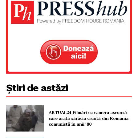
PRESShub
Despre noi / Echipa
Proiecte editoriale
Rețea
Contact
Știri de astăzi
AKTUAL24 Filmări cu camera ascunsă
care arată sărăcia cruntă din România
comunistă în anii ’80