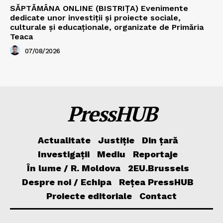
SĂPTĂMÂNA ONLINE (BISTRIȚA) Evenimente
dedicate unor investiții și proiecte sociale,
culturale și educaționale, organizate de Primăria
Teaca
07/08/2026
PressHUB
Actualitate
Justiție
Din țară
Investigații
Mediu
Reportaje
În lume / R. Moldova
2EU.Brussels
Despre noi / Echipa
Rețea PressHUB
Proiecte editoriale
Contact