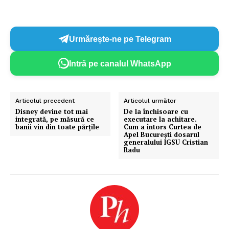
Urmărește-ne pe Telegram
Intră pe canalul WhatsApp
Articolul precedent
Articolul următor
Disney devine tot mai
De la închisoare cu
integrată, pe măsură ce
executare la achitare.
banii vin din toate părțile
Cum a întors Curtea de
Apel București dosarul
generalului IGSU Cristian
Radu