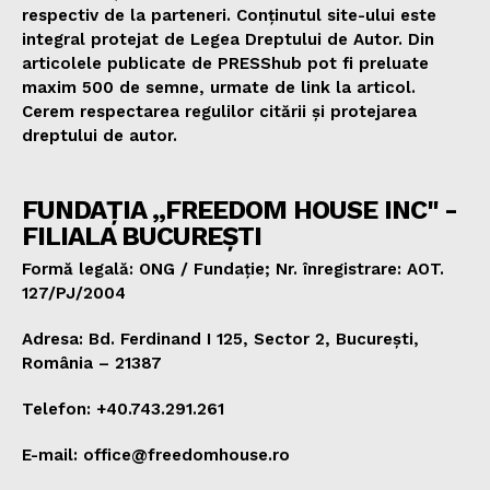
respectiv de la parteneri. Conținutul site-ului este
integral protejat de Legea Dreptului de Autor. Din
articolele publicate de PRESShub pot fi preluate
maxim 500 de semne, urmate de link la articol.
Cerem respectarea regulilor citării și protejarea
dreptului de autor.
FUNDAȚIA „FREEDOM HOUSE INC" -
FILIALA BUCUREȘTI
Formă legală: ONG / Fundație; Nr. înregistrare: AOT.
127/PJ/2004
Adresa: Bd. Ferdinand I 125, Sector 2, București,
România – 21387
Telefon: +40.743.291.261
E-mail: office@freedomhouse.ro