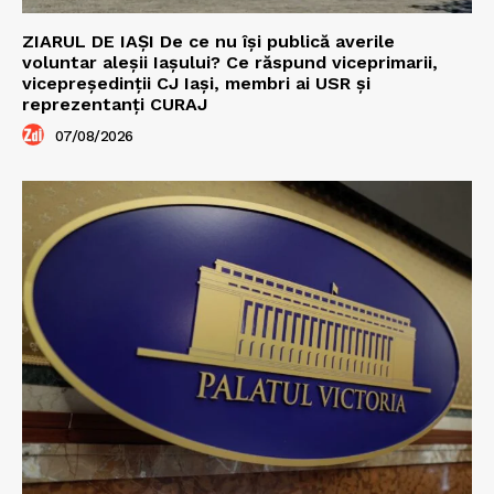
ZIARUL DE IAȘI De ce nu își publică averile
voluntar aleșii Iașului? Ce răspund viceprimarii,
vicepreședinții CJ Iași, membri ai USR și
reprezentanți CURAJ
07/08/2026