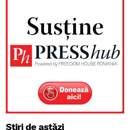
Știri de astăzi