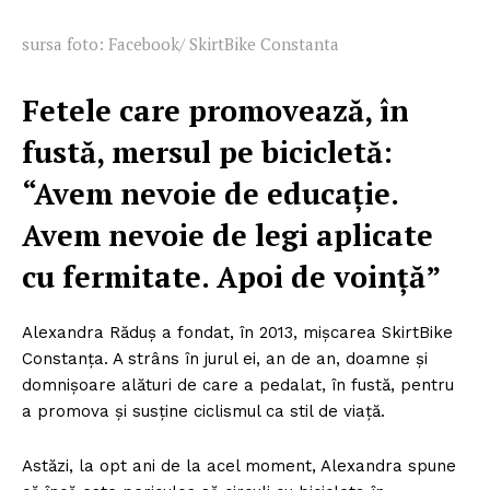
sursa foto: Facebook/ SkirtBike Constanta
Fetele care promovează, în
fustă, mersul pe bicicletă:
“Avem nevoie de educație.
Avem nevoie de legi aplicate
cu fermitate. Apoi de voință”
Alexandra Răduș a fondat, în 2013, mișcarea SkirtBike
Constanța. A strâns în jurul ei, an de an, doamne și
domnișoare alături de care a pedalat, în fustă, pentru
a promova și susține ciclismul ca stil de viață.
Astăzi, la opt ani de la acel moment, Alexandra spune