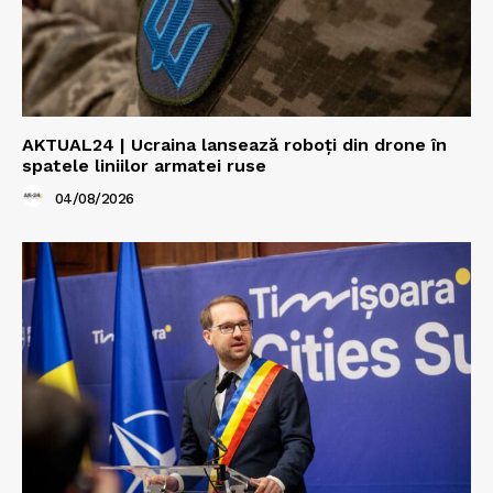
AKTUAL24 | Ucraina lansează roboți din drone în
spatele liniilor armatei ruse
04/08/2026