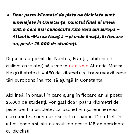
Doar patru kilometri de piste de biciclete sunt
amenajate în Constanța, punctul final al uneia
dintre cele mai cunoscute rute velo din Europa –
Atlantic-Marea Neagră – și unde învață, în fiecare
an, peste 25.000 de studenți.
După ce au pornit din Nantes, Franța, iubitorii de
ciclism care aleg să urmeze
ruta velo
Atlantic-Marea
Neagră străbat 4.450 de kilometri și traversează zece
țări europene înainte să ajungă în Constanța.
Aici însă, în orașul în care ajung în fiecare an și peste
25.000 de studenți, vor găsi doar patru kilometri de
piste pentru biciclete. La pachet vin șoferii nervoși,
claxoanele asurzitoare și traficul haotic. De altfel, în
ultimii șase ani, aici au avut loc peste 135 de accidente
cu bicicliști.