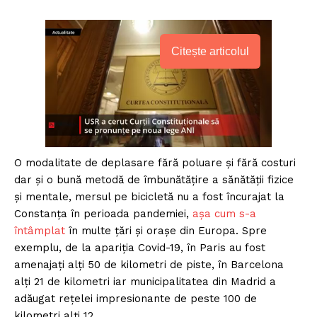
Citește articolul
O modalitate de deplasare fără poluare și fără costuri
dar și o bună metodă de îmbunătățire a sănătății fizice
și mentale, mersul pe bicicletă nu a fost încurajat la
Constanța în perioada pandemiei,
așa cum s-a
întâmplat
în multe țări și orașe din Europa. Spre
exemplu, de la apariția Covid-19, în Paris au fost
amenajați alți 50 de kilometri de piste, în Barcelona
alți 21 de kilometri iar municipalitatea din Madrid a
adăugat rețelei impresionante de peste 100 de
kilometri alți 12.