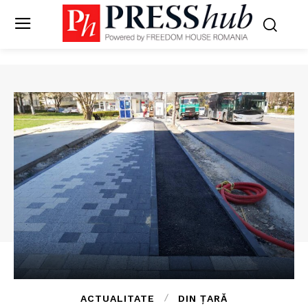
ACTUALITATE
DIN ȚARĂ