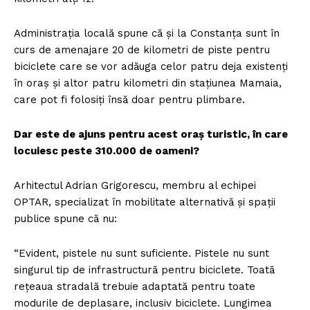
Administrația locală spune că și la Constanța sunt în
curs de amenajare 20 de kilometri de piste pentru
biciclete care se vor adăuga celor patru deja existenți
în oraș și altor patru kilometri din stațiunea Mamaia,
care pot fi folosiți însă doar pentru plimbare.
Dar este de ajuns pentru acest oraș turistic, în care
locuiesc peste 310.000 de oameni?
Arhitectul Adrian Grigorescu, membru al echipei
OPTAR, specializat în mobilitate alternativă și spații
publice spune că nu:
“Evident, pistele nu sunt suficiente. Pistele nu sunt
singurul tip de infrastructură pentru biciclete. Toată
rețeaua stradală trebuie adaptată pentru toate
modurile de deplasare, inclusiv biciclete. Lungimea