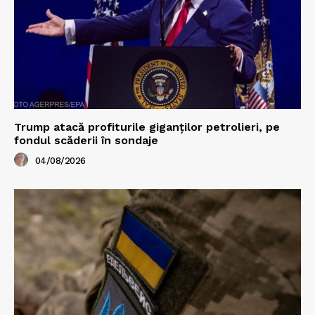
Trump atacă profiturile giganților petrolieri, pe
fondul scăderii în sondaje
04/08/2026