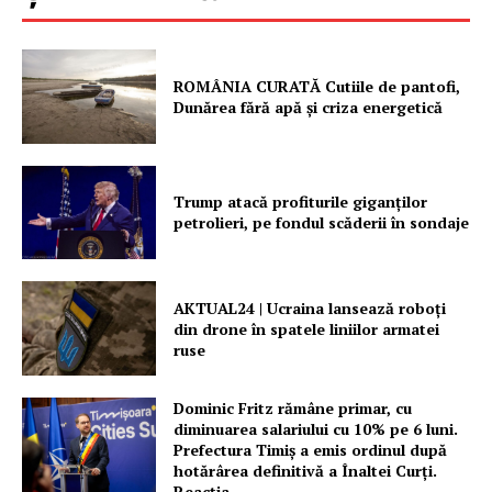
ROMÂNIA CURATĂ Cutiile de pantofi,
Dunărea fără apă și criza energetică
Trump atacă profiturile giganților
petrolieri, pe fondul scăderii în sondaje
AKTUAL24 | Ucraina lansează roboți
din drone în spatele liniilor armatei
ruse
Dominic Fritz rămâne primar, cu
diminuarea salariului cu 10% pe 6 luni.
Prefectura Timiș a emis ordinul după
hotărârea definitivă a Înaltei Curți.
Reacția...