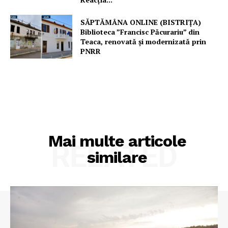
SĂPTĂMÂNA ONLINE (BISTRIȚA)
Biblioteca ”Francisc Păcurariu” din
Teaca, renovată și modernizată prin
PNRR
Mai multe articole
RELATED
similare