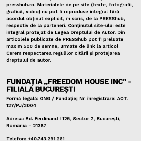
presshub.ro. Materialele de pe site (texte, fotografii,
grafică, video) nu pot fi reproduse integral fără
acordul obținut explicit, în scris, de la PRESShub,
respectiv de la parteneri. Conținutul site-ului este
integral protejat de Legea Dreptului de Autor. Din
articolele publicate de PRESShub pot fi preluate
maxim 500 de semne, urmate de link la articol.
Cerem respectarea regulilor citării și protejarea
dreptului de autor.
FUNDAȚIA „FREEDOM HOUSE INC" -
FILIALA BUCUREȘTI
Formă legală: ONG / Fundație; Nr. înregistrare: AOT.
127/PJ/2004
Adresa: Bd. Ferdinand I 125, Sector 2, București,
România – 21387
Telefon: +40.743.291.261