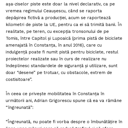
așa-ziselor piste este doar la nivel declarativ, ca pe
vremea regimului Ceaușescu, când se raporta
depășirea fictivă a producției, acum se raportează
kilometri de piste la UE, pentru ca ei să trimită banii. În
realitate, pe teren, cu excepția tronsonului de pe
Tomis, între Capitol și Lupoaică (prima pistă de biciclete
amenajată în Constanța, în anul 2016), care cu
indulgență poate fi numit pistă pentru biciclete, restul
proiectelor realizate sau în curs de realizare nu
îndeplinesc standardele de siguranță și utilizare, sunt
doar “desene” pe trotuar, cu obstacole, extrem de
costisitoare”.
În ceea ce privește mobilitatea în Constanța în
următorii ani, Adrian Grigorescu spune că ea va rămâne
“îngreunată”:
“Îngreunată, nu poate fi vorba despre o îmbunătățire în