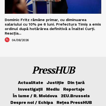
Dominic Fritz rămâne primar, cu diminuarea
salariului cu 10% pe 6 luni. Prefectura Timiș a emis
ordinul după hotărârea definitivă a Înaltei Curți.
Reacția...
04/08/2026
PressHUB
Actualitate
Justiție
Din țară
Investigații
Mediu
Reportaje
În lume / R. Moldova
2EU.Brussels
Despre noi / Echipa
Rețea PressHUB