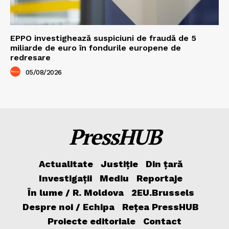
EPPO investighează suspiciuni de fraudă de 5
miliarde de euro în fondurile europene de
redresare
05/08/2026
PressHUB
Actualitate
Justiție
Din țară
Investigații
Mediu
Reportaje
În lume / R. Moldova
2EU.Brussels
Despre noi / Echipa
Rețea PressHUB
Proiecte editoriale
Contact