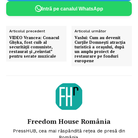
Intră pe canalul WhatsApp
Articolul precedent
Articolul următor
VIDEO Vrancea: Conacul
Vaslui: Cum au devenit
Ghyka, fost cuib al
Curțile Domnești atracția
securității comuniste,
turistică a orașului, după
restaurat și „reînviat”
un amplu proiect de
pentru serate muzicale
restaurare pe fonduri
europene
Freedom House România
PressHUB, cea mai răspândită rețea de presă din
România.