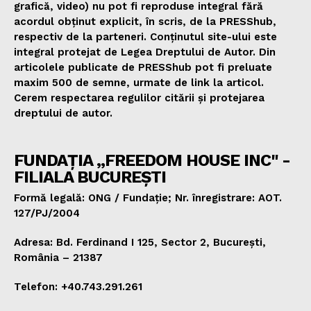
grafică, video) nu pot fi reproduse integral fără
acordul obținut explicit, în scris, de la PRESShub,
respectiv de la parteneri. Conținutul site-ului este
integral protejat de Legea Dreptului de Autor. Din
articolele publicate de PRESShub pot fi preluate
maxim 500 de semne, urmate de link la articol.
Cerem respectarea regulilor citării și protejarea
dreptului de autor.
FUNDAȚIA „FREEDOM HOUSE INC" -
FILIALA BUCUREȘTI
Formă legală: ONG / Fundație; Nr. înregistrare: AOT.
127/PJ/2004
Adresa: Bd. Ferdinand I 125, Sector 2, București,
România – 21387
Telefon: +40.743.291.261