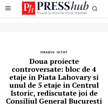
ORAȘUL UITAT
Doua proiecte
controversate: bloc de 4
etaje in Piata Lahovary si
unul de 5 etaje in Centrul
Istoric, rediscutate joi de
Consiliul General Bucuresti