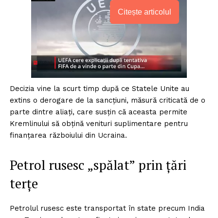
Citește articolul
Decizia vine la scurt timp după ce Statele Unite au
extins o derogare de la sancțiuni, măsură criticată de o
parte dintre aliați, care susțin că aceasta permite
Kremlinului să obțină venituri suplimentare pentru
finanțarea războiului din Ucraina.
Petrol rusesc „spălat” prin țări
terțe
Petrolul rusesc este transportat în state precum India