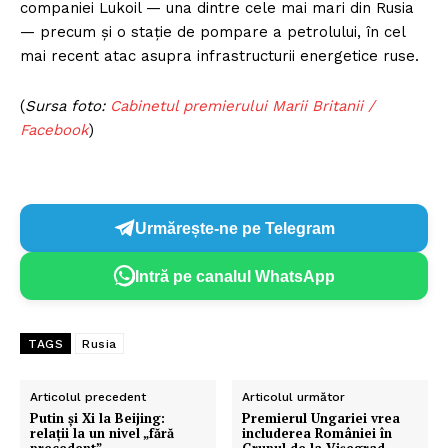
companiei Lukoil — una dintre cele mai mari din Rusia
— precum și o stație de pompare a petrolului, în cel
mai recent atac asupra infrastructurii energetice ruse.
(
Sursa foto:
Cabinetul premierului Marii Britanii /
Facebook
)
Urmărește-ne pe Telegram
Intră pe canalul WhatsApp
TAGS
Rusia
Articolul precedent
Articolul următor
Putin și Xi la Beijing:
Premierul Ungariei vrea
relații la un nivel „fără
includerea României în