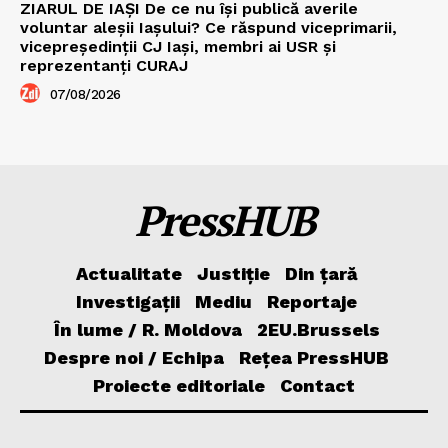
ZIARUL DE IAȘI De ce nu își publică averile
voluntar aleșii Iașului? Ce răspund viceprimarii,
vicepreședinții CJ Iași, membri ai USR și
reprezentanți CURAJ
07/08/2026
PressHUB
Actualitate
Justiție
Din țară
Investigații
Mediu
Reportaje
În lume / R. Moldova
2EU.Brussels
Despre noi / Echipa
Rețea PressHUB
Proiecte editoriale
Contact