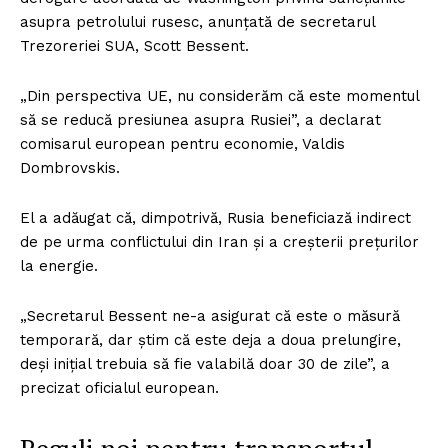
asupra petrolului rusesc, anunțată de secretarul
Trezoreriei SUA, Scott Bessent.
„Din perspectiva UE, nu considerăm că este momentul
să se reducă presiunea asupra Rusiei”, a declarat
comisarul european pentru economie, Valdis
Dombrovskis.
El a adăugat că, dimpotrivă, Rusia beneficiază indirect
de pe urma conflictului din Iran și a creșterii prețurilor
la energie.
„Secretarul Bessent ne-a asigurat că este o măsură
temporară, dar știm că este deja a doua prelungire,
deși inițial trebuia să fie valabilă doar 30 de zile”, a
precizat oficialul european.