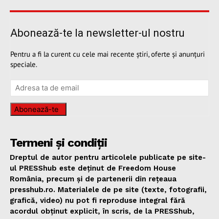
Abonează-te la newsletter-ul nostru
Pentru a fi la curent cu cele mai recente știri, oferte și anunțuri
speciale.
Abonează-te
Termeni și condiții
Dreptul de autor pentru articolele publicate pe site-
ul PRESShub este deținut de Freedom House
România, precum și de partenerii din rețeaua
presshub.ro. Materialele de pe site (texte, fotografii,
grafică, video) nu pot fi reproduse integral fără
acordul obținut explicit, în scris, de la PRESShub,