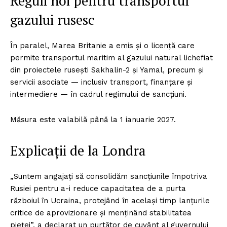
Reguli noi pentru transportul
gazului rusesc
În paralel, Marea Britanie a emis și o licență care
permite transportul maritim al gazului natural lichefiat
din proiectele rusești Sakhalin-2 și Yamal, precum și
servicii asociate — inclusiv transport, finanțare și
intermediere — în cadrul regimului de sancțiuni.
Măsura este valabilă până la 1 ianuarie 2027.
Explicații de la Londra
„Suntem angajați să consolidăm sancțiunile împotriva
Rusiei pentru a-i reduce capacitatea de a purta
războiul în Ucraina, protejând în același timp lanțurile
critice de aprovizionare și menținând stabilitatea
pieței”, a declarat un purtător de cuvânt al guvernului