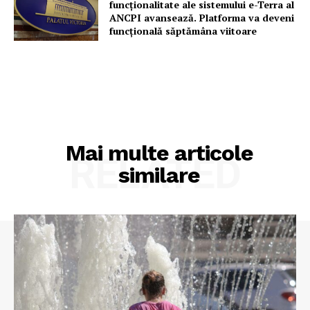
funcționalitate ale sistemului e-Terra al
ANCPI avansează. Platforma va deveni
funcțională săptămâna viitoare
Mai multe articole
RELATED
similare