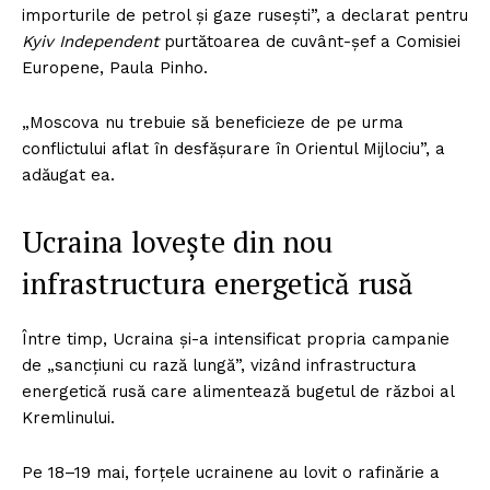
importurile de petrol și gaze rusești”, a declarat pentru
Kyiv Independent
purtătoarea de cuvânt-șef a Comisiei
Europene, Paula Pinho.
„Moscova nu trebuie să beneficieze de pe urma
conflictului aflat în desfășurare în Orientul Mijlociu”, a
adăugat ea.
Ucraina lovește din nou
infrastructura energetică rusă
Între timp, Ucraina și-a intensificat propria campanie
de „sancțiuni cu rază lungă”, vizând infrastructura
energetică rusă care alimentează bugetul de război al
Kremlinului.
Pe 18–19 mai, forțele ucrainene au lovit o rafinărie a