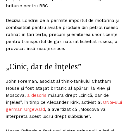
britanic pentru BBC.
Decizia Londrei de a permite importul de motorină și
combustibil pentru aviație produse din petrol rusesc
rafinat în țări terțe, precum și emiterea unor licențe
pentru transportul de gaz natural lichefiat rusesc, a
provocat însă reacții critice.
„Cinic, dar de înțeles”
John Foreman, asociat al think-tankului Chatham
House și fost atașat britanic al apărării la Kiev și
Moscova,
a descris
măsura drept „cinică, dar de
înțeles”, în timp ce Alexander Kirk, activist al
ONG-ului
german Urgewald
, a avertizat că „Moscova va
interpreta acest lucru drept slăbiciune”.