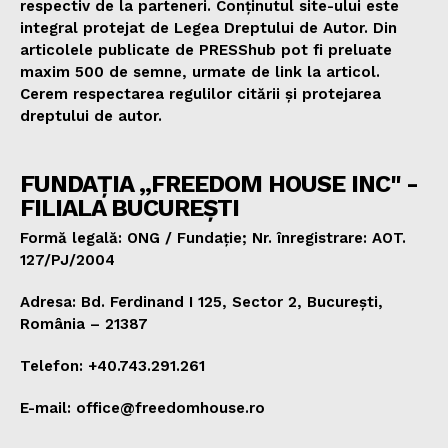
respectiv de la parteneri. Conținutul site-ului este
integral protejat de Legea Dreptului de Autor. Din
articolele publicate de PRESShub pot fi preluate
maxim 500 de semne, urmate de link la articol.
Cerem respectarea regulilor citării și protejarea
dreptului de autor.
FUNDAȚIA „FREEDOM HOUSE INC" -
FILIALA BUCUREȘTI
Formă legală: ONG / Fundație; Nr. înregistrare: AOT.
127/PJ/2004
Adresa: Bd. Ferdinand I 125, Sector 2, București,
România – 21387
Telefon: +40.743.291.261
E-mail: office@freedomhouse.ro