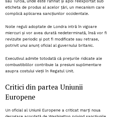
sau Turcia, unde este rafinat și apoi reexportat sub
eticheta de produs al acelor țări, un mecanism care
complică aplicarea sancțiunilor occidentale.
Noile reguli adoptate de Londra intră în vigoare
miercuri și vor avea durată nedeterminată, însă vor fi
revizuite periodic și pot fi modificate sau retrase,
potrivit unui anunț oficial al guvernului britanic.
Executivul admite totodată că prețurile ridicate ale
combustibililor contribuie la presiuni suplimentare
asupra costului vieții în Regatul Unit.
Critici din partea Uniunii
Europene
Un oficial al Uniunii Europene a criticat marți noua
derogare acordată de Washington privind sancțiunile