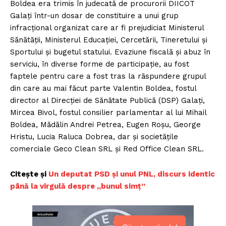
Boldea era trimis în judecată de procurorii DIICOT
Galați într-un dosar de constituire a unui grup
infracțional organizat care ar fi prejudiciat Ministerul
Sănătății, Ministerul Educaţiei, Cercetării, Tineretului şi
Sportului și bugetul statului. Evaziune fiscală și abuz în
serviciu, în diverse forme de participație, au fost
faptele pentru care a fost tras la răspundere grupul
din care au mai făcut parte Valentin Boldea, fostul
director al Direcţiei de Sănătate Publică (DSP) Galaţi,
Mircea Bivol, fostul consilier parlamentar al lui Mihail
Boldea, Mădălin Andrei Petrea, Eugen Roşu, George
Hristu, Lucia Raluca Dobrea, dar şi societăţile
comerciale Geco Clean SRL şi Red Office Clean SRL.
Citește și
Un deputat PSD și unul PNL, discurs identic
până la virgulă despre „bunul simț”