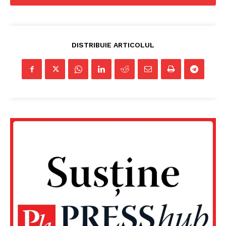
DISTRIBUIE ARTICOLUL
Un proiect
FREEDOM HOUSE ROMÂNIA
PRESShub