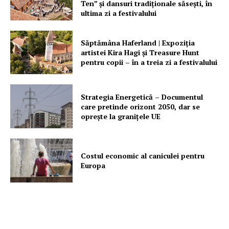
Ten” şi dansuri tradiţionale săseşti, în
ultima zi a festivalului
Săptămâna Haferland | Expoziţia
artistei Kira Hagi şi Treasure Hunt
pentru copii – în a treia zi a festivalului
Strategia Energetică – Documentul
care pretinde orizont 2050, dar se
oprește la granițele UE
Costul economic al caniculei pentru
Europa