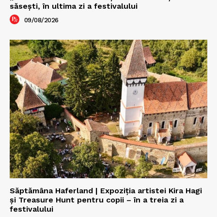
săseşti, în ultima zi a festivalului
09/08/2026
Săptămâna Haferland | Expoziţia artistei Kira Hagi
şi Treasure Hunt pentru copii – în a treia zi a
festivalului