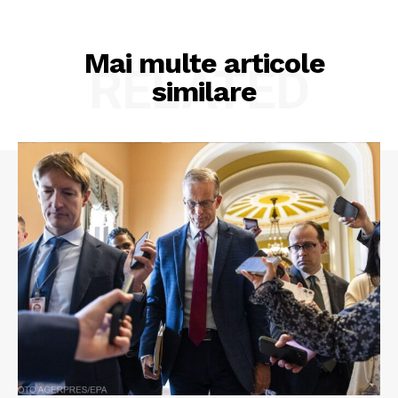
Mai multe articole
RELATED
similare