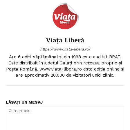
Viața Liberă
https://www.viata-libera.ro/
Are 6 ediții săptămânal și din 1998 este auditat BRAT.
Este distribuit în județul Galați prin rețeaua proprie și
Poșta Română. www.viata-libera.ro este ediția online și
are aproximativ 20.000 de vizitatori unici zilnic.
LĂSAȚI UN MESAJ