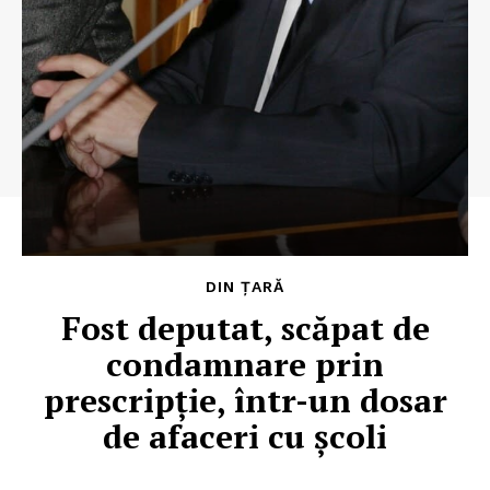
DIN ȚARĂ
Fost deputat, scăpat de
condamnare prin
prescripție, într-un dosar
de afaceri cu școli