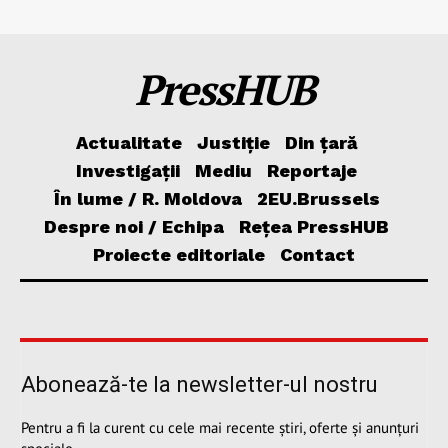
PressHUB
Actualitate
Justiție
Din țară
Investigații
Mediu
Reportaje
În lume / R. Moldova
2EU.Brussels
Despre noi / Echipa
Rețea PressHUB
Proiecte editoriale
Contact
Abonează-te la newsletter-ul nostru
Pentru a fi la curent cu cele mai recente știri, oferte și anunțuri