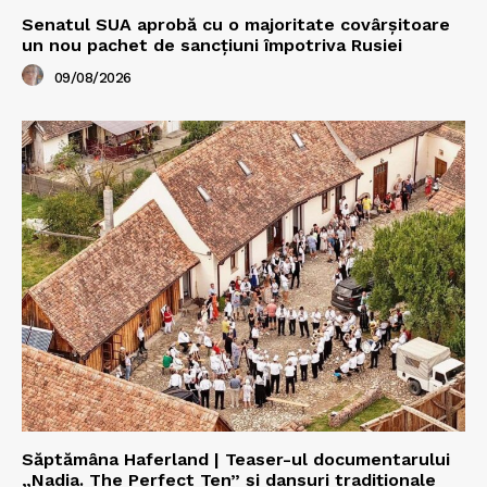
Senatul SUA aprobă cu o majoritate covârșitoare
un nou pachet de sancțiuni împotriva Rusiei
09/08/2026
Săptămâna Haferland | Teaser-ul documentarului
„Nadia. The Perfect Ten” şi dansuri tradiţionale