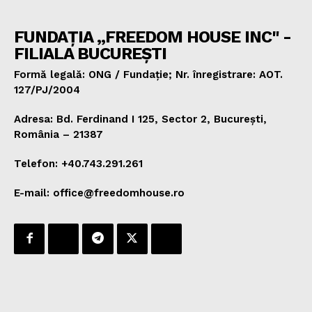
FUNDAȚIA „FREEDOM HOUSE INC" -
FILIALA BUCUREȘTI
Formă legală: ONG / Fundație; Nr. înregistrare: AOT.
127/PJ/2004
Adresa: Bd. Ferdinand I 125, Sector 2, București,
România – 21387
Telefon: +40.743.291.261
E-mail: office@freedomhouse.ro