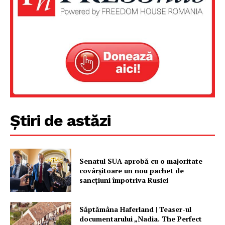
Despre noi / Echipa
Proiecte editoriale
Rețea
Contact
Știri de astăzi
Senatul SUA aprobă cu o majoritate
covârșitoare un nou pachet de
sancțiuni împotriva Rusiei
Săptămâna Haferland | Teaser-ul
documentarului „Nadia. The Perfect