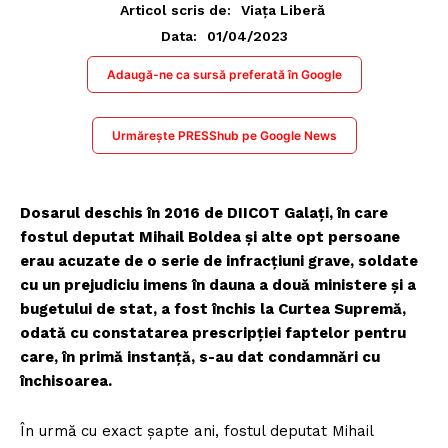
Articol scris de:
Viața Liberă
01/04/2023
Data:
Adaugă-ne ca sursă preferată în Google
Urmărește PRESShub pe Google News
Dosarul deschis în 2016 de DIICOT Galați, în care
fostul deputat Mihail Boldea și alte opt persoane
erau acuzate de o serie de infracțiuni grave, soldate
cu un prejudiciu imens în dauna a două ministere și a
bugetului de stat, a fost închis la Curtea Supremă,
odată cu constatarea prescripției faptelor pentru
care, în primă instanță, s-au dat condamnări cu
închisoarea.
În urmă cu exact șapte ani, fostul deputat Mihail