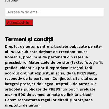
speciale.
Abonează-te
Termeni și condiții
Dreptul de autor pentru articolele publicate pe site-
ul PRESShub este deținut de Freedom House
România, precum și de partenerii din rețeaua
presshub.ro. Materialele de pe site (texte, fotografii,
grafică, video) nu pot fi reproduse integral fără
acordul obținut explicit, în scris, de la PRESShub,
respectiv de la parteneri. Conținutul site-ului este
integral protejat de Legea Dreptului de Autor. Din
articolele publicate de PRESShub pot fi preluate
maxim 500 de semne, urmate de link la articol.
Cerem respectarea regulilor citării și protejarea
dreptului de autor.