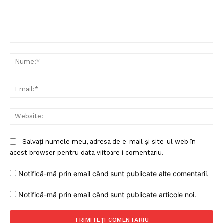
Comentariu:
Nu
Ema
Web
Salvați numele meu, adresa de e-mail și site-ul web în
acest browser pentru data viitoare i comentariu.
Notifică-mă prin email când sunt publicate alte comentarii.
Notifică-mă prin email când sunt publicate articole noi.