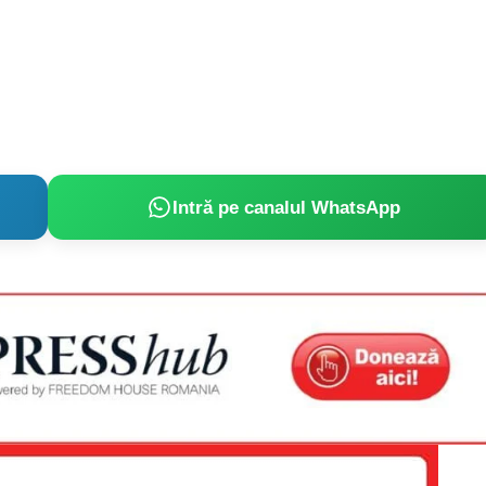
Intră pe canalul WhatsApp