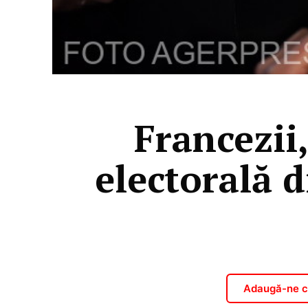
Francezii
electorală 
Adaugă-ne ca