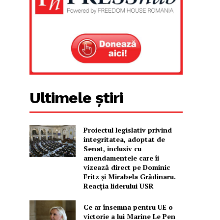
Ultimele știri
Proiectul legislativ privind
integritatea, adoptat de
Senat, inclusiv cu
amendamentele care îi
vizează direct pe Dominic
Fritz și Mirabela Grădinaru.
Reacția liderului USR
Ce ar însemna pentru UE o
victorie a lui Marine Le Pen