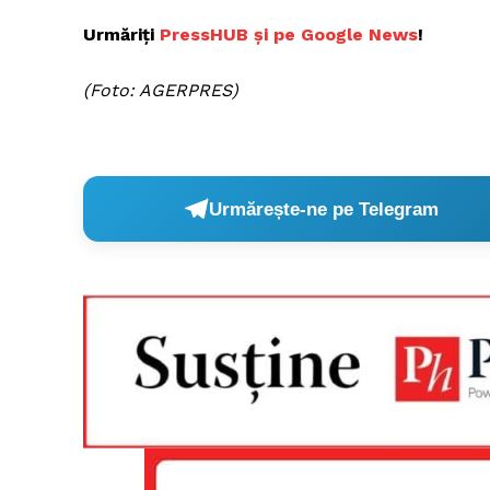
Urmăriți
PressHUB și pe Google News
!
(Foto: AGERPRES)
Urmărește-ne pe Telegram