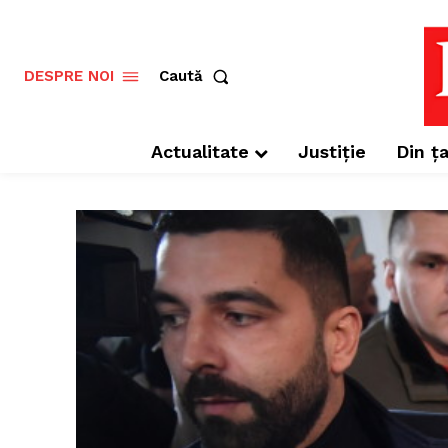
Caută
DESPRE NOI
Actualitate
Justiție
Din ța