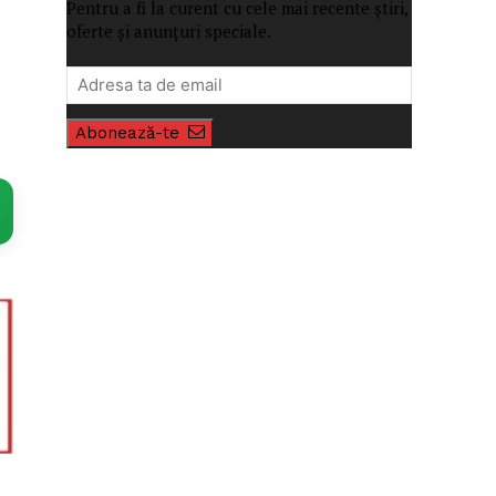
Pentru a fi la curent cu cele mai recente știri,
oferte și anunțuri speciale.
Abonează-te