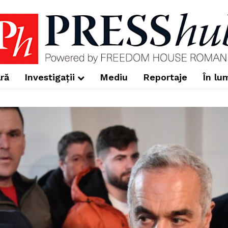
ră
Investigații
Mediu
Reportaje
În lu