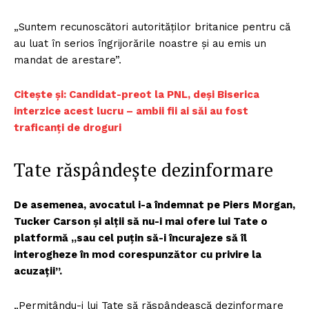
„Suntem recunoscători autorităților britanice pentru că
au luat în serios îngrijorările noastre și au emis un
mandat de arestare”.
Citește și: Candidat-preot la PNL, deși Biserica
interzice acest lucru – ambii fii ai săi au fost
traficanți de droguri
Tate răspândește dezinformare
De asemenea, avocatul i-a îndemnat pe Piers Morgan,
Tucker Carson și alții să nu-i mai ofere lui Tate o
platformă „sau cel puțin să-i încurajeze să îl
interogheze în mod corespunzător cu privire la
acuzații”.
„Permițându-i lui Tate să răspândească dezinformare