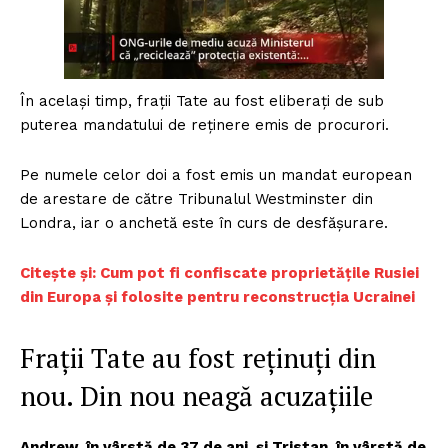
În același timp, frații Tate au fost eliberați de sub
puterea mandatului de reținere emis de procurori.
Pe numele celor doi a fost emis un mandat european
de arestare de către Tribunalul Westminster din
Londra, iar o anchetă este în curs de desfășurare.
Citește și: Cum pot fi confiscate proprietățile Rusiei
din Europa și folosite pentru reconstrucția Ucrainei
Frații Tate au fost reținuți din
nou. Din nou neagă acuzațiile
Andrew, în vârstă de 37 de ani, și Tristan, în vârstă de