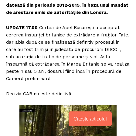
datează din perioada 2012-2015
,
în baza unui mandat
de arestare emis de autoritățile din Londra.
UPDATE 17.00
Curtea de Apel București a acceptat
cererea instanței britanice de extrădare a fraților Tate,
dar abia după ce se finalizează definitiv procesul în
care au fost trimiși în judecată de procurorii DIICOT,
sub acuzația de trafic de persoane și viol. Asta
înseamnă că extrădarea în Marea Britanie se va realiza
peste 4 sau 5 ani, dosarul fiind încă în procedură de
Cameră preliminară.
Decizia CAB nu este definitivă.
Citește articolul