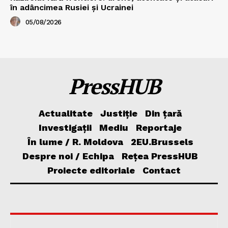
în adâncimea Rusiei și Ucrainei
05/08/2026
PressHUB
Actualitate
Justiție
Din țară
Investigații
Mediu
Reportaje
În lume / R. Moldova
2EU.Brussels
Despre noi / Echipa
Rețea PressHUB
Proiecte editoriale
Contact