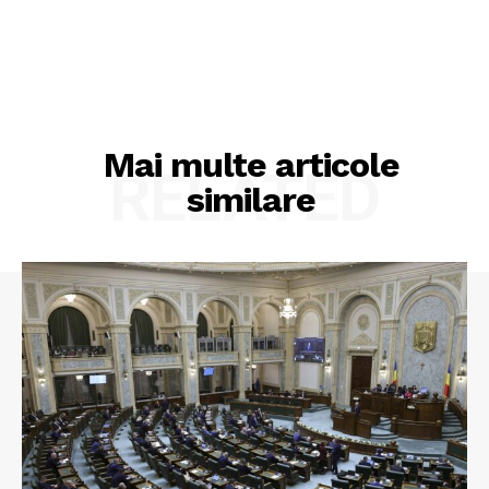
Mai multe articole
RELATED
similare