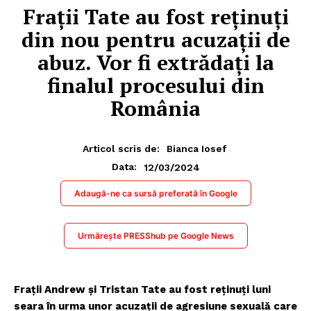
Frații Tate au fost reținuți
din nou pentru acuzații de
abuz. Vor fi extrădați la
finalul procesului din
România
Articol scris de:
Bianca Iosef
12/03/2024
Data:
Adaugă-ne ca sursă preferată în Google
Urmărește PRESShub pe Google News
Frații Andrew și Tristan Tate au fost reținuți luni
seara în urma unor acuzații de agresiune sexuală care