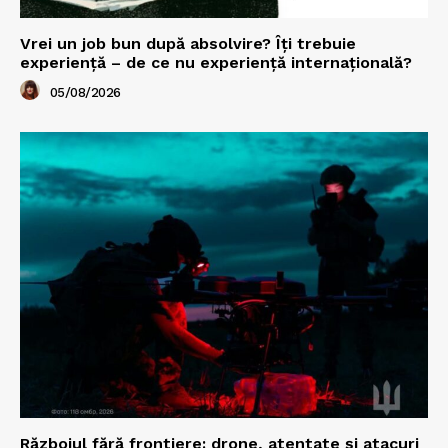
Vrei un job bun după absolvire? Îți trebuie
experiență – de ce nu experiență internațională?
05/08/2026
Războiul fără frontiere: drone, atentate și atacuri