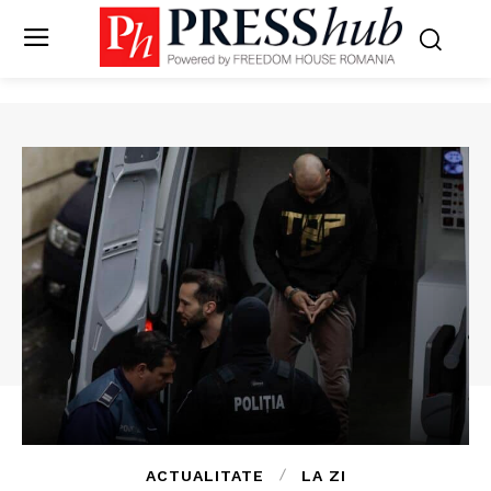
ACTUALITATE
LA ZI