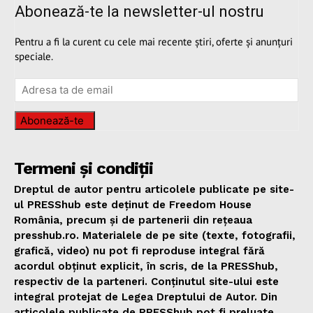
Abonează-te la newsletter-ul nostru
Pentru a fi la curent cu cele mai recente știri, oferte și anunțuri
speciale.
Abonează-te
Termeni și condiții
Dreptul de autor pentru articolele publicate pe site-
ul PRESShub este deținut de Freedom House
România, precum și de partenerii din rețeaua
presshub.ro. Materialele de pe site (texte, fotografii,
grafică, video) nu pot fi reproduse integral fără
acordul obținut explicit, în scris, de la PRESShub,
respectiv de la parteneri. Conținutul site-ului este
integral protejat de Legea Dreptului de Autor. Din
articolele publicate de PRESShub pot fi preluate