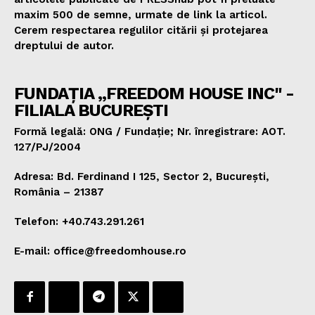
maxim 500 de semne, urmate de link la articol.
Cerem respectarea regulilor citării și protejarea
dreptului de autor.
FUNDAȚIA „FREEDOM HOUSE INC" -
FILIALA BUCUREȘTI
Formă legală: ONG / Fundație; Nr. înregistrare: AOT.
127/PJ/2004
Adresa: Bd. Ferdinand I 125, Sector 2, București,
România – 21387
Telefon: +40.743.291.261
E-mail: office@freedomhouse.ro