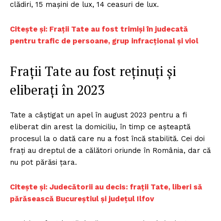
clădiri, 15 mașini de lux, 14 ceasuri de lux.
Citește și: Frații Tate au fost trimiși în judecată
pentru trafic de persoane, grup infracțional și viol
Frații Tate au fost reținuți și
eliberați în 2023
Tate a câștigat un apel în august 2023 pentru a fi
eliberat din arest la domiciliu, în timp ce așteaptă
procesul la o dată care nu a fost încă stabilită. Cei doi
frați au dreptul de a călători oriunde în România, dar că
nu pot părăsi țara.
Citește și: Judecătorii au decis: fraţii Tate, liberi să
părăsească Bucureştiul şi judeţul Ilfov