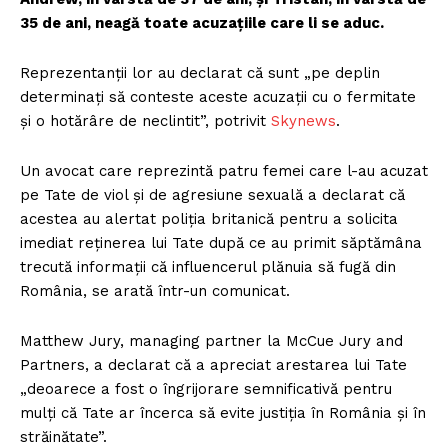
35 de ani, neagă toate acuzațiile care li se aduc.
Reprezentanții lor au declarat că sunt „pe deplin
determinați să conteste aceste acuzații cu o fermitate
și o hotărâre de neclintit”, potrivit
Skynews
.
Un avocat care reprezintă patru femei care l-au acuzat
pe Tate de viol și de agresiune sexuală a declarat că
acestea au alertat poliția britanică pentru a solicita
imediat reținerea lui Tate după ce au primit săptămâna
trecută informații că influencerul plănuia să fugă din
România, se arată într-un comunicat.
Matthew Jury, managing partner la McCue Jury and
Partners, a declarat că a apreciat arestarea lui Tate
„deoarece a fost o îngrijorare semnificativă pentru
mulți că Tate ar încerca să evite justiția în România și în
străinătate”.