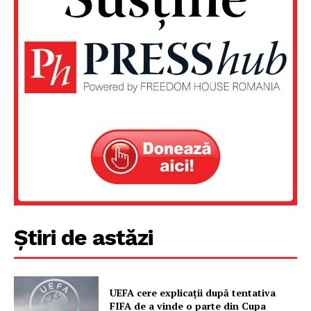
PRESShub
Despre noi / Echipa
Proiecte editoriale
Rețea
Contact
Știri de astăzi
UEFA cere explicații după tentativa
FIFA de a vinde o parte din Cupa