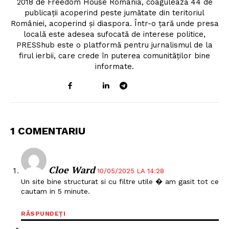
2018 de Freedom House România, coagulează 44 de
publicații acoperind peste jumătate din teritoriul
României, acoperind și diaspora. Într-o țară unde presa
locală este adesea sufocată de interese politice,
PRESShub este o platformă pentru jurnalismul de la
firul ierbii, care crede în puterea comunităților bine
informate.
1 COMENTARIU
Cloe Ward
10/05/2025 LA 14:28
Un site bine structurat si cu filtre utile � am gasit tot ce
cautam in 5 minute.
RĂSPUNDEȚI