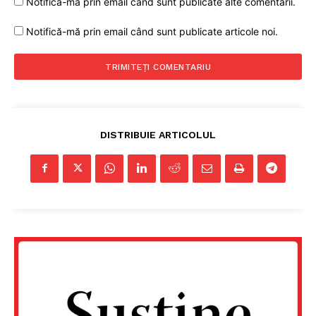
Notifică-mă prin email când sunt publicate alte comentarii.
Notifică-mă prin email când sunt publicate articole noi.
DISTRIBUIE ARTICOLUL
Un proiect
FREEDOM HOUSE ROMÂNIA