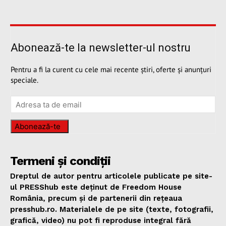
Abonează-te la newsletter-ul nostru
Pentru a fi la curent cu cele mai recente știri, oferte și anunțuri
speciale.
Abonează-te
Termeni și condiții
Dreptul de autor pentru articolele publicate pe site-
ul PRESShub este deținut de Freedom House
România, precum și de partenerii din rețeaua
presshub.ro. Materialele de pe site (texte, fotografii,
grafică, video) nu pot fi reproduse integral fără