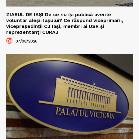
ZIARUL DE IAȘI De ce nu își publică averile
voluntar aleșii Iașului? Ce răspund viceprimarii,
vicepreședinții CJ Iași, membri ai USR și
reprezentanți CURAJ
07/08/2026