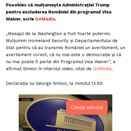
Posobiec că mulțumește Administrației Trump
pentru excluderea României din programul Visa
Waiver, scrie
G4Media
.
„Mesajul de la Washington a fost foarte puternic.
Mulțumim Homeland Security și Departamentului de
Stat pentru că au transmis României un avertisment, un
avertisment corect, că nu mai este o democrație și că
nu mai poate fi parte din Programul Visa Waiver”, a
afirmat Simion în interviul video, citat de
G4Media
.
Declarația lui George Simion, la minutul 13.50:
Citește articolul