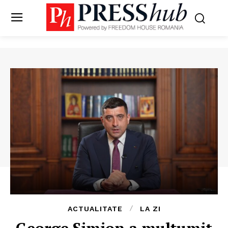
ACTUALITATE
LA ZI
George Simion a mulțumit