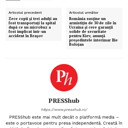
Articolul precedent
Articolul următor
Zece copii și trei adulți au
România susține un
fost transportați la spital
armistițiu de 30 de zile în
după ce un microbuz a
Ucraina și cere garanții
fost implicat într-un
solide de securitate
accident în Brașov
pentru Kiev, anunță
președintele interimar Ilie
Bolojan
PRESShub
https://www.presshub.ro/
PRESShub este mai mult decât o platformă media –
este o portavoce pentru presa independentă. Creată în