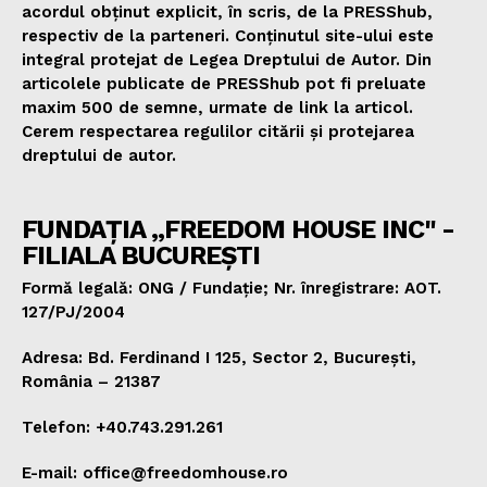
acordul obținut explicit, în scris, de la PRESShub,
respectiv de la parteneri. Conținutul site-ului este
integral protejat de Legea Dreptului de Autor. Din
articolele publicate de PRESShub pot fi preluate
maxim 500 de semne, urmate de link la articol.
Cerem respectarea regulilor citării și protejarea
dreptului de autor.
FUNDAȚIA „FREEDOM HOUSE INC" -
FILIALA BUCUREȘTI
Formă legală: ONG / Fundație; Nr. înregistrare: AOT.
127/PJ/2004
Adresa: Bd. Ferdinand I 125, Sector 2, București,
România – 21387
Telefon: +40.743.291.261
E-mail: office@freedomhouse.ro