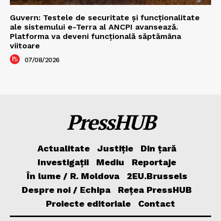
Guvern: Testele de securitate și funcționalitate
ale sistemului e-Terra al ANCPI avansează.
Platforma va deveni funcțională săptămâna
viitoare
07/08/2026
PressHUB
Actualitate
Justiție
Din țară
Investigații
Mediu
Reportaje
În lume / R. Moldova
2EU.Brussels
Despre noi / Echipa
Rețea PressHUB
Proiecte editoriale
Contact