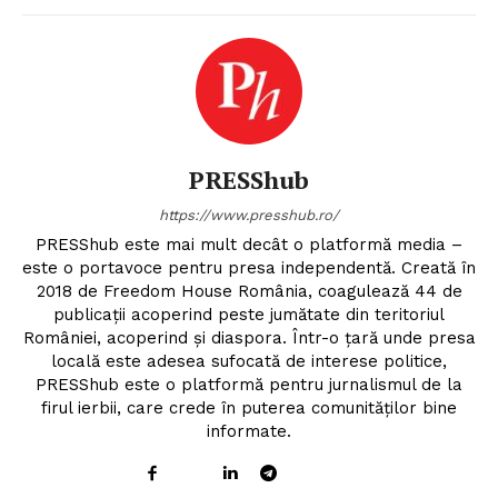
PRESShub
https://www.presshub.ro/
PRESShub este mai mult decât o platformă media –
este o portavoce pentru presa independentă. Creată în
2018 de Freedom House România, coagulează 44 de
publicații acoperind peste jumătate din teritoriul
României, acoperind și diaspora. Într-o țară unde presa
locală este adesea sufocată de interese politice,
PRESShub este o platformă pentru jurnalismul de la
firul ierbii, care crede în puterea comunităților bine
informate.