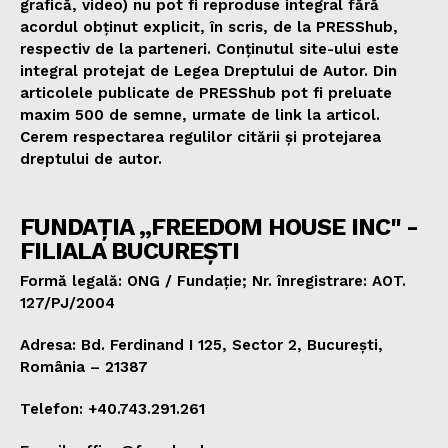
grafică, video) nu pot fi reproduse integral fără
acordul obținut explicit, în scris, de la PRESShub,
respectiv de la parteneri. Conținutul site-ului este
integral protejat de Legea Dreptului de Autor. Din
articolele publicate de PRESShub pot fi preluate
maxim 500 de semne, urmate de link la articol.
Cerem respectarea regulilor citării și protejarea
dreptului de autor.
FUNDAȚIA „FREEDOM HOUSE INC" -
FILIALA BUCUREȘTI
Formă legală: ONG / Fundație; Nr. înregistrare: AOT.
127/PJ/2004
Adresa: Bd. Ferdinand I 125, Sector 2, București,
România – 21387
Telefon: +40.743.291.261