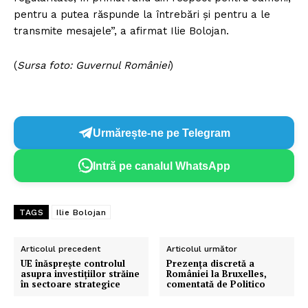
pentru a putea răspunde la întrebări și pentru a le
transmite mesajele”, a afirmat Ilie Bolojan.
(
Sursa foto: Guvernul României
)
Urmărește-ne pe Telegram
Intră pe canalul WhatsApp
TAGS
Ilie Bolojan
Articolul precedent
Articolul următor
UE înăsprește controlul
Prezența discretă a
asupra investițiilor străine
României la Bruxelles,
în sectoare strategice
comentată de Politico