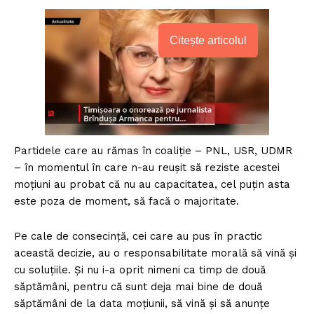
Citește articolul
Partidele care au rămas în coaliție – PNL, USR, UDMR
– în momentul în care n-au reușit să reziste acestei
moțiuni au probat că nu au capacitatea, cel puțin asta
este poza de moment, să facă o majoritate.
Pe cale de consecință, cei care au pus în practic
această decizie, au o responsabilitate morală să vină și
cu soluțiile. Și nu i-a oprit nimeni ca timp de două
săptămâni, pentru că sunt deja mai bine de două
săptămâni de la data moțiunii, să vină și să anunțe