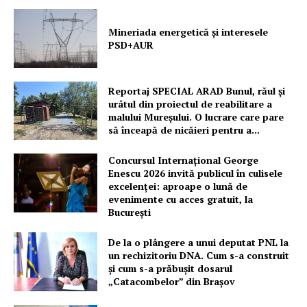
Mineriada energetică și interesele
PSD+AUR
Reportaj SPECIAL ARAD Bunul, răul și
urâtul din proiectul de reabilitare a
malului Mureșului. O lucrare care pare
să înceapă de nicăieri pentru a...
Concursul Internațional George
Enescu 2026 invită publicul în culisele
excelenței: aproape o lună de
evenimente cu acces gratuit, la
București
De la o plângere a unui deputat PNL la
un rechizitoriu DNA. Cum s-a construit
și cum s-a prăbușit dosarul
„Catacombelor” din Brașov