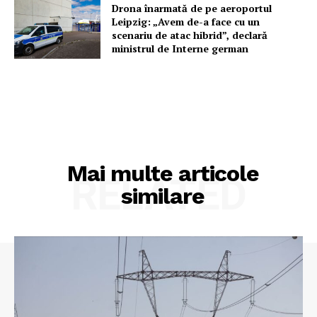
Drona înarmată de pe aeroportul
Leipzig: „Avem de-a face cu un
scenariu de atac hibrid”, declară
ministrul de Interne german
Mai multe articole
RELATED
similare