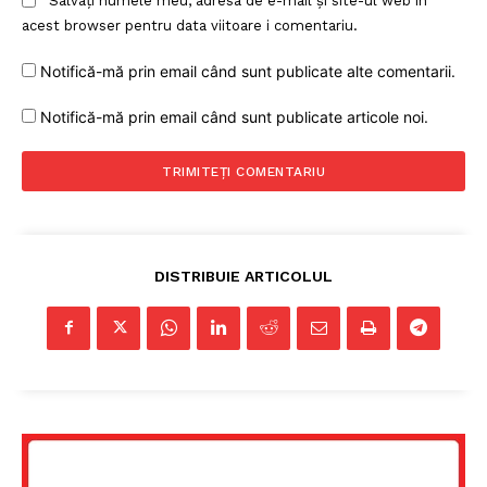
Salvați numele meu, adresa de e-mail și site-ul web în
acest browser pentru data viitoare i comentariu.
Notifică-mă prin email când sunt publicate alte comentarii.
Notifică-mă prin email când sunt publicate articole noi.
DISTRIBUIE ARTICOLUL