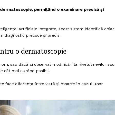
n dermatoscopie, permițând o examinare precisă și
eligenței artificiale integrate, acest sistem identifică chiar
un diagnostic precoce și precis.
pentru o dermatoscopie
nom, sau dacă ai observat modificări la nivelul nevilor sau
pie cât mai curând posibil.
 face diferența între viață și moarte în cazul unor