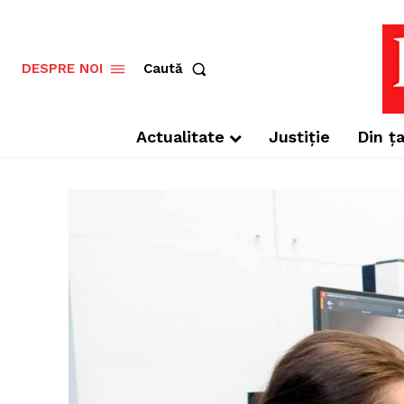
Caută
DESPRE NOI
Actualitate
Justiție
Din ța