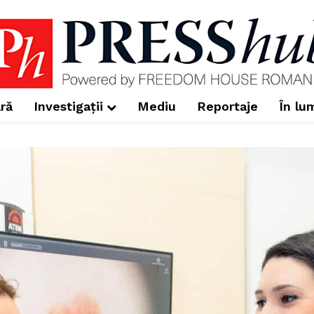
ră
Investigații
Mediu
Reportaje
În lu