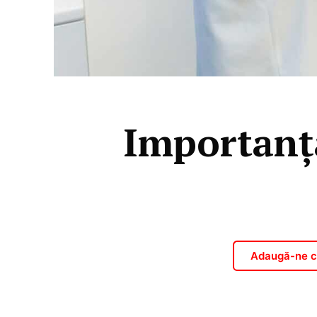
Importanț
Adaugă-ne ca