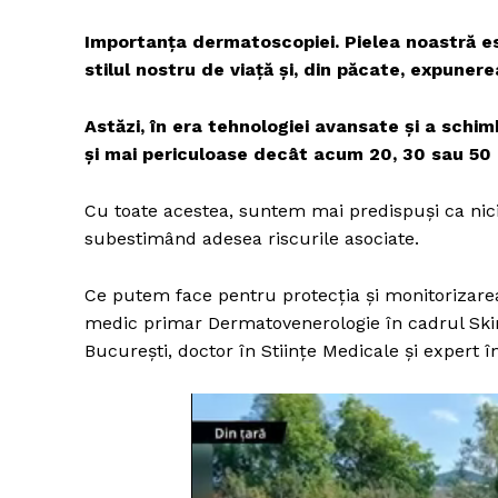
Importanța dermatoscopiei. Pielea noastră es
stilul nostru de viață și, din păcate, expunere
Astăzi, în era tehnologiei avansate și a schimb
și mai periculoase decât acum 20, 30 sau 50 
Cu toate acestea, suntem mai predispuși ca nici
subestimând adesea riscurile asociate.
Ce putem face pentru protecția și monitorizarea 
medic primar Dermatovenerologie în cadrul Ski
București, doctor în Stiințe Medicale și expert î