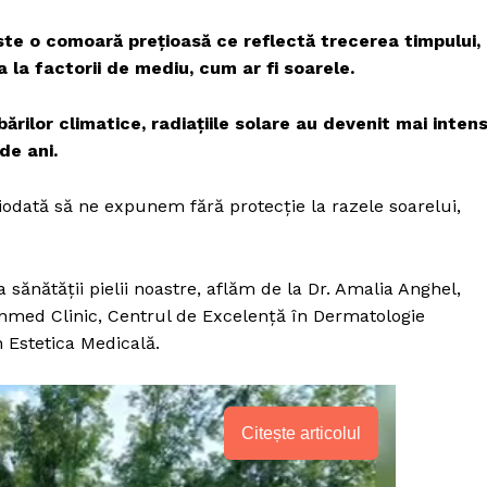
te o comoară prețioasă ce reflectă trecerea timpului,
a la factorii de mediu, cum ar fi soarele.
ărilor climatice, radiațiile solare au devenit mai inten
de ani.
odată să ne expunem fără protecție la razele soarelui,
sănătății pielii noastre, aflăm de la Dr. Amalia Anghel,
nmed Clinic, Centrul de Excelență în Dermatologie
n Estetica Medicală.
Citește articolul