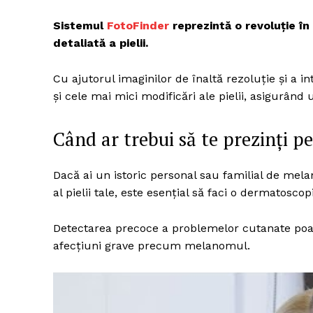
Sistemul
FotoFinder
reprezintă o revoluție î
detaliată a pielii.
Cu ajutorul imaginilor de înaltă rezoluție și a int
și cele mai mici modificări ale pielii, asigurând 
Când ar trebui să te prezinți 
Dacă ai un istoric personal sau familial de mela
al pielii tale, este esențial să faci o dermatosco
Detectarea precoce a problemelor cutanate poate
afecțiuni grave precum melanomul.