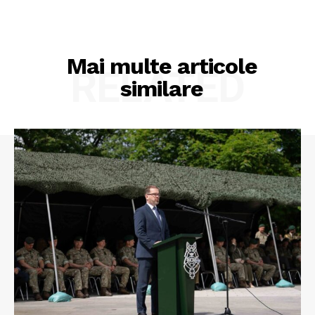
Mai multe articole
RELATED
similare