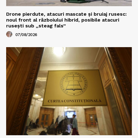
Drone pierdute, atacuri mascate și bruiaj rusesc:
noul front al războiului hibrid, posibile atacuri
rusești sub „steag fals”
07/08/2026