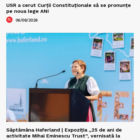
USR a cerut Curții Constituționale să se pronunțe
pe noua lege ANI
06/08/2026
Săptămâna Haferland | Expoziţia „25 de ani de
activitate Mihai Eminescu Trust”, vernisată la