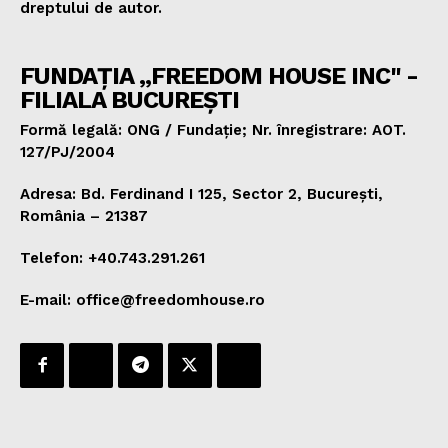
dreptului de autor.
FUNDAȚIA „FREEDOM HOUSE INC" -
FILIALA BUCUREȘTI
Formă legală: ONG / Fundație; Nr. înregistrare: AOT.
127/PJ/2004
Adresa: Bd. Ferdinand I 125, Sector 2, București,
România – 21387
Telefon: +40.743.291.261
E-mail: office@freedomhouse.ro