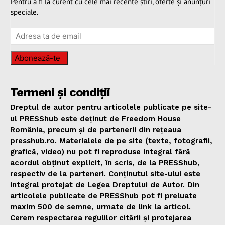
Pentru a fi la curent cu cele mai recente știri, oferte și anunțuri
speciale.
Abonează-te
Termeni și condiții
Dreptul de autor pentru articolele publicate pe site-
ul PRESShub este deținut de Freedom House
România, precum și de partenerii din rețeaua
presshub.ro. Materialele de pe site (texte, fotografii,
grafică, video) nu pot fi reproduse integral fără
acordul obținut explicit, în scris, de la PRESShub,
respectiv de la parteneri. Conținutul site-ului este
integral protejat de Legea Dreptului de Autor. Din
articolele publicate de PRESShub pot fi preluate
maxim 500 de semne, urmate de link la articol.
Cerem respectarea regulilor citării și protejarea