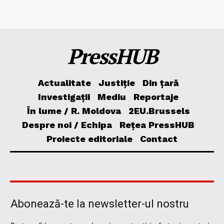
PressHUB
Actualitate
Justiție
Din țară
Investigații
Mediu
Reportaje
În lume / R. Moldova
2EU.Brussels
Despre noi / Echipa
Rețea PressHUB
Proiecte editoriale
Contact
Abonează-te la newsletter-ul nostru