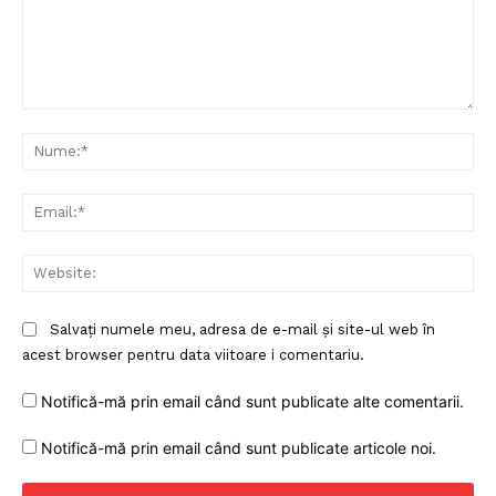
Comentariu:
Nu
Ema
Web
Salvați numele meu, adresa de e-mail și site-ul web în
acest browser pentru data viitoare i comentariu.
Notifică-mă prin email când sunt publicate alte comentarii.
Notifică-mă prin email când sunt publicate articole noi.