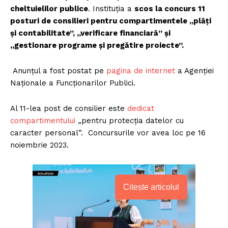
cheltuielilor publice
. Instituția a
scos la concurs 11
posturi de consilieri pentru compartimentele „plăți
și contabilitate”, „verificare financiară” și
„gestionare programe și pregătire proiecte”.
Anunțul a fost postat pe
pagina de internet
a Agenției
Naționale a Funcționarilor Publici.
Al 11-lea post de consilier este
dedicat
compartimentului
„pentru protecția datelor cu
caracter personal”. Concursurile vor avea loc pe 16
noiembrie 2023.
Citește articolul