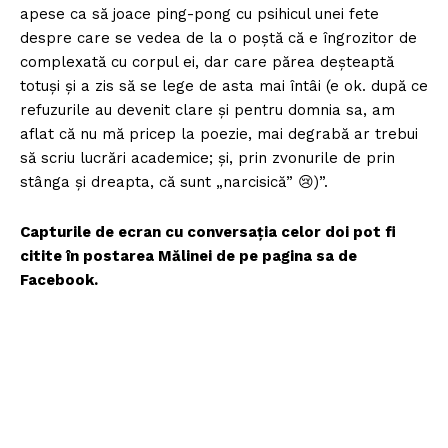
apese ca să joace ping-pong cu psihicul unei fete
despre care se vedea de la o poștă că e îngrozitor de
complexată cu corpul ei, dar care părea deșteaptă
totuși și a zis să se lege de asta mai întâi (e ok. după ce
refuzurile au devenit clare și pentru domnia sa, am
aflat că nu mă pricep la poezie, mai degrabă ar trebui
să scriu lucrări academice; și, prin zvonurile de prin
stânga și dreapta, că sunt „narcisică” 😢)”.
Capturile de ecran cu conversația celor doi pot fi
citite în postarea Mălinei de pe pagina sa de
Facebook.