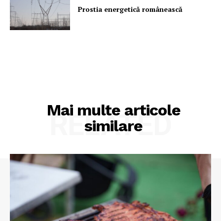
Prostia energetică românească
Mai multe articole
RELATED
similare