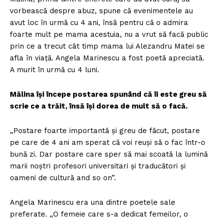
vorbească despre abuz, spune că evenimentele au
avut loc în urmă cu 4 ani, însă pentru că o admira
foarte mult pe mama acestuia, nu a vrut să facă public
prin ce a trecut cât timp mama lui Alezandru Matei se
afla în viață. Angela Marinescu a fost poetă apreciată.
A murit în urmă cu 4 luni.
Mălina își începe postarea spunând că îi este greu să
scrie ce a trăit, însă își dorea de mult să o facă.
„Postare foarte importantă și greu de făcut, postare
pe care de 4 ani am sperat că voi reuși să o fac într-o
bună zi. Dar postare care sper să mai scoată la lumină
marii noștri profesori universitari și traducători și
oameni de cultură and so on”.
Angela Marinescu era una dintre poetele sale
preferate. „O femeie care s-a dedicat femeilor, o