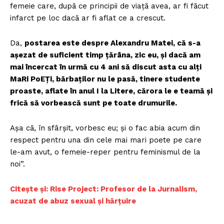
femeie care, după ce principii de viață avea, ar fi făcut
infarct pe loc dacă ar fi aflat ce a crescut.
Da,
postarea este despre Alexandru Matei, că s-a
așezat de suficient timp țărâna, zic eu, și dacă am
mai încercat în urmă cu 4 ani să discut asta cu alți
MaRi PoEȚi, bărbaților nu le pasă, tinere studente
proaste, aflate în anul I la Litere, cărora le e teamă și
frică să vorbească sunt pe toate drumurile.
Așa că, în sfârșit, vorbesc eu; și o fac abia acum din
respect pentru una din cele mai mari poete pe care
le-am avut, o femeie-reper pentru feminismul de la
noi”.
Citește și: Rise Project: Profesor de la Jurnalism,
acuzat de abuz sexual și hărțuire