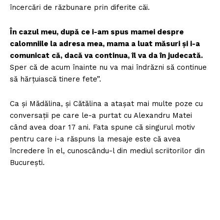
încercări de răzbunare prin diferite căi.
În cazul meu, după ce i-am spus mamei despre
calomniile la adresa mea, mama a luat măsuri și i-a
comunicat că, dacă va continua, îl va da în judecată.
Sper că de acum înainte nu va mai îndrăzni să continue
să hărțuiască tinere fete”.
Ca și Mădălina, și Cătălina a atașat mai multe poze cu
conversații pe care le-a purtat cu Alexandru Matei
când avea doar 17 ani. Fata spune că singurul motiv
pentru care i-a răspuns la mesaje este că avea
încredere în el, cunoscându-l din mediul scriitorilor din
București.