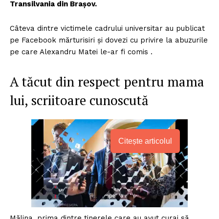
Transilvania din Brașov.
Câteva dintre victimele cadrului universitar au publicat
pe Facebook mărturisiri și dovezi cu privire la abuzurile
pe care Alexandru Matei le-ar fi comis .
A tăcut din respect pentru mama
lui, scriitoare cunoscută
Citește articolul
Mălina, prima dintre tinerele care au avut curaj să