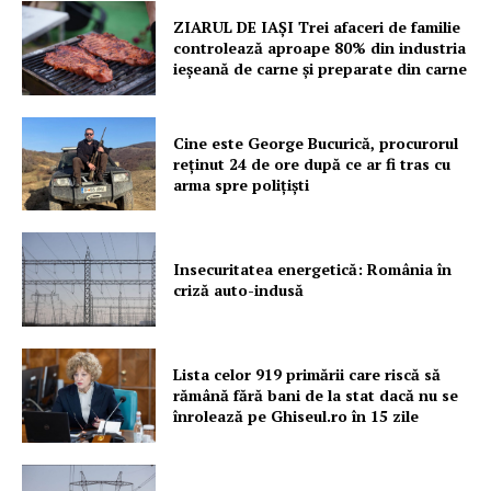
ZIARUL DE IAȘI Trei afaceri de familie
controlează aproape 80% din industria
ieșeană de carne și preparate din carne
Cine este George Bucurică, procurorul
reținut 24 de ore după ce ar fi tras cu
arma spre polițiști
Insecuritatea energetică: România în
criză auto-indusă
Lista celor 919 primării care riscă să
rămână fără bani de la stat dacă nu se
înrolează pe Ghiseul.ro în 15 zile