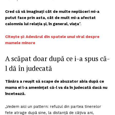
Cred că vă imaginați cât de multe neplăceri mi-a
putut face prin asta, cât de mult mi-a afectat
calomnia lui relația și, în general, viața
”.
Citește și: Adevărul din spatele unui viral despre
mamele minore
A scăpat doar după ce i-a spus că-
l dă în judecată
Tânăra a reușit să scape de abuzator abia după ce
mama ei l-a amenințat că-l va da în judecată dacă nu
încetează.
„Vedem aici un pattern: refuzul din partea tinerelor
fete atrage după sine, la distanță de câțiva ani,