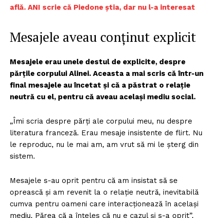
află. ANI scrie că Piedone știa, dar nu l-a interesat
Mesajele aveau conținut explicit
Mesajele erau unele destul de explicite, despre
părțile corpului Alinei. Aceasta a mai scris că într-un
final mesajele au încetat și că a păstrat o relație
neutră cu el, pentru că aveau același mediu social.
„Îmi scria despre părți ale corpului meu, nu despre
literatura franceză. Erau mesaje insistente de flirt. Nu
le reproduc, nu le mai am, am vrut să mi le șterg din
sistem.
Mesajele s-au oprit pentru că am insistat să se
oprească și am revenit la o relație neutră, inevitabilă
cumva pentru oameni care interacționează în același
mediu. Părea că a înțeles că nu e cazul și s-a oprit”.