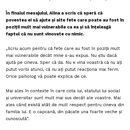
În finalul mesajului, Alina a scris că speră că
povestea ei să ajute și alte fete care poate au fost în
poziții mult mai vulnerabile ca ea și să înțeleagă
faptul că nu sunt vinovate cu nimic.
„Scriu acum pentru că fete care au fost în poziții mult
mai vulnerabile decât mine s-au expus. Nu știu dacă
ajută pe cineva. Sper că da. Nu e vina voastră că nu ați
putut vorbi atunci, că nu ați putut reacționa mai ferm.
Orice psiholog vă poate explica de ce.
Mai ales în contexte în care cota lui, statutul lui social
și universitar sunt mult mai sus decât ale voastre. Mai
ales când există atât de mult respect pentru cineva din
familia lui. E o capcană, din păcate una foarte veche și
cunoscută”.