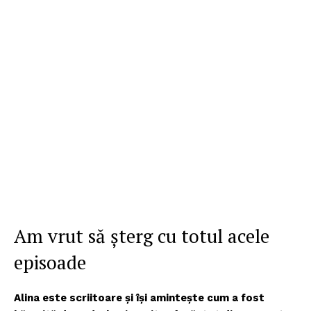
Am vrut să șterg cu totul acele
episoade
Alina este scriitoare și își amintește cum a fost
Un proiect