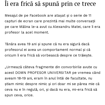
Îi era frică să spună prin ce trece
Mesajul de pe Facebook are atașat și o serie de 11
capturi de ecran care prezintă mai multe conversații
pe care Mălina le-a avut cu Alexandru Matei, care îi era
profesor la acel moment.
Tânăra avea 19 ani și spune că nu era sigură dacă
profesorul ei avea un comportament normal și că
oricum îi era frică să vorbească despre ce trăiește.
„Urmează câteva fragmente din convorbirile avute cu
acest DOMN PROFESOR UNIVERSITAR pe vremea când
aveam 18-19 ani, eram în anul întâi de facultate, nu
știam nimic despre nimic și ori doar mi se părea mie că
ceva nu e în regulă, ori, și dacă nu era, mi-era frică să
spun ceva, orice.