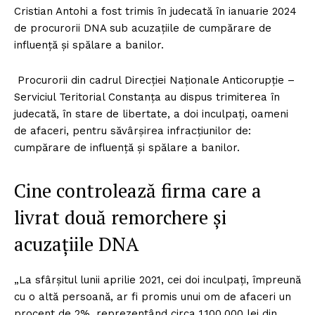
Cristian Antohi a fost trimis în judecată în ianuarie 2024
de procurorii DNA sub acuzațiile de cumpărare de
influență și spălare a banilor.
Procurorii din cadrul Direcției Naționale Anticorupție –
Serviciul Teritorial Constanța au dispus trimiterea în
judecată, în stare de libertate, a doi inculpați, oameni
de afaceri, pentru săvârșirea infracțiunilor de:
cumpărare de influență și spălare a banilor.
Cine controlează firma care a
livrat două remorchere și
acuzațiile DNA
„La sfârșitul lunii aprilie 2021, cei doi inculpați, împreună
cu o altă persoană, ar fi promis unui om de afaceri un
procent de 2%, reprezentând circa 1.100.000 lei din