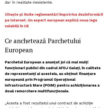
dar în realitate inexistente.
Citește și: Noile reglementări împotriva dezinformării
pe Internet. Un expert european explică noua lege
valabilă în UE
Ce anchetează Parchetului
European
Parchetul European a anunțat joi că mai mulți
funcţionari publici din cadrul AFDJ Galaţi, în calitate
de reprezentanţi ai acesteia, au obţinut finanţare
europeană prin Programul Operaţional
Infrastructură Mare (POIM) pentru achiziţionarea a
două remorchere multifuncţionale.
„Acesta a fost rezultatul unui contract de achiziţie