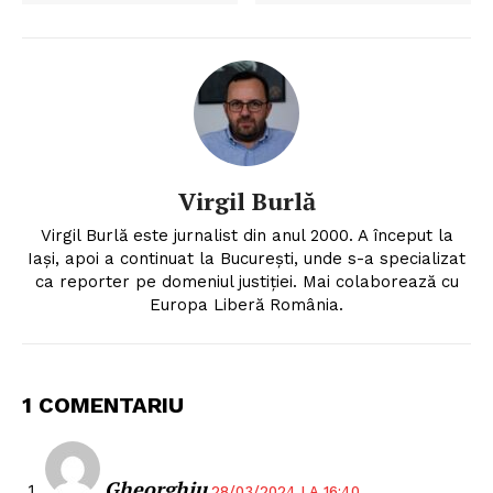
Virgil Burlă
Virgil Burlă este jurnalist din anul 2000. A început la
Iași, apoi a continuat la București, unde s-a specializat
ca reporter pe domeniul justiției. Mai colaborează cu
Europa Liberă România.
1 COMENTARIU
Un proiect
FREEDOM HOUSE ROMÂNIA
Gheorghiu
28/03/2024 LA 16:40