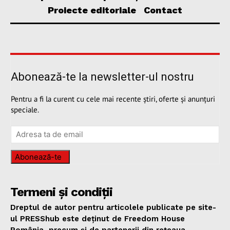
Proiecte editoriale
Contact
Abonează-te la newsletter-ul nostru
Pentru a fi la curent cu cele mai recente știri, oferte și anunțuri
speciale.
Abonează-te
Termeni și condiții
Dreptul de autor pentru articolele publicate pe site-
ul PRESShub este deținut de Freedom House
România, precum și de partenerii din rețeaua