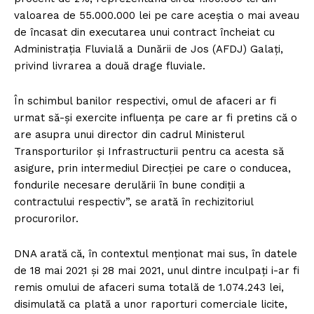
valoarea de 55.000.000 lei pe care aceștia o mai aveau
de încasat din executarea unui contract încheiat cu
Administrația Fluvială a Dunării de Jos (AFDJ) Galați,
privind livrarea a două drage fluviale.
În schimbul banilor respectivi, omul de afaceri ar fi
urmat să-și exercite influența pe care ar fi pretins că o
are asupra unui director din cadrul Ministerul
Transporturilor și Infrastructurii pentru ca acesta să
asigure, prin intermediul Direcției pe care o conducea,
fondurile necesare derulării în bune condiții a
contractului respectiv”, se arată în rechizitoriul
procurorilor.
DNA arată că, în contextul menționat mai sus, în datele
de 18 mai 2021 și 28 mai 2021, unul dintre inculpați i-ar fi
remis omului de afaceri suma totală de 1.074.243 lei,
disimulată ca plată a unor raporturi comerciale licite,