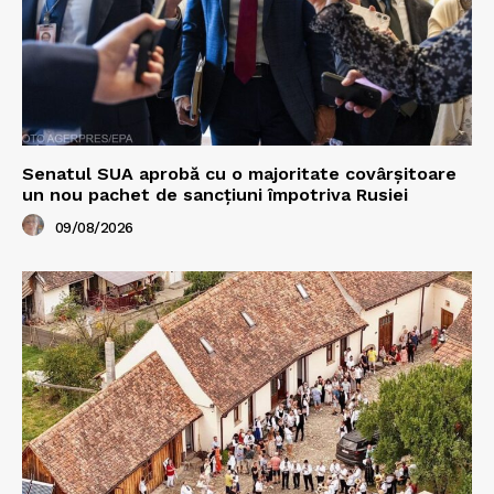
Senatul SUA aprobă cu o majoritate covârșitoare
un nou pachet de sancțiuni împotriva Rusiei
09/08/2026