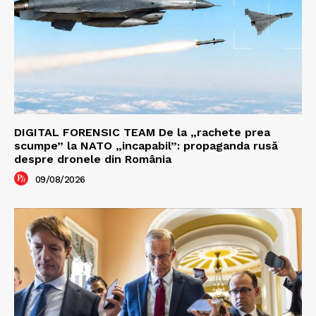
DIGITAL FORENSIC TEAM De la „rachete prea
scumpe” la NATO „incapabil”: propaganda rusă
despre dronele din România
09/08/2026