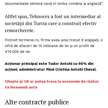
documentație tehnică navă în limba româna și engleză”.
Altfel spus, Tehnorex a fost un intermediar al
societății din Turcia care a construit efectiv
remorcherele.
Potrivit termene.ro, firma avea anul trecut 9 angajați, o
cifră de afaceri de 10 milioane de lei și un profit de
474.000 de lei.
Acționar principal este Tudor Antohi cu 90% din
acțiuni, administrator fiind Cristina Antohi Cheval.
Citește și: UE ar putea trece la economie de război.
Ce înseamnă asta
Alte contracte publice