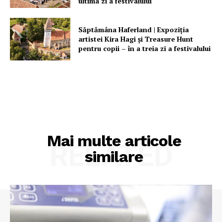
ultima zi a festivalului
Săptămâna Haferland | Expoziţia
artistei Kira Hagi şi Treasure Hunt
pentru copii – în a treia zi a festivalului
Mai multe articole
RELATED
similare