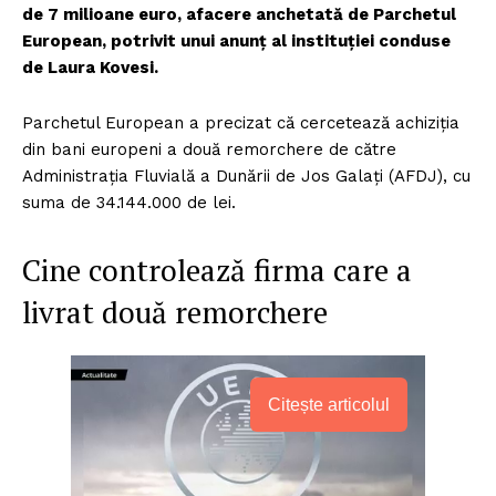
de 7 milioane euro, afacere anchetată de Parchetul
European, potrivit unui anunț al instituției conduse
de Laura Kovesi.
Parchetul European a precizat că cercetează achiziția
din bani europeni a două remorchere de către
Administrația Fluvială a Dunării de Jos Galați (AFDJ), cu
suma de 34.144.000 de lei.
Cine controlează firma care a
livrat două remorchere
Citește articolul