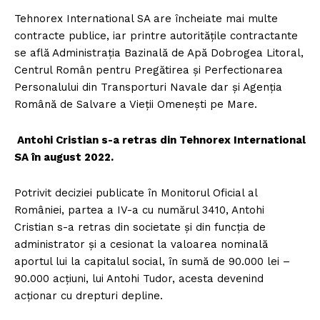
Tehnorex International SA are încheiate mai multe
contracte publice, iar printre autoritățile contractante
se află Administrația Bazinală de Apă Dobrogea Litoral,
Centrul Român pentru Pregătirea și Perfectionarea
Personalului din Transporturi Navale dar și Agenția
Română de Salvare a Vieții Omenești pe Mare.
Antohi Cristian s-a retras din Tehnorex International
SA în august 2022.
Potrivit deciziei publicate în Monitorul Oficial al
României, partea a IV-a cu numărul 3410, Antohi
Cristian s-a retras din societate şi din funcţia de
administrator și a cesionat la valoarea nominală
aportul lui la capitalul social, în sumă de 90.000 lei –
90.000 acţiuni, lui Antohi Tudor, acesta devenind
acţionar cu drepturi depline.