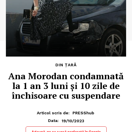
DIN ȚARĂ
Ana Morodan condamnată
la 1 an 3 luni şi 10 zile de
închisoare cu suspendare
Articol scris de:
PRESShub
19/10/2023
Data:
Adaugă-ne ca sursă preferată în Google