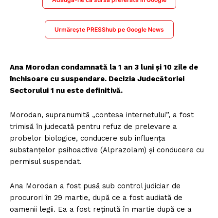
Urmărește PRESShub pe Google News
Ana Morodan condamnată la 1 an 3 luni şi 10 zile de
închisoare cu suspendare. Decizia Judecătoriei
Sectorului 1 nu este definitivă.
Morodan, supranumită „contesa internetului”, a fost
trimisă în judecată pentru refuz de prelevare a
probelor biologice, conducere sub influența
substanțelor psihoactive (Alprazolam) și conducere cu
permisul suspendat.
Ana Morodan a fost pusă sub control judiciar de
procurori în 29 martie, după ce a fost audiată de
oamenii legii. Ea a fost reținută în martie după ce a