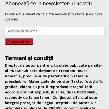
Abonează-te la newsletter-ul nostru
Pentru a fi la curent cu cele mai recente știri, oferte și anunțuri
speciale.
Abonează-te
Termeni și condiții
Dreptul de autor pentru articolele publicate pe site-
ul PRESShub este deținut de Freedom House
România, precum și de partenerii din rețeaua
presshub.ro. Materialele de pe site (texte, fotografii,
grafică, video) nu pot fi reproduse integral fără
acordul obținut explicit, în scris, de la PRESShub,
respectiv de la parteneri. Conținutul site-ului este
integral protejat de Legea Dreptului de Autor. Din
articolele publicate de PRESShub pot fi preluate