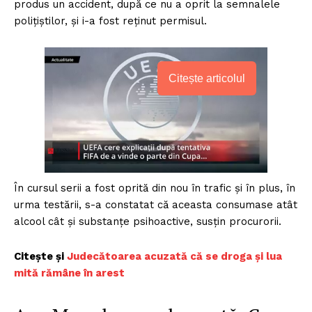
produs un accident, după ce nu a oprit la semnalele
polițiștilor, și i-a fost reținut permisul.
Citește articolul
În cursul serii a fost oprită din nou în trafic și în plus, în
urma testării, s-a constatat că aceasta consumase atât
alcool cât și substanțe psihoactive, susțin procurorii.
Citește și
Judecătoarea acuzată că se droga şi lua
mită rămâne în arest