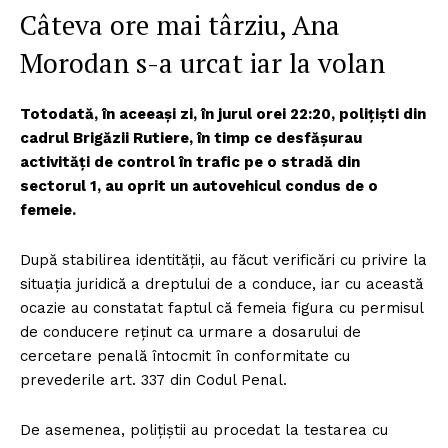
Câteva ore mai târziu, Ana
Morodan s-a urcat iar la volan
Totodată, în aceeași zi, în jurul orei 22:20, polițiști din
cadrul Brigăzii Rutiere, în timp ce desfășurau
activități de control în trafic pe o stradă din
sectorul 1, au oprit un autovehicul condus de o
femeie.
După stabilirea identității, au făcut verificări cu privire la
situația juridică a dreptului de a conduce, iar cu această
ocazie au constatat faptul că femeia figura cu permisul
de conducere reținut ca urmare a dosarului de
cercetare penală întocmit în conformitate cu
prevederile art. 337 din Codul Penal.
De asemenea, polițiștii au procedat la testarea cu