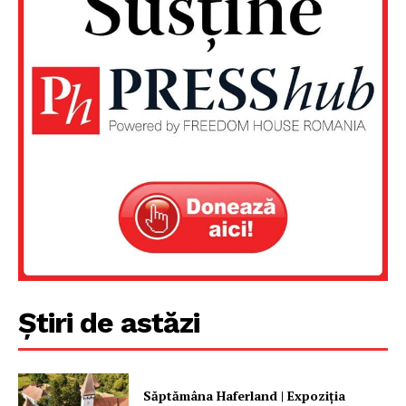
Știri de astăzi
Săptămâna Haferland | Expoziţia