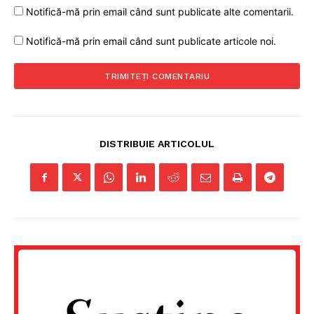
Notifică-mă prin email când sunt publicate alte comentarii.
Notifică-mă prin email când sunt publicate articole noi.
Un proiect
FREEDOM HOUSE ROMÂNIA
DISTRIBUIE ARTICOLUL
PRESShub
Despre noi / Echipa
Proiecte editoriale
Rețea
Contact