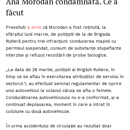
Ana Morodan condamnată. Ce a
făcut
Presshub
a scris
că Morodan a fost reținută, la
sfârșitul lunii marrie, de polițiștii de la de Brigada
Rutieră pentru trei infracțiuni: conducerea mașinii cu
permisul suspendat, consum de substanțe stupefiante
interzise și refuzul recoltării de probe biologice.
„La data de 28 martie, polițiști ai Brigăzii Rutiere, în
timp ce se aflau în exercitarea atribuțiilor de serviciu în
sectorul 1, au efectuat semnal regulamentar de oprire
unui autovehicul la volanul căruia se afla o femeie.
Conducătoarea autovehiculului nu s-a conformat, și-a
continuat deplasarea, moment în care a intrat în
coliziune cu două autovehicule.
În urma accidentului de circulație au rezultat doar