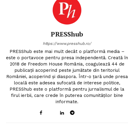
PRESShub
https://www.presshub.ro/
PRESShub este mai mult decât o platformă media –
este o portavoce pentru presa independentă. Creată în
2018 de Freedom House România, coagulează 44 de
publicații acoperind peste jumătate din teritoriul
României, acoperind și diaspora. Într-o țară unde presa
locală este adesea sufocată de interese politice,
PRESShub este o platformă pentru jurnalismul de la
firul ierbii, care crede în puterea comunităților bine
informate.