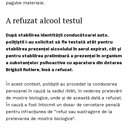
pagube materiale.
A refuzat alcool testul
După stabilirea identității conducătoarei auto,
polițiștii i-au solicitat să fie testată atât pentru
stabilirea prezenței alcoolului în aerul expirat, cât și
pentru stabilirea preliminară a prezenței în organism
a substanțelor psihoactive cu aparatura din dotarea
Brigăzii Rutiere, însă a refuzat.
În acest context, polițiștii au procedat la conducerea
persoanei în cauză la sediul INML în vederea prelevării
de mostre biologice, unde și de această dată a refuzat.
În cauză a fost întocmit un dosar de cercetare penală
pentru infracțiunea de “refuz sau sustragere de la
prelevarea de mostre biologice”.