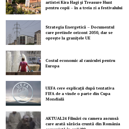
artistei Kira Hagi şi Treasure Hunt
pentru copii – în a treia zi a festivalului
Strategia Energetică – Documentul
care pretinde orizont 2050, dar se
oprește la granițele UE
Costul economic al caniculei pentru
Europa
UEFA cere explicații după tentativa
FIFA de a vinde o parte din Cupa
Mondială
AKTUAL24 Filmări cu camera ascunsă
care arată sărăcia cruntă din România