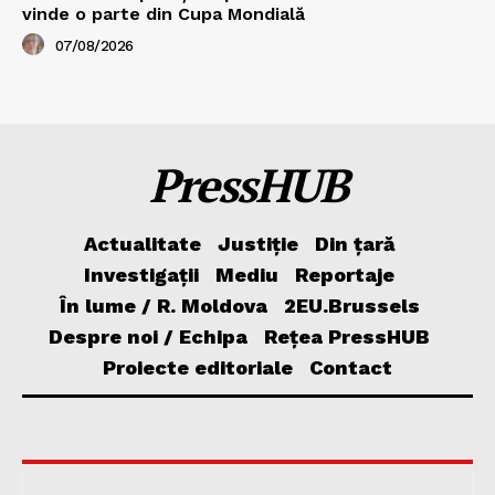
vinde o parte din Cupa Mondială
07/08/2026
PressHUB
Actualitate
Justiție
Din țară
Investigații
Mediu
Reportaje
În lume / R. Moldova
2EU.Brussels
Despre noi / Echipa
Rețea PressHUB
Proiecte editoriale
Contact