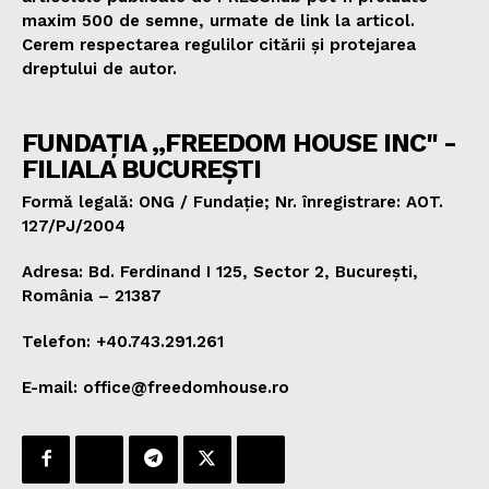
maxim 500 de semne, urmate de link la articol.
Cerem respectarea regulilor citării și protejarea
dreptului de autor.
FUNDAȚIA „FREEDOM HOUSE INC" -
FILIALA BUCUREȘTI
Formă legală: ONG / Fundație; Nr. înregistrare: AOT.
127/PJ/2004
Adresa: Bd. Ferdinand I 125, Sector 2, București,
România – 21387
Telefon: +40.743.291.261
E-mail: office@freedomhouse.ro