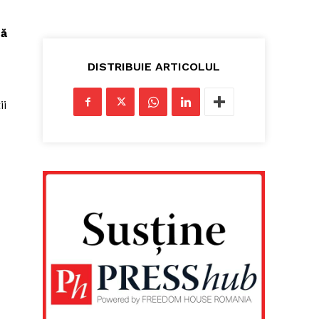
că
DISTRIBUIE ARTICOLUL
ii