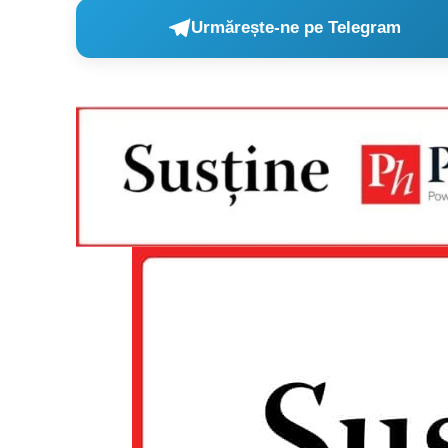
Urmărește-ne pe Telegram