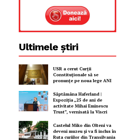
Ultimele știri
USR a cerut Curții
Constituționale să se
pronunțe pe noua lege ANI
Săptămâna Haferland |
Expoziţia „25 de ani de
activitate Mihai Eminescu
Trust”, vernisată la Viscri
Castelul Miko din Olteni va
deveni muzeu şi va fi inclus în
Ruta curiilor din Transilvania