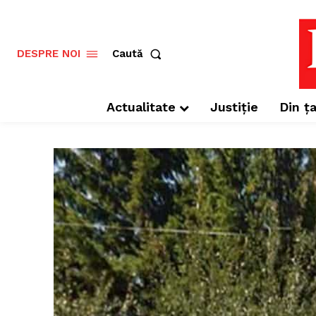
Caută
DESPRE NOI
Actualitate
Justiție
Din ța