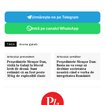
Urmărește-ne pe Telegram
Intră pe canalul WhatsApp
TAGS
drona galati
Articolul precedent
Articolul următor
Președintele Nicuşor Dan,
Președintele Nicuşor Dan:
vizită la Galați la blocul
Rusia nu va reuşi să
lovit de dronă. Sunt
dezbine societatea
estimări că au fost peste
noastră când e vorba de
30 kg de explozibil clasic
integritatea României