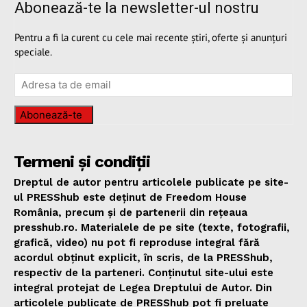
Abonează-te la newsletter-ul nostru
Pentru a fi la curent cu cele mai recente știri, oferte și anunțuri
speciale.
Abonează-te
Termeni și condiții
Dreptul de autor pentru articolele publicate pe site-
ul PRESShub este deținut de Freedom House
România, precum și de partenerii din rețeaua
presshub.ro. Materialele de pe site (texte, fotografii,
grafică, video) nu pot fi reproduse integral fără
acordul obținut explicit, în scris, de la PRESShub,
respectiv de la parteneri. Conținutul site-ului este
integral protejat de Legea Dreptului de Autor. Din
articolele publicate de PRESShub pot fi preluate