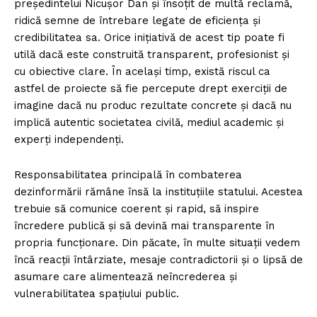
președintelui Nicușor Dan și însoțit de multă reclamă,
ridică semne de întrebare legate de eficiența și
credibilitatea sa. Orice inițiativă de acest tip poate fi
utilă dacă este construită transparent, profesionist și
cu obiective clare. În același timp, există riscul ca
astfel de proiecte să fie percepute drept exerciții de
imagine dacă nu produc rezultate concrete și dacă nu
implică autentic societatea civilă, mediul academic și
experți independenți.
Responsabilitatea principală în combaterea
dezinformării rămâne însă la instituțiile statului. Acestea
trebuie să comunice coerent și rapid, să inspire
încredere publică și să devină mai transparente în
propria funcționare. Din păcate, în multe situații vedem
încă reacții întârziate, mesaje contradictorii și o lipsă de
asumare care alimentează neîncrederea și
vulnerabilitatea spațiului public.