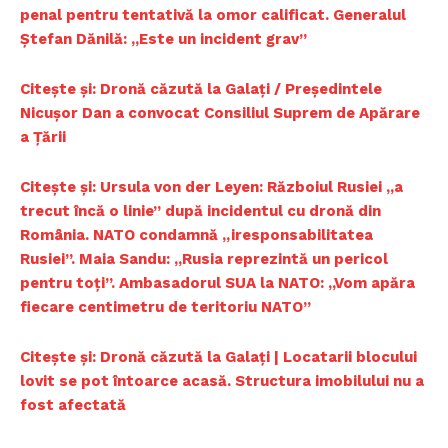
penal pentru tentativă la omor calificat. Generalul
Ștefan Dănilă: „Este un incident grav”
Citește și: Dronă căzută la Galați / Președintele
Nicușor Dan a convocat Consiliul Suprem de Apărare
a Țării
Citește și: Ursula von der Leyen: Războiul Rusiei „a
trecut încă o linie” după incidentul cu dronă din
România. NATO condamnă „iresponsabilitatea
Rusiei”. Maia Sandu: „Rusia reprezintă un pericol
pentru toți”. Ambasadorul SUA la NATO: „Vom apăra
fiecare centimetru de teritoriu NATO”
Un proiect
FREEDOM HOUSE ROMÂNIA
Citește și: Dronă căzută la Galaţi | Locatarii blocului
lovit se pot întoarce acasă. Structura imobilului nu a
fost afectată