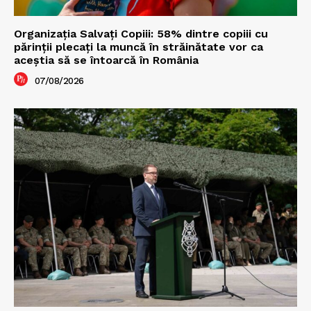
Organizația Salvați Copiii: 58% dintre copiii cu
părinții plecați la muncă în străinătate vor ca
aceștia să se întoarcă în România
07/08/2026