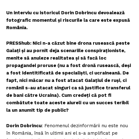
Un interviu cu istoricul Dorin Dobrincu devoalează
fotografic momentul și riscurile la care este expusă
România.
PRESShub: Nici n-a căzut bine drona rusească peste
Galați și au pornit deja scenariile conspiraționiste,
menite să anuleze realitatea și să facă loc
propagandei proruse (nu a fost dronă rusească, deși
a fost identitificată de specialiști, ci ucraineană. De
fapt, nici măcar nu a fost atacat Galațiul de ruși, ci
românii s-au atacat singuri ca să justifice transferul
de bani către Ucraina). Cum credeți că pot fi
combătute toate aceste aiureli cu un succes teribil
la un anumit tip de public?
Dorin Dobrincu
: Fenomenul dezinformării nu este nou
în România, însă în ultimii ani el s-a amplificat pe