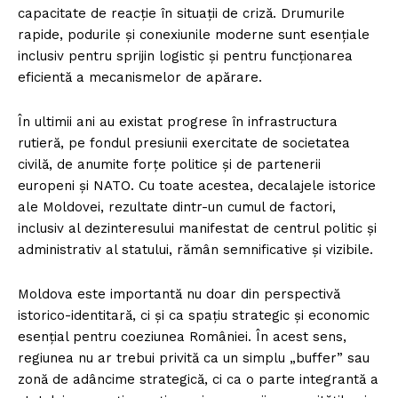
capacitate de reacție în situații de criză. Drumurile
rapide, podurile și conexiunile moderne sunt esențiale
inclusiv pentru sprijin logistic și pentru funcționarea
eficientă a mecanismelor de apărare.
În ultimii ani au existat progrese în infrastructura
rutieră, pe fondul presiunii exercitate de societatea
civilă, de anumite forțe politice și de partenerii
europeni și NATO. Cu toate acestea, decalajele istorice
ale Moldovei, rezultate dintr-un cumul de factori,
inclusiv al dezinteresului manifestat de centrul politic și
administrativ al statului, rămân semnificative și vizibile.
Moldova este importantă nu doar din perspectivă
istorico-identitară, ci și ca spațiu strategic și economic
esențial pentru coeziunea României. În acest sens,
regiunea nu ar trebui privită ca un simplu „buffer” sau
zonă de adâncime strategică, ci ca o parte integrantă a