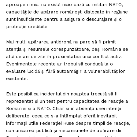
aproape nimic: nu există nicio bază cu militari NATO,
capacitățile de apărare românești dislocate în regiune
sunt insuficiente pentru a asigura o descurajare și o
protecție credibile.
Mai mult, apărarea antidronă nu pare să fi primit
atenția și resursele corespunzătoare, deși România se
află de ani de zile în proximitatea unui conflict activ.
Evenimentele recente ar trebui să conducă la o
evaluare lucidă și fără autoamăgiri a vulnerabilităților
existente.
Este posibil ca incidentul din noaptea trecută să fi
reprezentat și un test pentru capacitatea de reacție a
României și a NATO. Chiar și în absența unei intenții
deliberate, ceea ce s-a întâmplat oferă inevitabil
informații utile Federației Ruse despre timpii de reacție,
comunicarea publică și mecanismele de apărare din