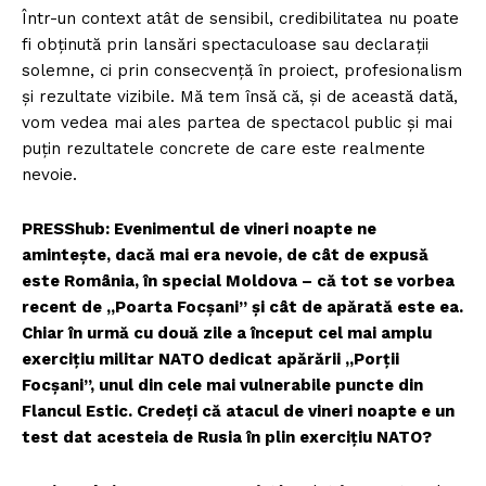
Într-un context atât de sensibil, credibilitatea nu poate
fi obținută prin lansări spectaculoase sau declarații
solemne, ci prin consecvență în proiect, profesionalism
și rezultate vizibile. Mă tem însă că, și de această dată,
vom vedea mai ales partea de spectacol public și mai
puțin rezultatele concrete de care este realmente
nevoie.
PRESShub: Evenimentul de vineri noapte ne
amintește, dacă mai era nevoie, de cât de expusă
este România, în special Moldova – că tot se vorbea
recent de „Poarta Focșani” și cât de apărată este ea.
Chiar în urmă cu două zile a început cel mai amplu
exercițiu militar NATO dedicat apărării „Porții
Focșani”, unul din cele mai vulnerabile puncte din
Flancul Estic. Credeți că atacul de vineri noapte e un
test dat acesteia de Rusia în plin exercițiu NATO?