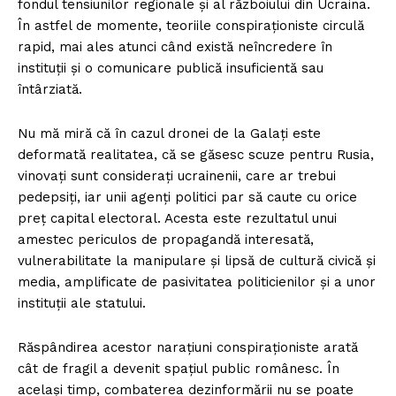
fondul tensiunilor regionale și al războiului din Ucraina.
În astfel de momente, teoriile conspiraționiste circulă
rapid, mai ales atunci când există neîncredere în
instituții și o comunicare publică insuficientă sau
întârziată.
Nu mă miră că în cazul dronei de la Galați este
deformată realitatea, că se găsesc scuze pentru Rusia,
vinovați sunt considerați ucrainenii, care ar trebui
pedepsiți, iar unii agenți politici par să caute cu orice
preț capital electoral. Acesta este rezultatul unui
amestec periculos de propagandă interesată,
vulnerabilitate la manipulare și lipsă de cultură civică și
media, amplificate de pasivitatea politicienilor și a unor
instituții ale statului.
Răspândirea acestor narațiuni conspiraționiste arată
cât de fragil a devenit spațiul public românesc. În
același timp, combaterea dezinformării nu se poate