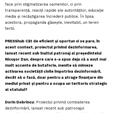
face prin stigmatizarea oamenilor, ci prin
transparență, reacții rapide ale autorităților, educație
media și recâștigarea încrederii publice. În lipsa
acestora, propaganda găsește, inevitabil, un teren
fertil.
PRESShub Cât de eficient și oportun vi se pare, în
acest context, proiectul privind dezinformarea,
lansat recent sub înaltul patronaj al președintelui
Nicușor Dan, despre care s-a spus deja că a avut mai
mult accente de butaforie, menite să mimeze
activarea societății civile împotriva dezinformării,
decât să o facă, doar pentru a atrage finanțare din
mediul privat și pentru a ocupa un teritoriu strategic
al statului?
Dorin Dobrincu
: Proiectul privind combaterea
dezinformării, lansat recent sub patronajul