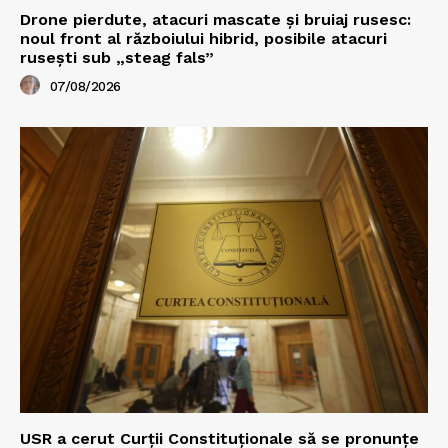
Drone pierdute, atacuri mascate și bruiaj rusesc:
noul front al războiului hibrid, posibile atacuri
rusești sub „steag fals”
07/08/2026
USR a cerut Curții Constituționale să se pronunțe