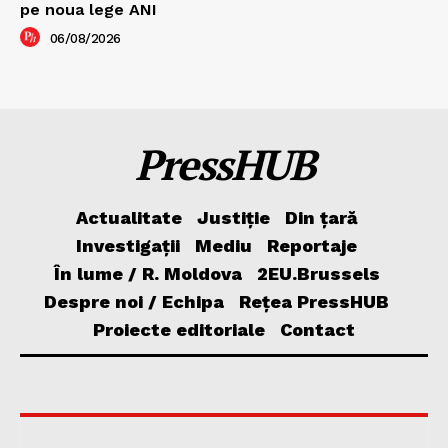
pe noua lege ANI
06/08/2026
PressHUB
Actualitate
Justiție
Din țară
Investigații
Mediu
Reportaje
În lume / R. Moldova
2EU.Brussels
Despre noi / Echipa
Rețea PressHUB
Proiecte editoriale
Contact