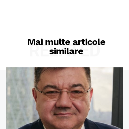
Mai multe articole
RELATED
similare