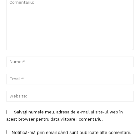
Comentariu:
Nu
Ema
Web
Salvați numele meu, adresa de e-mail și site-ul web în
acest browser pentru data viitoare i comentariu.
Notifică-mă prin email când sunt publicate alte comentarii.