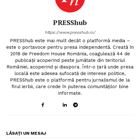
PRESShub
https://www.presshub.ro/
PRESShub este mai mult decât o platformă media –
este o portavoce pentru presa independentă. Creată în
2018 de Freedom House România, coagulează 44 de
publicații acoperind peste jumătate din teritoriul
României, acoperind și diaspora. Într-o țară unde presa
locală este adesea sufocată de interese politice,
PRESShub este o platformă pentru jurnalismul de la
firul ierbii, care crede în puterea comunităților bine
informate.
LĂSAȚI UN MESAJ