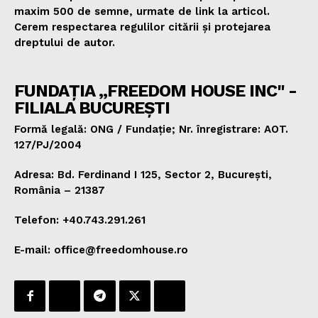
maxim 500 de semne, urmate de link la articol.
Cerem respectarea regulilor citării și protejarea
dreptului de autor.
FUNDAȚIA „FREEDOM HOUSE INC" -
FILIALA BUCUREȘTI
Formă legală: ONG / Fundație; Nr. înregistrare: AOT.
127/PJ/2004
Adresa: Bd. Ferdinand I 125, Sector 2, București,
România – 21387
Telefon: +40.743.291.261
E-mail: office@freedomhouse.ro