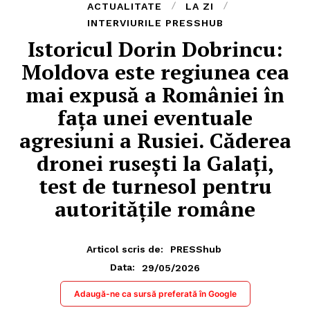
ACTUALITATE
LA ZI
INTERVIURILE PRESSHUB
Istoricul Dorin Dobrincu:
Moldova este regiunea cea
mai expusă a României în
fața unei eventuale
agresiuni a Rusiei. Căderea
dronei rusești la Galați,
test de turnesol pentru
autoritățile române
Articol scris de:
PRESShub
29/05/2026
Data:
Adaugă-ne ca sursă preferată în Google