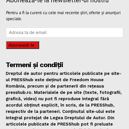
Abonează-te la newsletter-ul nostru
Pentru a fi la curent cu cele mai recente știri, oferte și anunțuri
speciale.
Abonează-te
Termeni și condiții
Dreptul de autor pentru articolele publicate pe site-
ul PRESShub este deținut de Freedom House
România, precum și de partenerii din rețeaua
presshub.ro. Materialele de pe site (texte, fotografii,
grafică, video) nu pot fi reproduse integral fără
acordul obținut explicit, în scris, de la PRESShub,
respectiv de la parteneri. Conținutul site-ului este
integral protejat de Legea Dreptului de Autor. Din
articolele publicate de PRESShub pot fi preluate