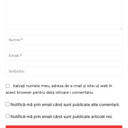
Comentariu:
Nu
Ema
Web
Salvați numele meu, adresa de e-mail și site-ul web în
acest browser pentru data viitoare i comentariu.
Notifică-mă prin email când sunt publicate alte comentarii.
Notifică-mă prin email când sunt publicate articole noi.