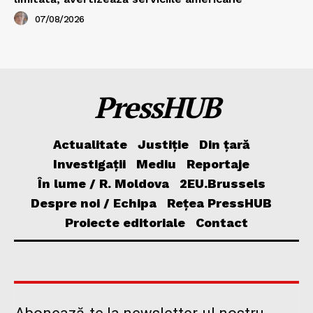
07/08/2026
PressHUB
Actualitate
Justiție
Din țară
Investigații
Mediu
Reportaje
În lume / R. Moldova
2EU.Brussels
Despre noi / Echipa
Rețea PressHUB
Proiecte editoriale
Contact