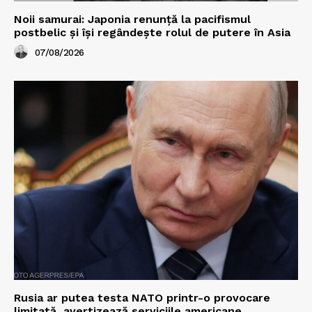
Noii samurai: Japonia renunță la pacifismul
postbelic și își regândește rolul de putere în Asia
07/08/2026
Rusia ar putea testa NATO printr-o provocare
limitată, avertizează serviciile americane