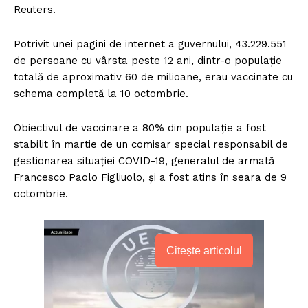
Reuters.
Potrivit unei pagini de internet a guvernului, 43.229.551
de persoane cu vârsta peste 12 ani, dintr-o populaţie
totală de aproximativ 60 de milioane, erau vaccinate cu
schema completă la 10 octombrie.
Obiectivul de vaccinare a 80% din populaţie a fost
stabilit în martie de un comisar special responsabil de
gestionarea situaţiei COVID-19, generalul de armată
Francesco Paolo Figliuolo, şi a fost atins în seara de 9
octombrie.
Citește articolul