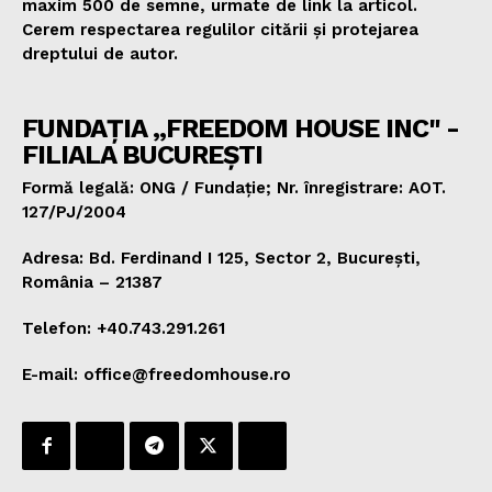
maxim 500 de semne, urmate de link la articol.
Cerem respectarea regulilor citării și protejarea
dreptului de autor.
FUNDAȚIA „FREEDOM HOUSE INC" -
FILIALA BUCUREȘTI
Formă legală: ONG / Fundație; Nr. înregistrare: AOT.
127/PJ/2004
Adresa: Bd. Ferdinand I 125, Sector 2, București,
România – 21387
Telefon: +40.743.291.261
E-mail: office@freedomhouse.ro