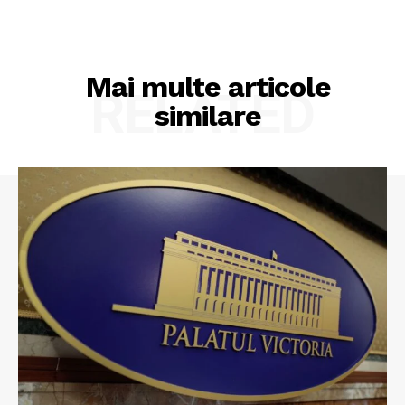
Mai multe articole
RELATED
similare