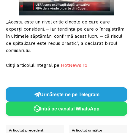
„Acesta este un nivel critic dincolo de care care
experţii consideră – iar tendinţa pe care o înregistrăm
în ultimele săptămâni confirmă acest lucru – că riscul
de spitalizare este redus drastic”, a declarat biroul
comisarului.
Citiți articolul integral pe
HotNews.ro
Urmărește-ne pe Telegram
Intră pe canalul WhatsApp
Articolul precedent
Articolul următor