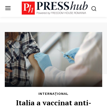
INTERNAȚIONAL
Italia a vaccinat anti-