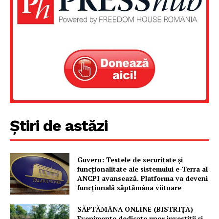
Știri de astăzi
Guvern: Testele de securitate și
funcționalitate ale sistemului e-Terra al
ANCPI avansează. Platforma va deveni
funcțională săptămâna viitoare
SĂPTĂMÂNA ONLINE (BISTRIȚA)
Evenimente dedicate unor investiții și