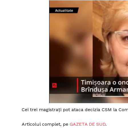
Cei trei magistraţi pot ataca decizia CSM la Comp
Articolul complet, pe
GAZETA DE SUD
.