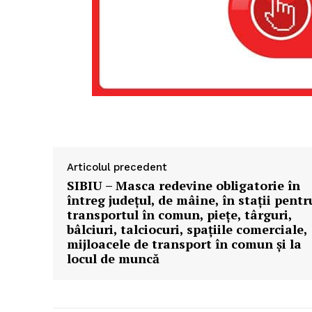
Articolul precedent
SIBIU – Masca redevine obligatorie în
întreg județul, de mâine, în stații pentr
transportul în comun, piețe, târguri,
bâlciuri, talciocuri, spațiile comerciale,
mijloacele de transport în comun și la
locul de muncă