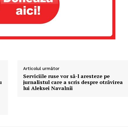
Articolul următor
Serviciile ruse vor să-l aresteze pe
u
jurnalistul care a scris despre otrăvirea
lui Aleksei Navalnîi