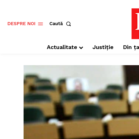
Caută
DESPRE NOI
Actualitate
Justiție
Din ța