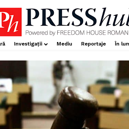
ră
Investigații
Mediu
Reportaje
În lu