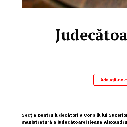
Judecătoa
Adaugă-ne ca
Secţia pentru judecători a Consiliului Superio
magistratură a judecătoarei Ileana Alexandru 