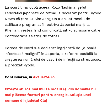
La scurt timp după aceea, Kozo Tashima, șeful
Federației japoneze de fotbal, a declarat pentru Kyodo
News că țara lui Kim Jong Un a anulat meciul de
calificare programat împotriva Japoniei marți la
Phenian, vestea fiind comunicată într-o scrisoare către
Confederația asiatică de fotbal.
Coreea de Nord s-a declarat îngrijorată de „o boală
infecțioasă malignă” în Japonia, o referire posibilă la
creșterea numărului de cazuri de infecții cu streptococ,
a precizat Kyodo.
Continuarea, în
A
ktual24.ro
C
itește și: Tot mai multe localități din România nu
mai plătesc facturi pentru energie. Soluția unei
comune din județul Cluj