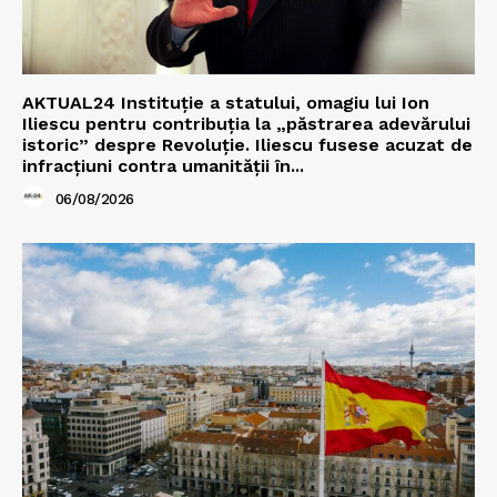
AKTUAL24 Instituție a statului, omagiu lui Ion
Iliescu pentru contribuția la „păstrarea adevărului
istoric” despre Revoluție. Iliescu fusese acuzat de
infracțiuni contra umanității în...
06/08/2026