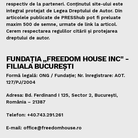
respectiv de la parteneri. Conținutul site-ului este
integral protejat de Legea Dreptului de Autor. Din
articolele publicate de PRESShub pot fi preluate
maxim 500 de semne, urmate de link la articol.
Cerem respectarea regulilor citării și protejarea
dreptului de autor.
FUNDAȚIA „FREEDOM HOUSE INC" -
FILIALA BUCUREȘTI
Formă legală: ONG / Fundație; Nr. înregistrare: AOT.
127/PJ/2004
Adresa: Bd. Ferdinand I 125, Sector 2, București,
România – 21387
Telefon: +40.743.291.261
E-mail: office@freedomhouse.ro