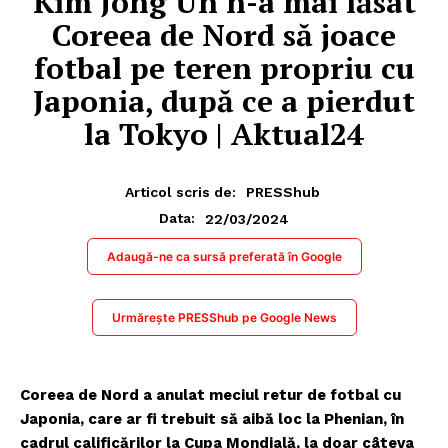
Kim Jong Un n-a mai lăsat
Coreea de Nord să joace
fotbal pe teren propriu cu
Japonia, după ce a pierdut
la Tokyo | Aktual24
Articol scris de:
PRESShub
22/03/2024
Data:
Adaugă-ne ca sursă preferată în Google
Urmărește PRESShub pe Google News
Coreea de Nord a anulat meciul retur de fotbal cu
Japonia, care ar fi trebuit să aibă loc la Phenian, în
cadrul calificărilor la Cupa Mondială, la doar câteva