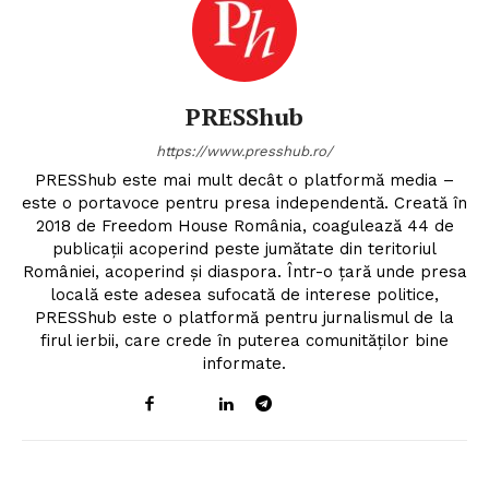
PRESShub
https://www.presshub.ro/
PRESShub este mai mult decât o platformă media –
este o portavoce pentru presa independentă. Creată în
2018 de Freedom House România, coagulează 44 de
publicații acoperind peste jumătate din teritoriul
României, acoperind și diaspora. Într-o țară unde presa
locală este adesea sufocată de interese politice,
PRESShub este o platformă pentru jurnalismul de la
firul ierbii, care crede în puterea comunităților bine
informate.