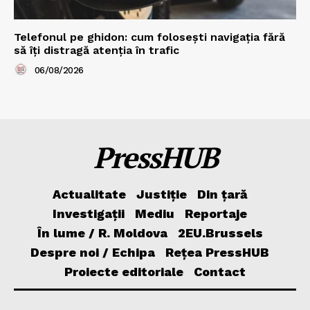
Telefonul pe ghidon: cum folosești navigația fără
să îți distragă atenția în trafic
06/08/2026
PressHUB
Actualitate
Justiție
Din țară
Investigații
Mediu
Reportaje
În lume / R. Moldova
2EU.Brussels
Despre noi / Echipa
Rețea PressHUB
Proiecte editoriale
Contact