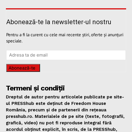
Abonează-te la newsletter-ul nostru
Pentru a fi la curent cu cele mai recente știri, oferte și anunțuri
speciale.
Abonează-te
Termeni și condiții
Dreptul de autor pentru articolele publicate pe site-
ul PRESShub este deținut de Freedom House
România, precum și de partenerii din rețeaua
presshub.ro. Materialele de pe site (texte, fotografii,
grafică, video) nu pot fi reproduse integral fără
acordul obținut explicit, în scris, de la PRESShub,