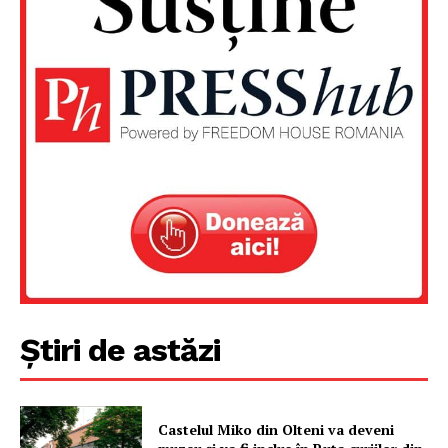
Știri de astăzi
Un proiect
FREEDOM HOUSE ROMÂNIA
Castelul Miko din Olteni va deveni