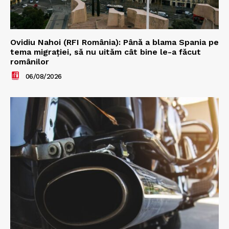
Ovidiu Nahoi (RFI România): Până a blama Spania pe
tema migrației, să nu uităm cât bine le-a făcut
românilor
06/08/2026