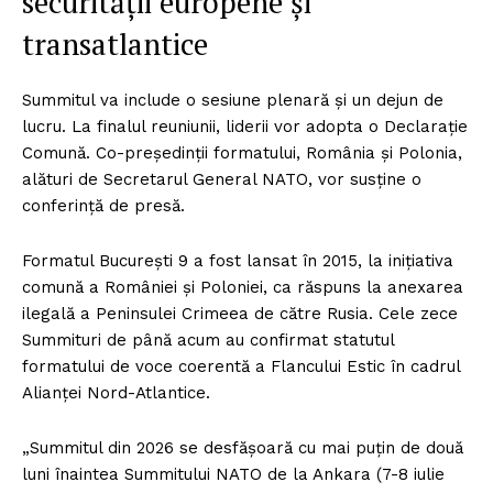
securității europene și
transatlantice
Summitul va include o sesiune plenară și un dejun de
lucru. La finalul reuniunii, liderii vor adopta o Declarație
Comună. Co-președinții formatului, România și Polonia,
alături de Secretarul General NATO, vor susține o
conferință de presă.
Formatul București 9 a fost lansat în 2015, la inițiativa
comună a României și Poloniei, ca răspuns la anexarea
ilegală a Peninsulei Crimeea de către Rusia. Cele zece
Summituri de până acum au confirmat statutul
formatului de voce coerentă a Flancului Estic în cadrul
Alianței Nord-Atlantice.
„Summitul din 2026 se desfășoară cu mai puțin de două
luni înaintea Summitului NATO de la Ankara (7-8 iulie