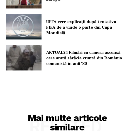
UEFA cere explicații după tentativa
FIFA de a vinde o parte din Cupa
Mondială
AKTUAL24 Filmări cu camera ascunsă
care arată sărăcia cruntă din România
comunistă în anii ’80
Mai multe articole
RELATED
similare