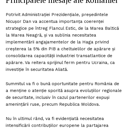
Principalele mesaje ale României
Potrivit Administrației Prezidențiale, președintele
Nicușor Dan va accentua importanța coerenței
strategice pe întreg Flancul Estic, de la Marea Baltică
la Marea Neagră, și va sublinia necesitatea
implementării angajamentelor de la Haga privind
creșterea la 5% din PIB a cheltuielilor de apărare și
consolidarea capacității industriei transatlantice de
apărare. Va reitera sprijinul ferm pentru Ucraina, ca
investiție în securitatea Aliată.
Summitul va fi o bună oportunitate pentru România de
a menține o atenție sporită asupra evoluțiilor regionale
de securitate, inclusiv în cazul partenerilor expuși
amenințării ruse, precum Republica Moldova.
Nu în ultimul rând, va fi evidențiată necesitatea
intensificării contribuțiilor europene la partajarea