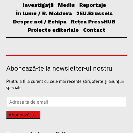
Investigații
Mediu
Reportaje
În lume / R. Moldova
2EU.Brussels
Despre noi / Echipa
Rețea PressHUB
Proiecte editoriale
Contact
Abonează-te la newsletter-ul nostru
Pentru a fi la curent cu cele mai recente știri, oferte și anunțuri
speciale.
Abonează-te