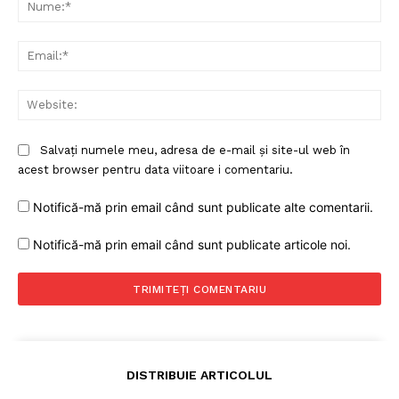
Nu
Ema
Web
Salvați numele meu, adresa de e-mail și site-ul web în
acest browser pentru data viitoare i comentariu.
Notifică-mă prin email când sunt publicate alte comentarii.
Notifică-mă prin email când sunt publicate articole noi.
DISTRIBUIE ARTICOLUL