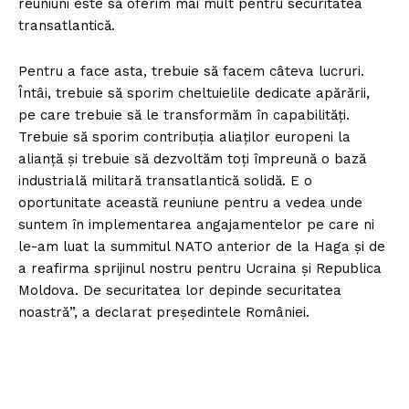
reuniuni este să oferim mai mult pentru securitatea
transatlantică.
Pentru a face asta, trebuie să facem câteva lucruri.
Întâi, trebuie să sporim cheltuielile dedicate apărării,
pe care trebuie să le transformăm în capabilități.
Trebuie să sporim contribuția aliaților europeni la
alianță și trebuie să dezvoltăm toți împreună o bază
industrială militară transatlantică solidă. E o
oportunitate această reuniune pentru a vedea unde
suntem în implementarea angajamentelor pe care ni
le-am luat la summitul NATO anterior de la Haga și de
a reafirma sprijinul nostru pentru Ucraina și Republica
Moldova. De securitatea lor depinde securitatea
noastră”, a declarat președintele României.