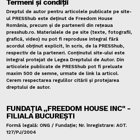
Termeni și condiții
Dreptul de autor pentru articolele publicate pe site-
ul PRESShub este deținut de Freedom House
România, precum și de partenerii din rețeaua
presshub.ro. Materialele de pe site (texte, fotografii,
grafică, video) nu pot fi reproduse integral fără
acordul obținut explicit, în scris, de la PRESShub,
respectiv de la parteneri. Conținutul site-ului este
integral protejat de Legea Dreptului de Autor. Din
articolele publicate de PRESShub pot fi preluate
maxim 500 de semne, urmate de link la articol.
Cerem respectarea regulilor citării și protejarea
dreptului de autor.
FUNDAȚIA „FREEDOM HOUSE INC" -
FILIALA BUCUREȘTI
Formă legală: ONG / Fundație; Nr. înregistrare: AOT.
127/PJ/2004