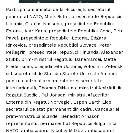
Participă la summitul de la București: secretarul
general al NATO, Mark Rutte, președintele Republicii
Lituania, Gitanas Nauseda, președintele Republicii
Estonia, Alar Karis, președintele Republicii Cehe, Petr
Pavel, președintele Republicii Letonia, Edgars
Rinkevics, președintele Republicii Slovace, Peter
Pellegrini, președintele Republicii Finlanda, Alexander
Stubb, prim-ministrul Regatului Danemarcei, Mette
Frederiksen, președintele Ucrainei, Volodimir Zelenski,
subsecretarul de Stat din Statele Unite ale Americii
pentru controlul armamentelor și securitate
internațională, Thomas DiNanno, ministrul Apărării din
Regatul Suediei, Pal Jonson, ministrul Afacerilor
Externe din Regatul Norvegiei, Espen Barth Eide,
secretarul de stat permanent din cadrul Cancelariei
prim-ministrului Islandei, Benedikt Arnason,
reprezentantul permanent al Republicii Bulgaria la
NATO, ambasadorul Nikolay Milkov, ambasadorul