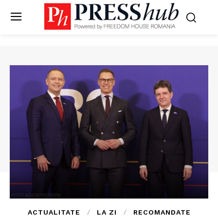
ACTUALITATE
LA ZI
RECOMANDATE