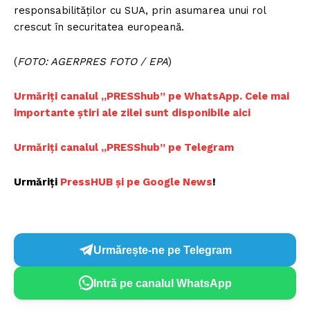
responsabilităților cu SUA, prin asumarea unui rol
crescut în securitatea europeană.
(
FOTO: AGERPRES FOTO / EPA
)
Urmăriți canalul „PRESShub” pe WhatsApp. Cele mai
importante știri ale zilei sunt disponibile aici
Urmăriți canalul „PRESShub” pe Telegram
Urmăriți
PressHUB și pe Google News
!
Urmărește-ne pe Telegram
Intră pe canalul WhatsApp