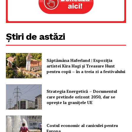
Știri de astăzi
Săptămâna Haferland | Expoziţia
artistei Kira Hagi şi Treasure Hunt
pentru copii – în a treia zi a festivalului
Strategia Energetică – Documentul
care pretinde orizont 2050, dar se
oprește la granițele UE
Costul economic al caniculei pentru
Europa