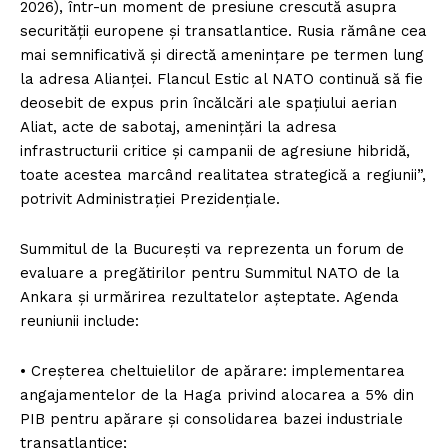
2026), într-un moment de presiune crescută asupra
securității europene și transatlantice. Rusia rămâne cea
mai semnificativă și directă amenințare pe termen lung
la adresa Alianței. Flancul Estic al NATO continuă să fie
deosebit de expus prin încălcări ale spațiului aerian
Aliat, acte de sabotaj, amenințări la adresa
infrastructurii critice și campanii de agresiune hibridă,
toate acestea marcând realitatea strategică a regiunii”,
potrivit Administrației Prezidențiale.
Summitul de la București va reprezenta un forum de
evaluare a pregătirilor pentru Summitul NATO de la
Ankara și urmărirea rezultatelor așteptate. Agenda
reuniunii include:
• Creșterea cheltuielilor de apărare: implementarea
angajamentelor de la Haga privind alocarea a 5% din
PIB pentru apărare și consolidarea bazei industriale
transatlantice;