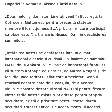
Ungariei în România, Kissne Hlatki Katalin.
„Doamnelor și domnilor, bine ați venit în București, la
Cotroceni. Mulțumesc pentru prezență statelor
membre B9, mulțumesc SUA și Ucrainei, care participă
ca observator”, a transmis Nicușor Dan, în deschiderea
summitului.
„Întâlnirea nostră se desfășoară într-un climat
international dinamic și cu două luni înainte de summitul
NATO de la Ankara. Nu e lipsit de importanță faptul să
că suntem aproape de Ucraina, de Marea Neagră și de
locurile unde teritoriul aliat este amenințat. Scopul
reuniunii noastre este de a coagula, de a acorda
viziunile noastre despre viitorul NATO și pentru fiecare
dintre țările nostre există o prioritate pentru propria
securitate, există o prioritate pentru consolidarea
securitării transatlantice. De aceea motto-ul acestei