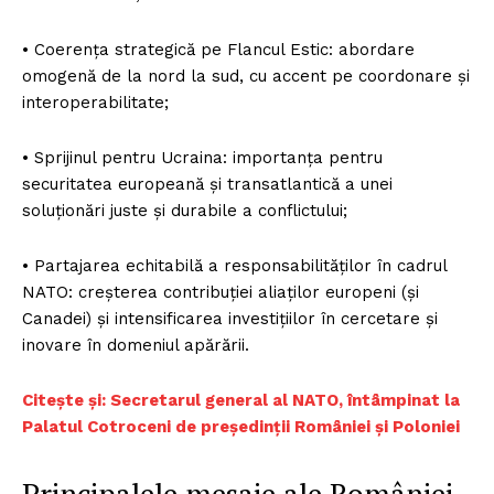
• Coerența strategică pe Flancul Estic: abordare
omogenă de la nord la sud, cu accent pe coordonare și
interoperabilitate;
• Sprijinul pentru Ucraina: importanța pentru
securitatea europeană și transatlantică a unei
soluționări juste și durabile a conflictului;
• Partajarea echitabilă a responsabilităților în cadrul
NATO: creșterea contribuției aliaților europeni (și
Canadei) și intensificarea investițiilor în cercetare și
inovare în domeniul apărării.
Citește și: Secretarul general al NATO, întâmpinat la
Palatul Cotroceni de președinții României și Poloniei