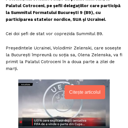
Palatul Cotroceni, pe șefii delegațiilor care participă
la Summitul Formatului București 9 (B9), cu
participarea statelor nordice, SUA și Ucrainei.
Cei doi șefi de stat vor coprezida Summitul B9.
Președintele Ucrainei, Volodimir Zelenski, care sosește
la București împreună cu soția sa, Olena Zelenska, va fi
primit la Palatul Cotroceni în a doua parte a zilei de
marți.
Citește articolul