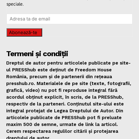
speciale.
Abonează-te
Termeni și condiții
Dreptul de autor pentru articolele publicate pe site-
ul PRESShub este deținut de Freedom House
România, precum și de partenerii din rețeaua
presshub.ro. Materialele de pe site (texte, fotografii,
grafică, video) nu pot fi reproduse integral fără
acordul obținut explicit, în scris, de la PRESShub,
respectiv de la parteneri. Conținutul site-ului este
integral protejat de Legea Dreptului de Autor. Din
articolele publicate de PRESShub pot fi preluate
maxim 500 de semne, urmate de link la articol.
Cerem respectarea regulilor citării și protejarea
dreptului de autor.