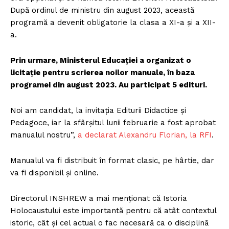
După ordinul de ministru din august 2023, această
programă a devenit obligatorie la clasa a XI-a și a XII-
a.
Prin urmare, Ministerul Educației a organizat o
licitație pentru scrierea noilor manuale, în baza
programei din august 2023. Au participat 5 edituri.
Noi am candidat, la invitația Editurii Didactice și
Pedagoce, iar la sfârșitul lunii februarie a fost aprobat
manualul nostru”,
a declarat Alexandru Florian, la RFI
.
Manualul va fi distribuit în format clasic, pe hârtie, dar
va fi disponibil și online.
Directorul INSHREW a mai menționat că Istoria
Holocaustului este importantă pentru că atât contextul
istoric, cât și cel actual o fac necesară ca o disciplină