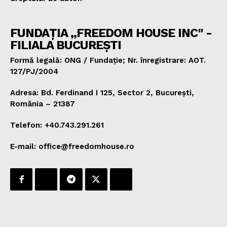
FUNDAȚIA „FREEDOM HOUSE INC" -
FILIALA BUCUREȘTI
Formă legală: ONG / Fundație; Nr. înregistrare: AOT.
127/PJ/2004
Adresa: Bd. Ferdinand I 125, Sector 2, București,
România – 21387
Telefon: +40.743.291.261
E-mail: office@freedomhouse.ro