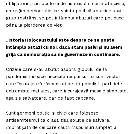
obligatorie, căci acolo unde nu există o societate civilă,
un regim democratic, iar voința politică aparține unui
grup restrâns, se pot întâmpla abuzuri care pot duce
până la pierderea de vieți.
„Istoria Holocaustului este despre ce se poate
întâmpla astăzi cu noi, dacă stăm pasivi și nu avem
grijă ca democrația să ne guverneze în continuare.
Crizele care s-au abătut asupra globului de la
pandemie încoace necesită răspunsuri și sunt vectori
care încurajează răspunsuri de tip populist, partidele
extremiste mai ales, care încurajează mesaje simpliste,
așa zis salvatoare, dar de fapt capcane.
Sunt germeni politici și civici care folosesc
antisemitesmul ca o așa zisă soluție de salvare,
îmbrățișată de cei care caută răspunsuri simple”, a