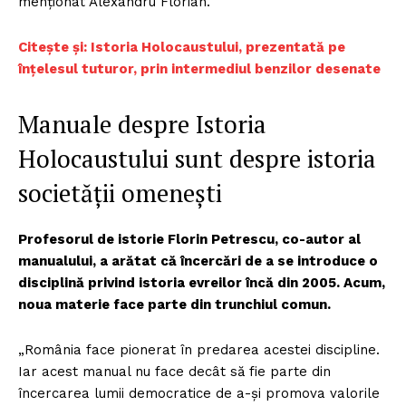
menționat Alexandru Florian.
Citește și: Istoria Holocaustului, prezentată pe
înțelesul tuturor, prin intermediul benzilor desenate
Manuale despre Istoria
Holocaustului sunt despre istoria
societății omenești
Profesorul de istorie Florin Petrescu, co-autor al
manualului, a arătat că încercări de a se introduce o
disciplină privind istoria evreilor încă din 2005. Acum,
noua materie face parte din trunchiul comun.
„România face pionerat în predarea acestei discipline.
Iar acest manual nu face decât să fie parte din
încercarea lumii democratice de a-și promova valorile