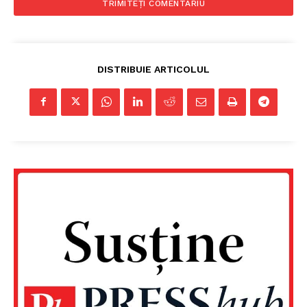
Despre noi / Echipa
Proiecte editoriale
Rețea
DISTRIBUIE ARTICOLUL
Contact