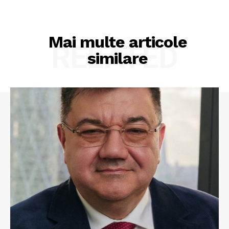
Mai multe articole
RELATED
similare