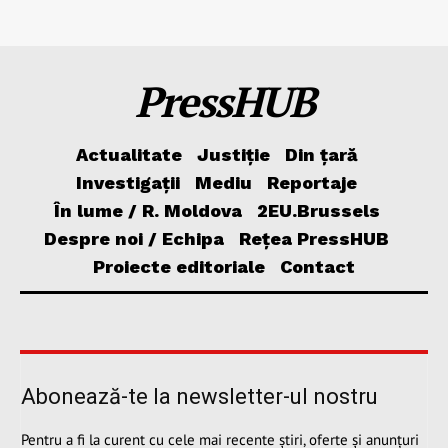
PressHUB
Actualitate
Justiție
Din țară
Investigații
Mediu
Reportaje
În lume / R. Moldova
2EU.Brussels
Despre noi / Echipa
Rețea PressHUB
Proiecte editoriale
Contact
Abonează-te la newsletter-ul nostru
Pentru a fi la curent cu cele mai recente știri, oferte și anunțuri