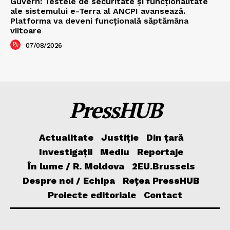
Guvern: Testele de securitate și funcționalitate
ale sistemului e-Terra al ANCPI avansează.
Platforma va deveni funcțională săptămâna
viitoare
07/08/2026
PressHUB
Actualitate
Justiție
Din țară
Investigații
Mediu
Reportaje
În lume / R. Moldova
2EU.Brussels
Despre noi / Echipa
Rețea PressHUB
Proiecte editoriale
Contact