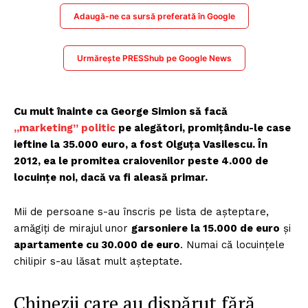
Adaugă-ne ca sursă preferată în Google
Urmărește PRESShub pe Google News
Cu mult înainte ca George Simion să facă
„marketing” politic
pe alegători, promițându-le case
ieftine la 35.000 euro, a fost Olguța Vasilescu. În
2012, ea le promitea craiovenilor peste 4.000 de
locuințe noi, dacă va fi aleasă primar.
Mii de persoane s-au înscris pe lista de așteptare,
amăgiți de mirajul unor
garsoniere la 15.000 de euro
și
apartamente cu 30.000 de euro
. Numai că locuințele
chilipir s-au lăsat mult așteptate.
Chinezii care au dispărut fără