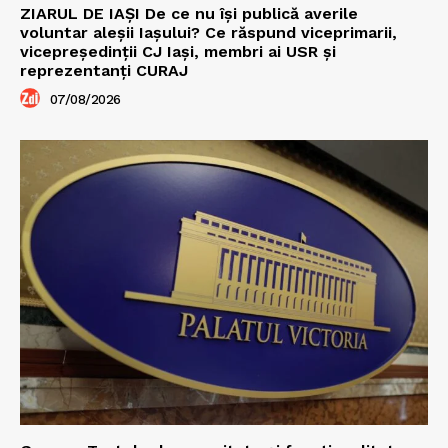
ZIARUL DE IAȘI De ce nu își publică averile
voluntar aleșii Iașului? Ce răspund viceprimarii,
vicepreședinții CJ Iași, membri ai USR și
reprezentanți CURAJ
07/08/2026