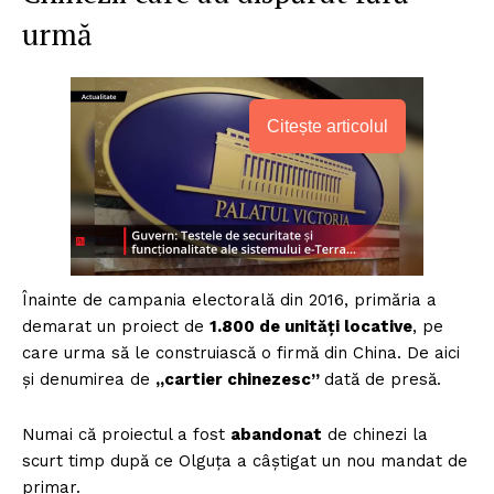
urmă
Citește articolul
Înainte de campania electorală din 2016, primăria a
demarat un proiect de
1.800 de unități locative
, pe
care urma să le construiască o firmă din China. De aici
și denumirea de
„cartier chinezesc”
dată de presă.
Numai că proiectul a fost
abandonat
de chinezi la
scurt timp după ce Olguța a câștigat un nou mandat de
primar.