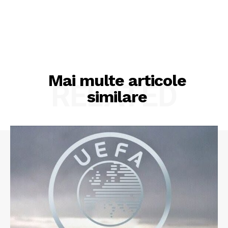
Mai multe articole
RELATED
similare