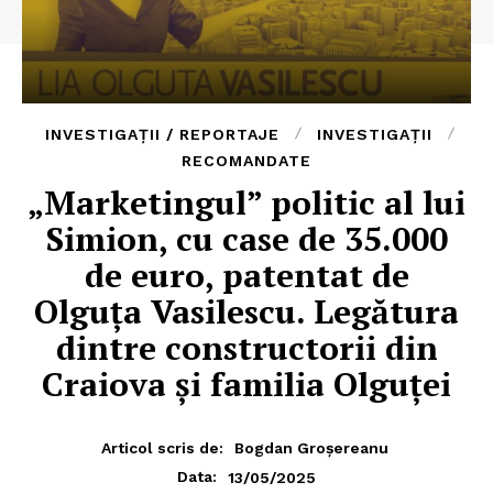
INVESTIGAȚII / REPORTAJE
INVESTIGAȚII
RECOMANDATE
„Marketingul” politic al lui
Simion, cu case de 35.000
de euro, patentat de
Olguța Vasilescu. Legătura
dintre constructorii din
Craiova și familia Olguței
Articol scris de:
Bogdan Groșereanu
13/05/2025
Data: