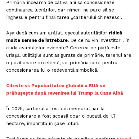
Primăria încearcă de câțiva ani să concesioneze
continuarea lucrărilor, dar nimeni nu pare să se
înghesuie pentru finalizarea „cartierului chinezesc”.
Așa după cum am arătat, eșecul autorităților
ridică
multe semne de întrebare
. De ce nu vin investitorii, în
ciuda avantajelor evidente? Cererea pe piață este
uriașă, utilitățile sunt asigurate de primărie, terenul are
o poziționare excelentă, iar primăria cere pentru
concesionarea lui o redevență simbolică.
Citește și:
Popularitatea globală a SUA se
prăbușește după revenirea lui Trump la Casa Albă
În 2025, cartierul a fost dezmembrat, iar la
concesionare a fost scoasă doar o bucată de 1,7
hectare, împărțită în șase loturi.