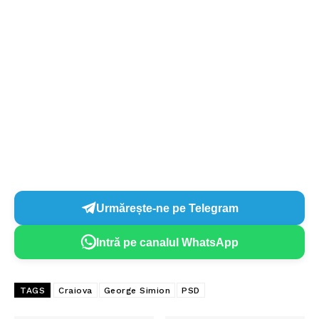
Urmărește-ne pe Telegram
Intră pe canalul WhatsApp
TAGS
Craiova
George Simion
PSD