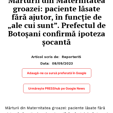
Mărturii din Maternitatea
groazei: paciente lăsate
fără ajutor, în funcție de
„ale cui sunt”. Prefectul de
Botoșani confirmă ipoteza
șocantă
Articol scris de:
ReporterIS
08/09/2023
Data:
Adaugă-ne ca sursă preferată în Google
Urmărește PRESShub pe Google News
Mărturii din Maternitatea groazei: paciente lăsate fără