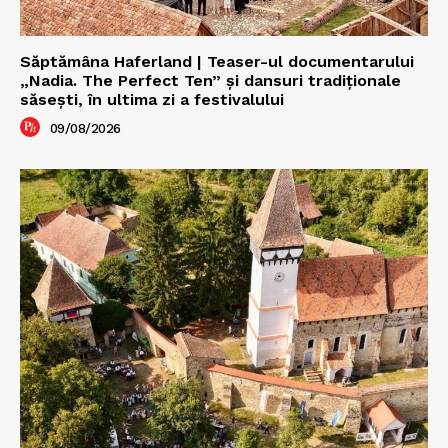
Săptămâna Haferland | Teaser-ul documentarului
„Nadia. The Perfect Ten” şi dansuri tradiţionale
săseşti, în ultima zi a festivalului
09/08/2026