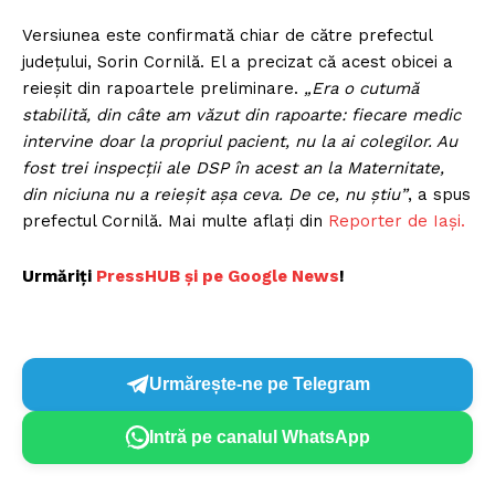
Versiunea este confirmată chiar de către prefectul
județului, Sorin Cornilă. El a precizat că acest obicei a
reieșit din rapoartele preliminare.
„Era o cutumă
stabilită, din câte am văzut din rapoarte: fiecare medic
intervine doar la propriul pacient, nu la ai colegilor. Au
fost trei inspecții ale DSP în acest an la Maternitate,
din niciuna nu a reieșit așa ceva. De ce, nu știu”
, a spus
prefectul Cornilă. Mai multe aflați din
Reporter de Iași.
Urmăriți
P
ressHUB și pe Google News
!
Urmărește-ne pe Telegram
Intră pe canalul WhatsApp