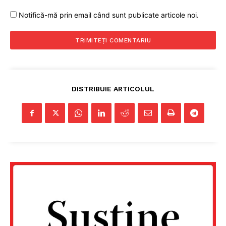
PRESShub
Notifică-mă prin email când sunt publicate articole noi.
Despre noi / Echipa
Proiecte editoriale
Rețea
Contact
DISTRIBUIE ARTICOLUL