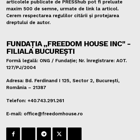
articolele publicate de PRESShub pot fi preluate
maxim 500 de semne, urmate de link la articol.
Cerem respectarea regulilor citării și protejarea
dreptului de autor.
FUNDAȚIA „FREEDOM HOUSE INC" -
FILIALA BUCUREȘTI
Formă legală: ONG / Fundație; Nr. înregistrare: AOT.
127/PJ/2004
Adresa: Bd. Ferdinand I 125, Sector 2, București,
România – 21387
Telefon: +40.743.291.261
E-mail: office@freedomhouse.ro