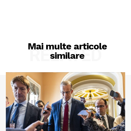
Mai multe articole
RELATED
similare