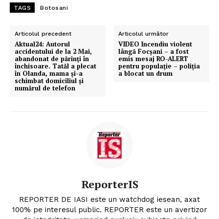
TAGS
Botosani
Articolul precedent
Articolul următor
Aktual24: Autorul
VIDEO Incendiu violent
accidentului de la 2 Mai,
lângă Focșani – a fost
abandonat de părinți în
emis mesaj RO-ALERT
închisoare. Tatăl a plecat
pentru populație – poliția
în Olanda, mama și-a
a blocat un drum
schimbat domiciliul și
numărul de telefon
ReporterIS
REPORTER DE IASI este un watchdog iesean, axat
100% pe interesul public. REPORTER este un avertizor