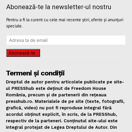
Abonează-te la newsletter-ul nostru
Pentru a fi la curent cu cele mai recente știri, oferte și anunțuri
speciale.
Abonează-te
Termeni și condiții
Dreptul de autor pentru articolele publicate pe site-
ul PRESShub este deținut de Freedom House
România, precum și de partenerii din rețeaua
presshub.ro. Materialele de pe site (texte, fotografii,
grafică, video) nu pot fi reproduse integral fără
acordul obținut explicit, în scris, de la PRESShub,
respectiv de la parteneri. Conținutul site-ului este
integral protejat de Legea Dreptului de Autor. Din