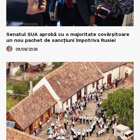
Senatul SUA aprobă cu o majoritate covârșitoare
un nou pachet de sancțiuni împotriva Rusiei
09/08/2026