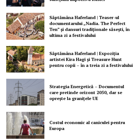
Săptămâna Haferland | Teaser-ul
documentarului „Nadia. The Perfect
Ten” şi dansuri tradiţionale săseşti, în
ultima zi a festivalului
Săptămâna Haferland | Expoziţia
artistei Kira Hagi şi Treasure Hunt
pentru copii – în a treia zi a festivalului
Strategia Energetică – Documentul
care pretinde orizont 2050, dar se
oprește la granițele UE
Costul economic al caniculei pentru
Europa