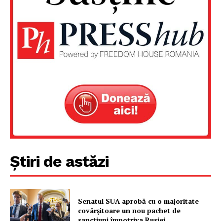
Știri de astăzi
Senatul SUA aprobă cu o majoritate
covârșitoare un nou pachet de
sancțiuni împotriva Rusiei