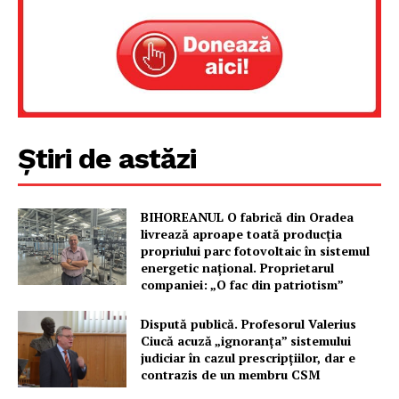
Proiecte editoriale
Rețea
Contact
Știri de astăzi
BIHOREANUL O fabrică din Oradea
livrează aproape toată producția
propriului parc fotovoltaic în sistemul
energetic național. Proprietarul
companiei: „O fac din patriotism”
Dispută publică. Profesorul Valerius
Ciucă acuză „ignoranța” sistemului
judiciar în cazul prescripțiilor, dar e
contrazis de un membru CSM