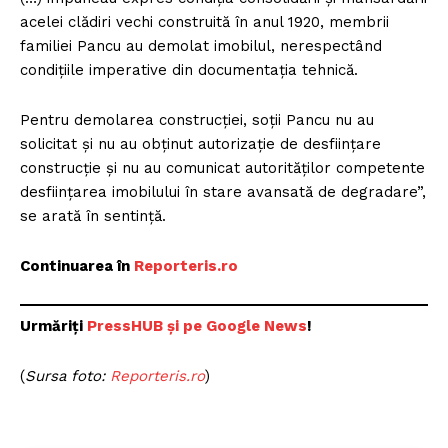
acelei clădiri vechi construită în anul 1920, membrii
familiei Pancu au demolat imobilul, nerespectând
condițiile imperative din documentația tehnică.
Pentru demolarea construcției, soții Pancu nu au
solicitat și nu au obținut autorizație de desființare
construcție și nu au comunicat autorităților competente
desființarea imobilului în stare avansată de degradare”,
se arată în sentință.
Continuarea în
Reporteris.ro
Urmăriți
PressHUB și pe Google News
!
(
Sursa foto:
Reporteris.ro
)