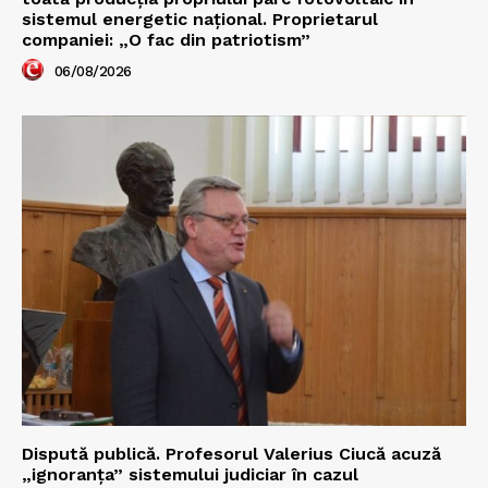
sistemul energetic național. Proprietarul
companiei: „O fac din patriotism”
06/08/2026
Dispută publică. Profesorul Valerius Ciucă acuză
„ignoranța” sistemului judiciar în cazul