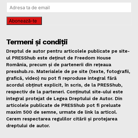
Abonează-te
Termeni și condiții
Dreptul de autor pentru articolele publicate pe site-
ul PRESShub este deținut de Freedom House
România, precum și de partenerii din rețeaua
presshub.ro. Materialele de pe site (texte, fotografii,
grafică, video) nu pot fi reproduse integral fără
acordul obținut explicit, în scris, de la PRESShub,
respectiv de la parteneri. Conținutul site-ului este
integral protejat de Legea Dreptului de Autor. Din
articolele publicate de PRESShub pot fi preluate
maxim 500 de semne, urmate de link la articol.
Cerem respectarea regulilor citării și protejarea
dreptului de autor.