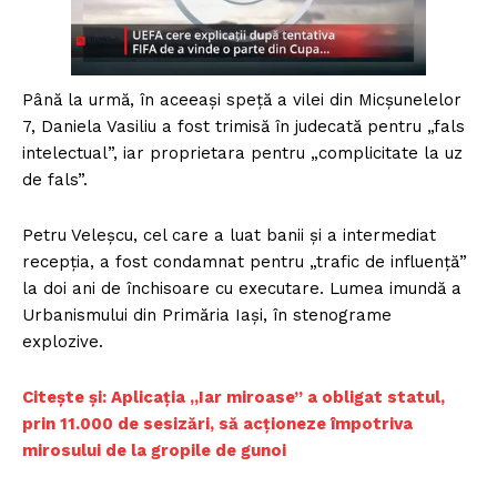
Până la urmă, în aceeași speță a vilei din Micșunelelor
7, Daniela Vasiliu a fost trimisă în judecată pentru „fals
intelectual”, iar proprietara pentru „complicitate la uz
de fals”.
Petru Veleșcu, cel care a luat banii și a intermediat
recepția, a fost condamnat pentru „trafic de influență”
la doi ani de închisoare cu executare. Lumea imundă a
Urbanismului din Primăria Iași, în stenograme
explozive.
Citește și: Aplicația „Iar miroase” a obligat statul,
prin 11.000 de sesizări, să acționeze împotriva
mirosului de la gropile de gunoi