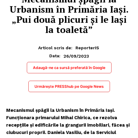
Urbanism în Primăria Iași.
„Pui două plicuri și le lași
la toaletă”
Articol scris de:
ReporterIS
26/09/2023
Data:
Adaugă-ne ca sursă preferată în Google
Urmărește PRESShub pe Google News
Mecanismul șpăgii la Urbanism în Primăria Iași.
Funcționara primarului Mihai Chirica, ce rezolva
recepțiile și edificările la grangurii imobiliari, făcea și
ciubucuri proprii. Daniela Vasiliu, de la Serviciul