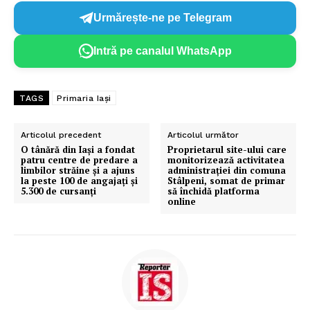
Urmărește-ne pe Telegram
Intră pe canalul WhatsApp
TAGS
Primaria Iași
Articolul precedent
Articolul următor
O tânără din Iași a fondat
Proprietarul site-ului care
patru centre de predare a
monitorizează activitatea
limbilor străine și a ajuns
administrației din comuna
la peste 100 de angajați și
Stâlpeni, somat de primar
5.300 de cursanţi
să închidă platforma
online