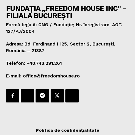
FUNDAȚIA „FREEDOM HOUSE INC" -
FILIALA BUCUREȘTI
Formă legală: ONG / Fundație; Nr. înregistrare: AOT.
127/PJ/2004
Adresa: Bd. Ferdinand I 125, Sector 2, București,
România – 21387
Telefon: +40.743.291.261
E-mail: office@freedomhouse.ro
Politica de confidențialitate