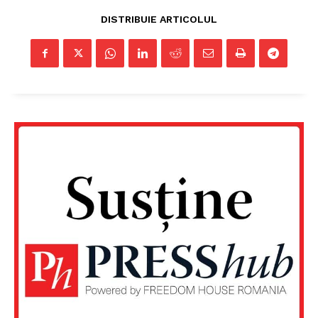
DISTRIBUIE ARTICOLUL
Un proiect
FREEDOM HOUSE ROMÂNIA
PRESShub
Despre noi / Echipa