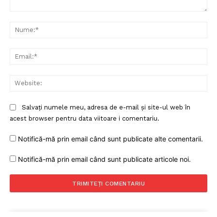
Comentariu:
Nu
Ema
Web
Salvați numele meu, adresa de e-mail și site-ul web în
acest browser pentru data viitoare i comentariu.
Notifică-mă prin email când sunt publicate alte comentarii.
Notifică-mă prin email când sunt publicate articole noi.