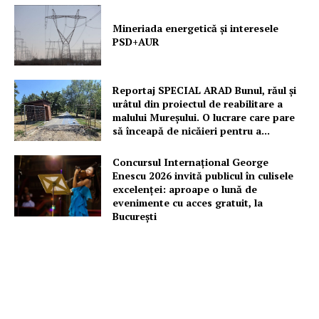
Mineriada energetică și interesele
PSD+AUR
Reportaj SPECIAL ARAD Bunul, răul și
urâtul din proiectul de reabilitare a
malului Mureșului. O lucrare care pare
să înceapă de nicăieri pentru a...
Concursul Internațional George
Enescu 2026 invită publicul în culisele
excelenței: aproape o lună de
evenimente cu acces gratuit, la
București