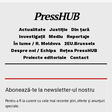
PressHUB
Actualitate
Justiție
Din țară
Investigații
Mediu
Reportaje
În lume / R. Moldova
2EU.Brussels
Despre noi / Echipa
Rețea PressHUB
Proiecte editoriale
Contact
Abonează-te la newsletter-ul nostru
Pentru a fi la curent cu cele mai recente știri, oferte și anunțuri
speciale.