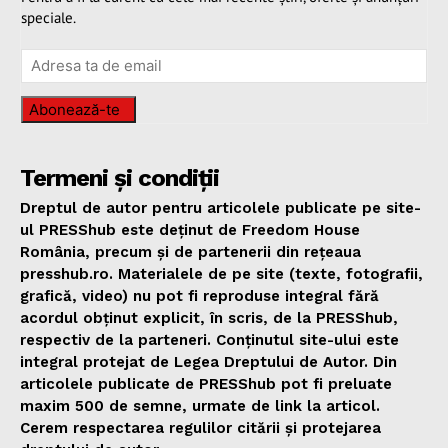
speciale.
Abonează-te
Termeni și condiții
Dreptul de autor pentru articolele publicate pe site-
ul PRESShub este deținut de Freedom House
România, precum și de partenerii din rețeaua
presshub.ro. Materialele de pe site (texte, fotografii,
grafică, video) nu pot fi reproduse integral fără
acordul obținut explicit, în scris, de la PRESShub,
respectiv de la parteneri. Conținutul site-ului este
integral protejat de Legea Dreptului de Autor. Din
articolele publicate de PRESShub pot fi preluate
maxim 500 de semne, urmate de link la articol.
Cerem respectarea regulilor citării și protejarea