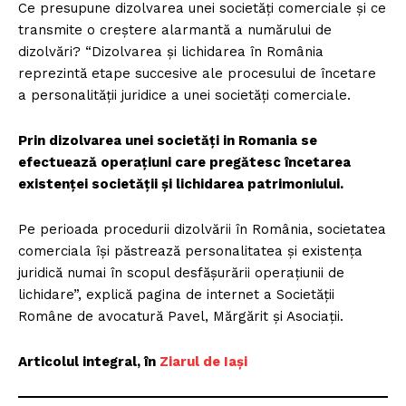
Ce presupune dizolvarea unei societăţi comerciale şi ce
transmite o creştere alarmantă a numărului de
dizolvări? “Dizolvarea şi lichidarea în România
reprezintă etape succesive ale procesului de încetare
a personalităţii juridice a unei societăţi comerciale.
Prin dizolvarea unei societăţi in Romania se
efectuează operaţiuni care pregătesc încetarea
existenţei societăţii şi lichidarea patrimoniului.
Pe perioada procedurii dizolvării în România, societatea
comerciala îşi păstrează personalitatea şi existenţa
juridică numai în scopul desfăşurării operaţiunii de
lichidare”, explică pagina de internet a Societăţii
Române de avocatură Pavel, Mărgărit şi Asociaţii.
Articolul integral, în
Ziarul de Iași