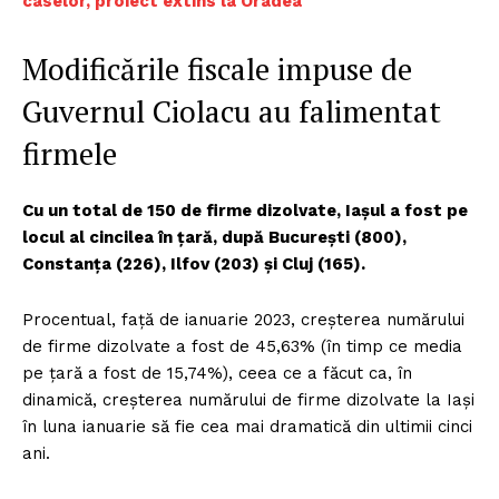
caselor, proiect extins la Oradea
Modificările fiscale impuse de
Guvernul Ciolacu au falimentat
firmele
Cu un total de 150 de firme dizolvate, Iaşul a fost pe
locul al cincilea în ţară, după Bucureşti (800),
Constanţa (226), Ilfov (203) şi Cluj (165).
Procentual, faţă de ianuarie 2023, creşterea numărului
de firme dizolvate a fost de 45,63% (în timp ce media
pe ţară a fost de 15,74%), ceea ce a făcut ca, în
dinamică, creşterea numărului de firme dizolvate la Iaşi
în luna ianuarie să fie cea mai dramatică din ultimii cinci
ani.