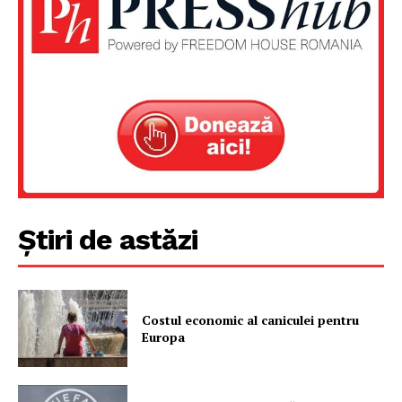
Despre noi / Echipa
Proiecte editoriale
Rețea
Contact
Știri de astăzi
Costul economic al caniculei pentru
Europa