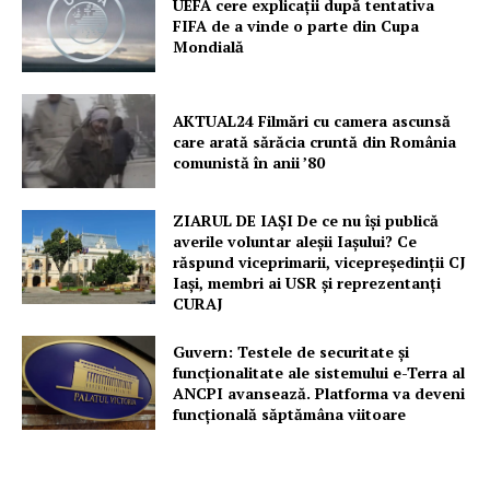
UEFA cere explicații după tentativa
FIFA de a vinde o parte din Cupa
Mondială
AKTUAL24 Filmări cu camera ascunsă
care arată sărăcia cruntă din România
comunistă în anii ’80
ZIARUL DE IAȘI De ce nu își publică
averile voluntar aleșii Iașului? Ce
răspund viceprimarii, vicepreședinții CJ
Iași, membri ai USR și reprezentanți
CURAJ
Guvern: Testele de securitate și
funcționalitate ale sistemului e-Terra al
ANCPI avansează. Platforma va deveni
funcțională săptămâna viitoare