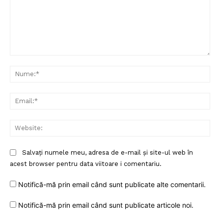
Comentariu:
Nu
Ema
Web
Salvați numele meu, adresa de e-mail și site-ul web în
acest browser pentru data viitoare i comentariu.
Notifică-mă prin email când sunt publicate alte comentarii.
Notifică-mă prin email când sunt publicate articole noi.