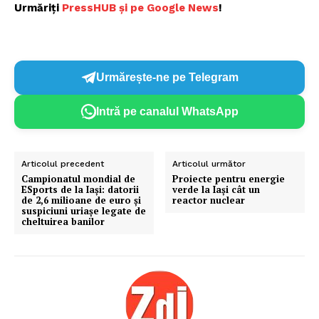
Urmăriți
P
ressHUB și pe Google News
!
Urmărește-ne pe Telegram
Intră pe canalul WhatsApp
Articolul precedent
Articolul următor
Campionatul mondial de
Proiecte pentru energie
ESports de la Iași: datorii
verde la Iaşi cât un
de 2,6 milioane de euro și
reactor nuclear
suspiciuni uriașe legate de
cheltuirea banilor