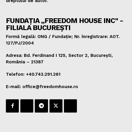
dreptului de autor.
FUNDAȚIA „FREEDOM HOUSE INC" -
FILIALA BUCUREȘTI
Formă legală: ONG / Fundație; Nr. înregistrare: AOT.
127/PJ/2004
Adresa: Bd. Ferdinand I 125, Sector 2, București,
România – 21387
Telefon: +40.743.291.261
E-mail: office@freedomhouse.ro