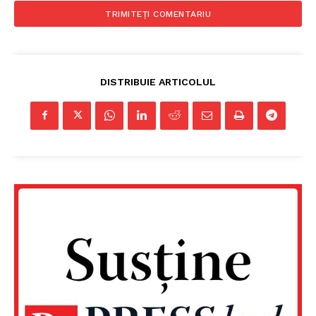
DISTRIBUIE ARTICOLUL
Un proiect
FREEDOM HOUSE ROMÂNIA
PRESShub