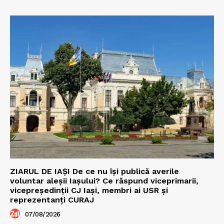
ZIARUL DE IAȘI De ce nu își publică averile
voluntar aleșii Iașului? Ce răspund viceprimarii,
vicepreședinții CJ Iași, membri ai USR și
reprezentanți CURAJ
07/08/2026