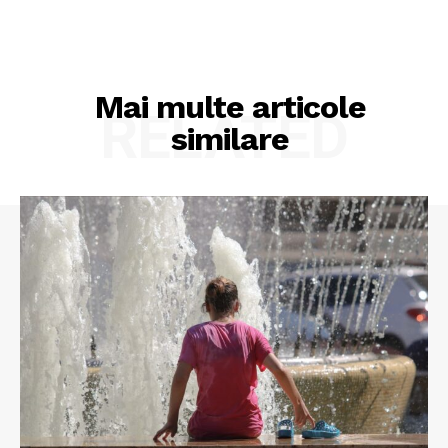
Mai multe articole
RELATED
similare