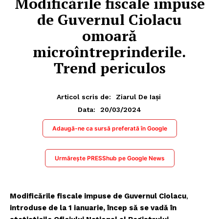
Modificările fiscale impuse
de Guvernul Ciolacu
omoară
microîntreprinderile.
Trend periculos
Articol scris de:
Ziarul De Iași
20/03/2024
Data:
Adaugă-ne ca sursă preferată în Google
Urmărește PRESShub pe Google News
Modificările fiscale impuse de Guvernul Ciolacu
,
introduse de la 1 ianuarie, încep să se vadă în