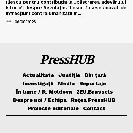
Iliescu pentru contribuția la „păstrarea adevărului
istoric” despre Revoluție. Iliescu fusese acuzat de
infracțiuni contra umanității în...
06/08/2026
PressHUB
Actualitate
Justiție
Din țară
Investigații
Mediu
Reportaje
În lume / R. Moldova
2EU.Brussels
Despre noi / Echipa
Rețea PressHUB
Proiecte editoriale
Contact