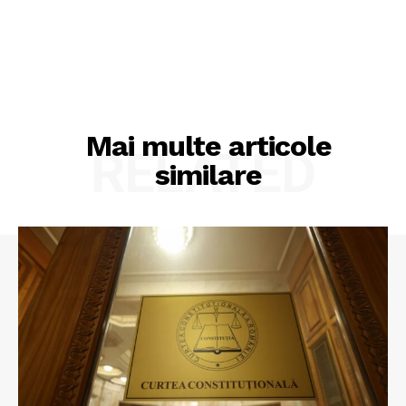
Mai multe articole
RELATED
similare