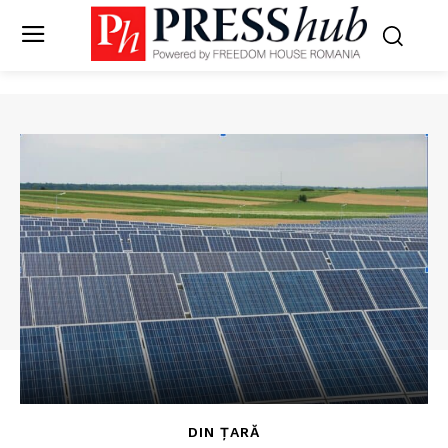
DIN ȚARĂ