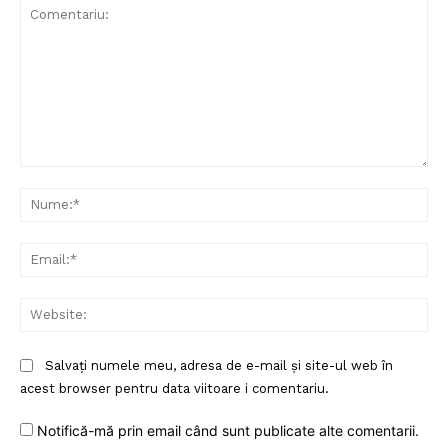
Comentariu:
Nu
Ema
Web
Salvați numele meu, adresa de e-mail și site-ul web în
acest browser pentru data viitoare i comentariu.
Notifică-mă prin email când sunt publicate alte comentarii.