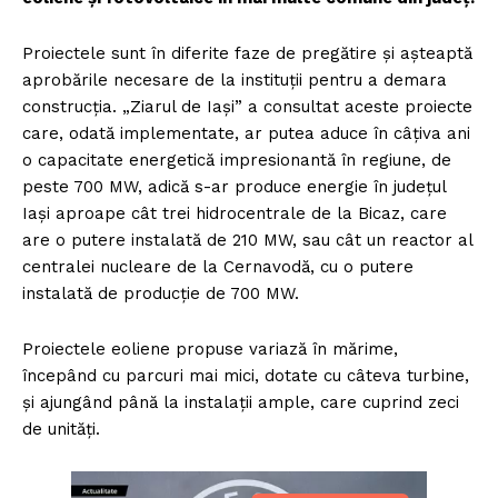
Proiectele sunt în diferite faze de pregătire și așteaptă
aprobările necesare de la instituții pentru a demara
construcția. „Ziarul de Iași” a consultat aceste proiecte
care, odată implementate, ar putea aduce în câțiva ani
o capacitate energetică impresionantă în regiune, de
peste 700 MW, adică s-ar produce energie în județul
Iași aproape cât trei hidrocentrale de la Bicaz, care
are o putere instalată de 210 MW, sau cât un reactor al
centralei nucleare de la Cernavodă, cu o putere
instalată de producție de 700 MW.
Proiectele eoliene propuse variază în mărime,
începând cu parcuri mai mici, dotate cu câteva turbine,
și ajungând până la instalații ample, care cuprind zeci
de unități.