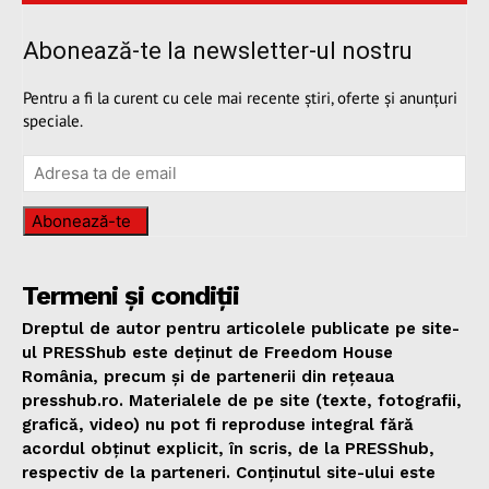
Abonează-te la newsletter-ul nostru
Pentru a fi la curent cu cele mai recente știri, oferte și anunțuri
speciale.
Abonează-te
Termeni și condiții
Dreptul de autor pentru articolele publicate pe site-
ul PRESShub este deținut de Freedom House
România, precum și de partenerii din rețeaua
presshub.ro. Materialele de pe site (texte, fotografii,
grafică, video) nu pot fi reproduse integral fără
acordul obținut explicit, în scris, de la PRESShub,
respectiv de la parteneri. Conținutul site-ului este