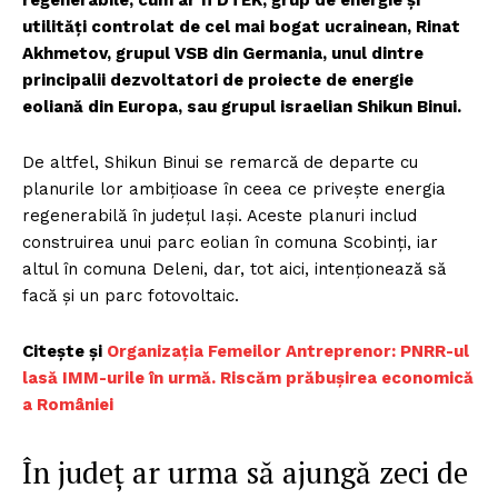
utilități controlat de cel mai bogat ucrainean, Rinat
Akhmetov, grupul VSB din Germania, unul dintre
principalii dezvoltatori de proiecte de energie
eoliană din Europa, sau grupul israelian Shikun Binui.
De altfel, Shikun Binui se remarcă de departe cu
planurile lor ambițioase în ceea ce privește energia
regenerabilă în județul Iași. Aceste planuri includ
construirea unui parc eolian în comuna Scobinți, iar
altul în comuna Deleni, dar, tot aici, intenționează să
facă și un parc fotovoltaic.
Citește și
Organizația Femeilor Antreprenor: PNRR-ul
lasă IMM-urile în urmă. Riscăm prăbușirea economică
a României
În județ ar urma să ajungă zeci de