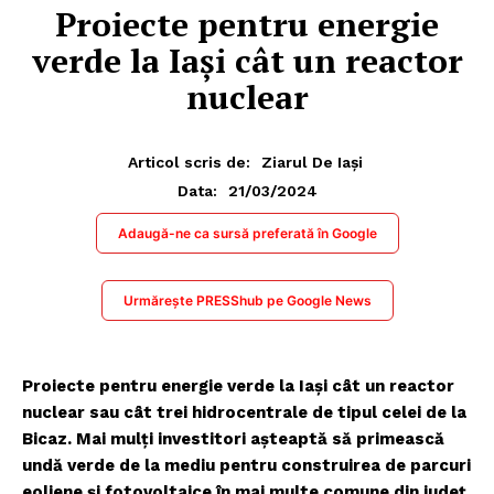
Proiecte pentru energie
verde la Iaşi cât un reactor
nuclear
Articol scris de:
Ziarul De Iași
21/03/2024
Data:
Adaugă-ne ca sursă preferată în Google
Urmărește PRESShub pe Google News
Proiecte pentru energie verde la Iaşi cât un reactor
nuclear sau cât trei hidrocentrale de tipul celei de la
Bicaz. Mai mulți investitori așteaptă să primească
undă verde de la mediu pentru construirea de parcuri
eoliene și fotovoltaice în mai multe comune din județ.