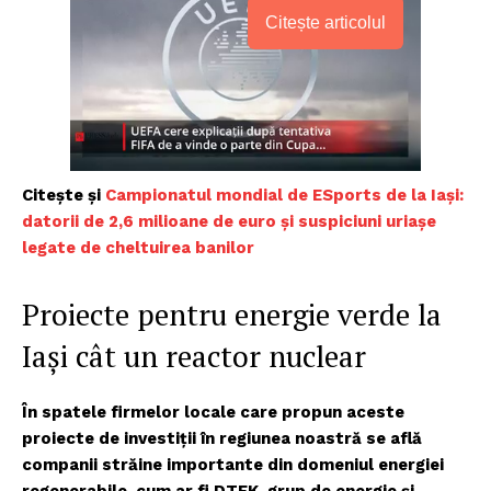
Citește articolul
Citește și
Campionatul mondial de ESports de la Iași:
datorii de 2,6 milioane de euro și suspiciuni uriașe
legate de cheltuirea banilor
Proiecte pentru energie verde la
Iaşi cât un reactor nuclear
În spatele firmelor locale care propun aceste
proiecte de investiții în regiunea noastră se află
companii străine importante din domeniul energiei
regenerabile, cum ar fi DTEK, grup de energie și