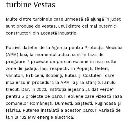
turbine Vestas
Multe dintre turbinele care urmează să ajungă în județ
sunt produse de Vestas, unul dintre cei mai puternici
constructori din această industrie.
Potrivit datelor de la Agenția pentru Protecția Mediului
(APM) Iași, la momentul actual sunt în faza de
pregătire 7 proiecte de parcuri eoliene în mai multe
zone din județul Iași, respectiv în Popești, Deleni,
Vânători, Erbiceni, Scobinți, Butea și Costuleni, care
încă erau în procedură la APM Iași la sfârșitul anului
trecut. Dar, în 2023, instituția ieșeană „a dat verde”
pentru 5 proiecte de parcuri eoliene care vizează raza
comunelor Românești, Dumești, Gâștești, Ruginoasa și
Hârlău. Puterea instalată a acestor parcuri variază de
la 1 la 132 MW energie electrică.