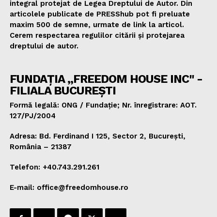
integral protejat de Legea Dreptului de Autor. Din
articolele publicate de PRESShub pot fi preluate
maxim 500 de semne, urmate de link la articol.
Cerem respectarea regulilor citării și protejarea
dreptului de autor.
FUNDAȚIA „FREEDOM HOUSE INC" -
FILIALA BUCUREȘTI
Formă legală: ONG / Fundație; Nr. înregistrare: AOT.
127/PJ/2004
Adresa: Bd. Ferdinand I 125, Sector 2, București,
România – 21387
Telefon: +40.743.291.261
E-mail: office@freedomhouse.ro