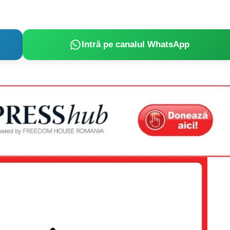
Intră pe canalul WhatsApp