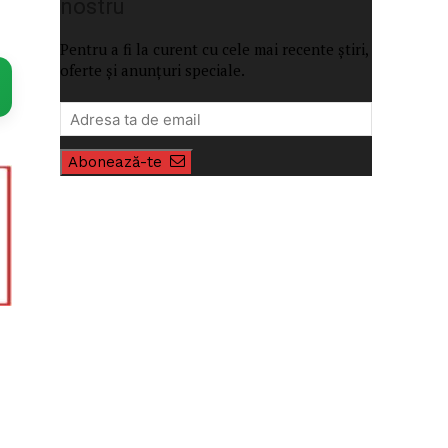
nostru
Pentru a fi la curent cu cele mai recente știri,
oferte și anunțuri speciale.
Abonează-te