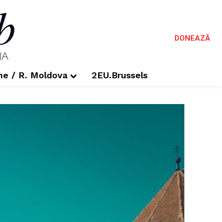
DONEAZĂ
me / R. Moldova
2EU.Brussels