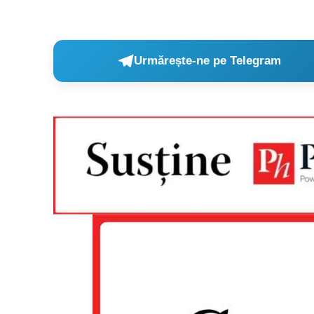
Urmărește-ne pe Telegram