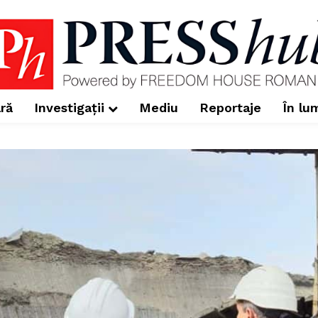
ră
Investigații
Mediu
Reportaje
În lu