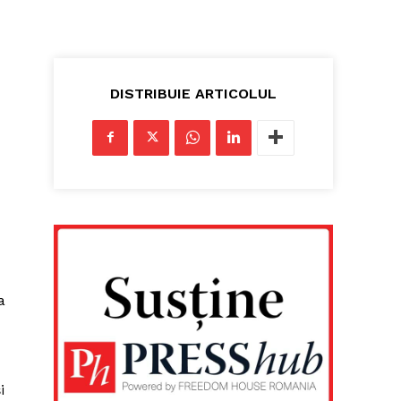
DISTRIBUIE ARTICOLUL
a
i