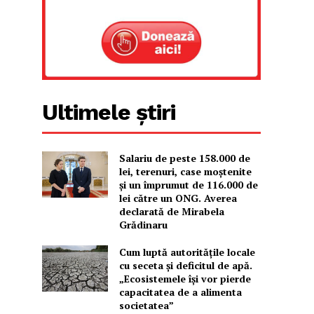
Ultimele știri
Salariu de peste 158.000 de
lei, terenuri, case moștenite
și un împrumut de 116.000 de
lei către un ONG. Averea
declarată de Mirabela
Grădinaru
Cum luptă autoritățile locale
cu seceta și deficitul de apă.
„Ecosistemele își vor pierde
capacitatea de a alimenta
societatea”