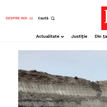
Caută
DESPRE NOI
Actualitate
Justiție
Din ța