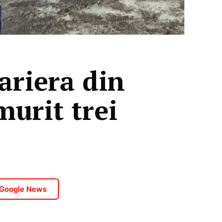
ariera din
murit trei
 Google News