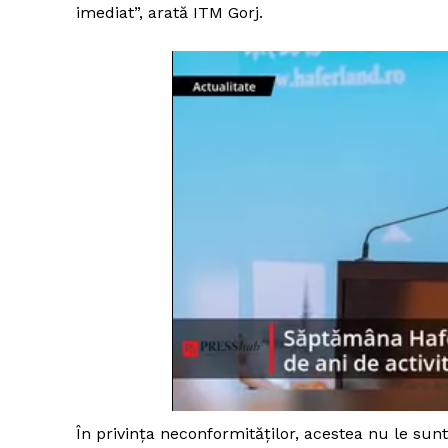
imediat”, arată ITM Gorj.
În privința neconformităților, acestea nu le sunt