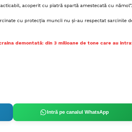
acticabil, acoperit cu piatră spartă amestecată cu nămol”
ărcinate cu protecția muncii nu și-au respectat sarcinile d
Ucraina demontată: din 3 milioane de tone care au intra
Intră pe canalul WhatsApp