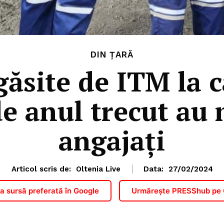
DIN ȚARĂ
găsite de ITM la c
e anul trecut au 
angajați
Articol scris de:
Oltenia Live
Data:
27/02/2024
 sursă preferată în Google
Urmărește PRESShub pe