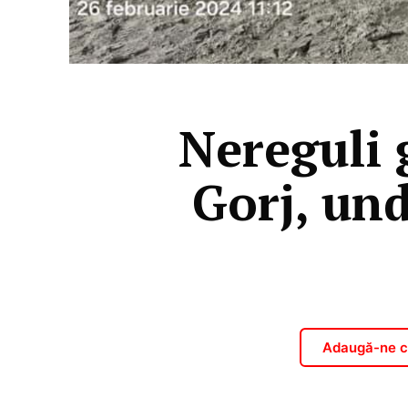
Nereguli 
Gorj, und
Adaugă-ne ca