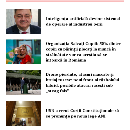
Inteligența artificială devine sistemul
de operare al industriei berii
Organizația Salvați Copiii: 58% dintre
copiii cu părinții plecați la muncă în
străinătate vor ca aceștia să se
întoarcă în România
Drone pierdute, atacuri mascate și
bruiaj rusesc: noul front al războiului
hibrid, posibile atacuri rusești sub
„steag fals”
USR a cerut Curții Constituționale să
se pronunțe pe noua lege ANI