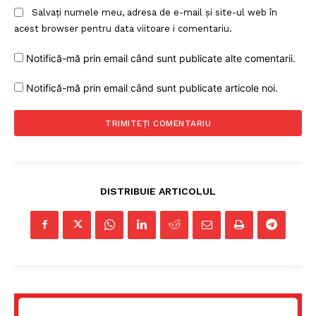
Salvați numele meu, adresa de e-mail și site-ul web în
acest browser pentru data viitoare i comentariu.
Notifică-mă prin email când sunt publicate alte comentarii.
Notifică-mă prin email când sunt publicate articole noi.
Un proiect
FREEDOM HOUSE ROMÂNIA
DISTRIBUIE ARTICOLUL
PRESShub
Despre noi / Echipa
Proiecte editoriale
Rețea
Contact