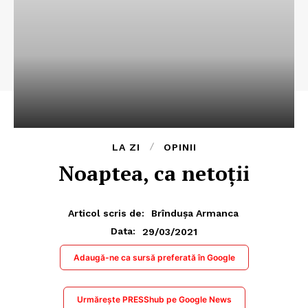
LA ZI
OPINII
Noaptea, ca netoții
Articol scris de:
Brîndușa Armanca
29/03/2021
Data:
Adaugă-ne ca sursă preferată în Google
Urmărește PRESShub pe Google News