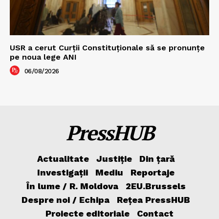
USR a cerut Curții Constituționale să se pronunțe
pe noua lege ANI
06/08/2026
PressHUB
Actualitate
Justiție
Din țară
Investigații
Mediu
Reportaje
În lume / R. Moldova
2EU.Brussels
Despre noi / Echipa
Rețea PressHUB
Proiecte editoriale
Contact