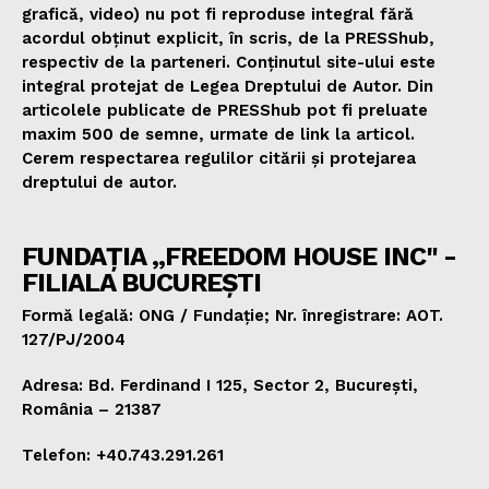
grafică, video) nu pot fi reproduse integral fără
acordul obținut explicit, în scris, de la PRESShub,
respectiv de la parteneri. Conținutul site-ului este
integral protejat de Legea Dreptului de Autor. Din
articolele publicate de PRESShub pot fi preluate
maxim 500 de semne, urmate de link la articol.
Cerem respectarea regulilor citării și protejarea
dreptului de autor.
FUNDAȚIA „FREEDOM HOUSE INC" -
FILIALA BUCUREȘTI
Formă legală: ONG / Fundație; Nr. înregistrare: AOT.
127/PJ/2004
Adresa: Bd. Ferdinand I 125, Sector 2, București,
România – 21387
Telefon: +40.743.291.261