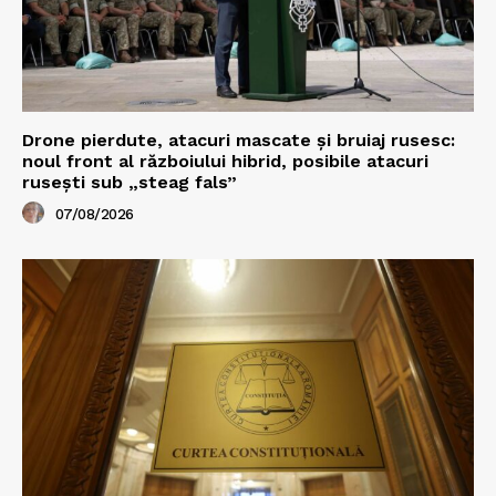
Drone pierdute, atacuri mascate și bruiaj rusesc:
noul front al războiului hibrid, posibile atacuri
rusești sub „steag fals”
07/08/2026