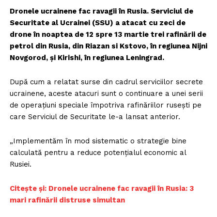
Dronele ucrainene fac ravagii în Rusia. Serviciul de
Securitate al Ucrainei (SSU) a atacat cu zeci de
drone în noaptea de 12 spre 13 martie trei rafinării de
petrol din Rusia, din Riazan si Kstovo, în regiunea Nijni
Novgorod, și Kirishi, în regiunea Leningrad.
După cum a relatat surse din cadrul serviciilor secrete
ucrainene, aceste atacuri sunt o continuare a unei serii
de operațiuni speciale împotriva rafinăriilor rusești pe
care Serviciul de Securitate le-a lansat anterior.
„Implementăm în mod sistematic o strategie bine
calculată pentru a reduce potențialul economic al
Rusiei.
Citește și: Dronele ucrainene fac ravagii în Rusia: 3
mari rafinării distruse simultan