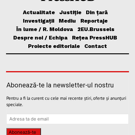
Actualitate
Justiție
Din țară
Investigații
Mediu
Reportaje
În lume / R. Moldova
2EU.Brussels
Despre noi / Echipa
Rețea PressHUB
Proiecte editoriale
Contact
Abonează-te la newsletter-ul nostru
Pentru a fi la curent cu cele mai recente știri, oferte și anunțuri
speciale.
Abonează-te