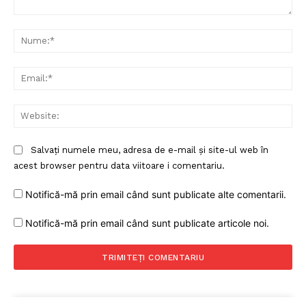
Comentariu:
Nu
Ema
Web
Salvați numele meu, adresa de e-mail și site-ul web în
acest browser pentru data viitoare i comentariu.
Notifică-mă prin email când sunt publicate alte comentarii.
Notifică-mă prin email când sunt publicate articole noi.