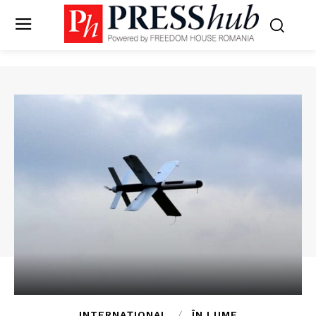
INTERNAȚIONAL
ÎN LUME