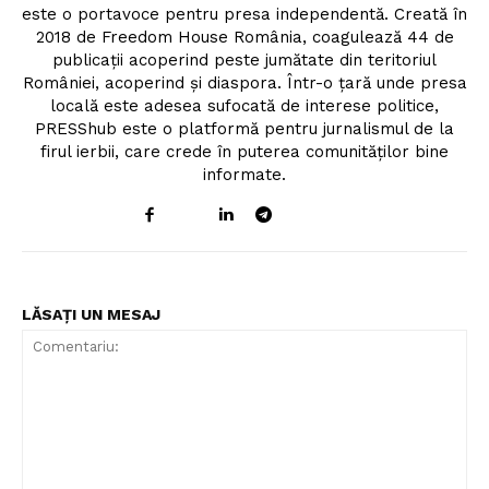
este o portavoce pentru presa independentă. Creată în
2018 de Freedom House România, coagulează 44 de
publicații acoperind peste jumătate din teritoriul
României, acoperind și diaspora. Într-o țară unde presa
locală este adesea sufocată de interese politice,
PRESShub este o platformă pentru jurnalismul de la
firul ierbii, care crede în puterea comunităților bine
informate.
LĂSAȚI UN MESAJ