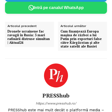
Intră pe canalul WhatsApp
Articolul precedent
Articolul următor
Dronele ucrainene fac
Cum finanțează Europa
ravagii în Rusia: 3 mari
mașina de război a lui
rafinării distruse simultan
Putin prin exporturi false
| Aktual24
către Kârgâzstan și alte
state satelit ale Rusiei
PRESShub
https://www.presshub.ro/
PRESShub este mai mult decât o platformă media –