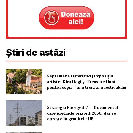
Știri de astăzi
Săptămâna Haferland | Expoziţia
artistei Kira Hagi şi Treasure Hunt
pentru copii – în a treia zi a festivalului
Strategia Energetică – Documentul
care pretinde orizont 2050, dar se
oprește la granițele UE