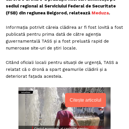
sediul regional al Serviciului Federal de Securitate
(FSB) din regiunea Belgorod, relatează
Meduza
.
Informația potrivit căreia clădirea ar fi fost lovită a fost
publicată pentru prima dată de către agenția
guvernamentală TASS și a fost preluată rapid de
numeroase site-uri de știri locale.
Citând oficiali locali pentru situații de urgență, TASS a
relatat că o dronă a spart geamurile clădirii și a
deteriorat fațada acesteia.
Citește articolul