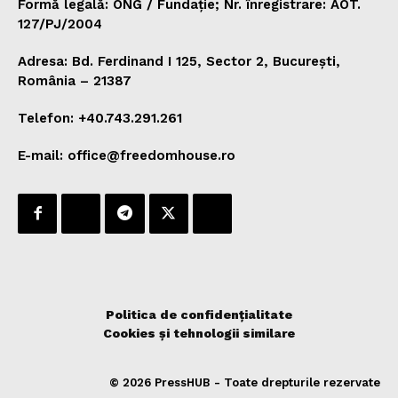
Formă legală: ONG / Fundație; Nr. înregistrare: AOT.
127/PJ/2004
Adresa: Bd. Ferdinand I 125, Sector 2, București,
România – 21387
Telefon: +40.743.291.261
E-mail: office@freedomhouse.ro
Politica de confidențialitate
Cookies și tehnologii similare
© 2026 PressHUB - Toate drepturile rezervate