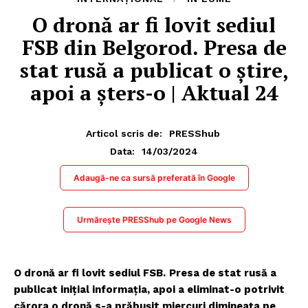
O dronă ar fi lovit sediul
FSB din Belgorod. Presa de
stat rusă a publicat o știre,
apoi a șters-o | Aktual 24
Articol scris de:
PRESShub
14/03/2024
Data:
Adaugă-ne ca sursă preferată în Google
Urmărește PRESShub pe Google News
O dronă ar fi lovit sediul FSB.
Presa de stat rusă a
publicat inițial informația, apoi a eliminat-o potrivit
cărora o dronă s-a prăbușit miercuri dimineața pe