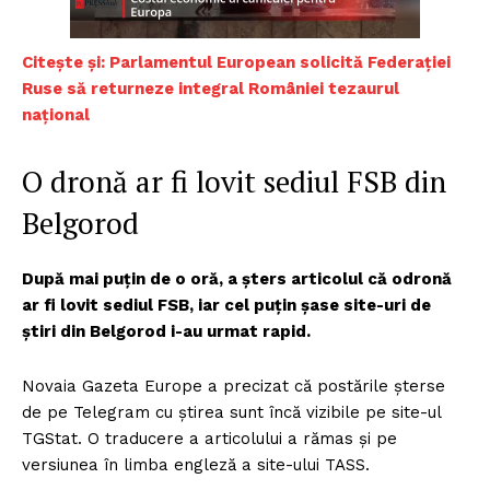
Citește și:
Parlamentul European solicită Federației
Ruse să returneze integral României tezaurul
național
O dronă ar fi lovit sediul FSB din
Belgorod
După mai puțin de o oră, a șters articolul că odronă
ar fi lovit sediul FSB, iar cel puțin șase site-uri de
știri din Belgorod i-au urmat rapid.
Novaia Gazeta Europe a precizat că postările șterse
de pe Telegram cu știrea sunt încă vizibile pe site-ul
TGStat. O traducere a articolului a rămas și pe
versiunea în limba engleză a site-ului TASS.