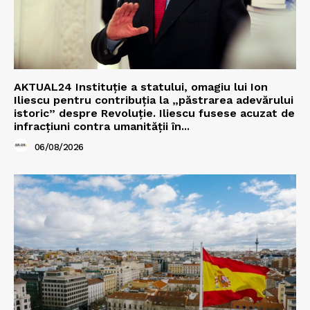
AKTUAL24 Instituție a statului, omagiu lui Ion
Iliescu pentru contribuția la „păstrarea adevărului
istoric” despre Revoluție. Iliescu fusese acuzat de
infracțiuni contra umanității în...
06/08/2026