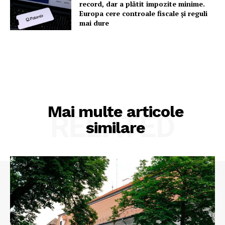
record, dar a plătit impozite minime.
Europa cere controale fiscale și reguli
mai dure
Mai multe articole
RELATED
similare