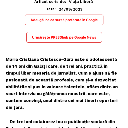
Articol scris de:
Viața Liberă
24/09/2023
Data:
Adaugă-ne ca sursă preferată în Google
Urmărește PRESShub pe Google News
Maria Cristiana Cristescu-Gârz este o adolescentă
de 14 ani din Galaţi care, de trei ani, practică în
timpul liber meseria de jurnalist. Cum a ajuns să fie
pasionată de această profesie, cum și-a dezvoltat
abilităţile şi pus în valoare talentele, aflăm dintr-un
scurt interviu cu gălăţeanca noastră, care este,
suntem convinşi, unul dintre cei mai tineri reporteri
din ţară.
– De trei ani colaborezi cu o publicație școlară din