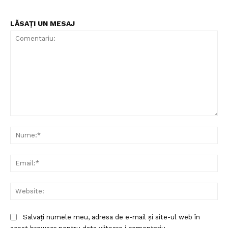
LĂSAȚI UN MESAJ
Comentariu:
Nu
Ema
Un proiect
Web
FREEDOM HOUSE ROMÂNIA
Salvați numele meu, adresa de e-mail și site-ul web în