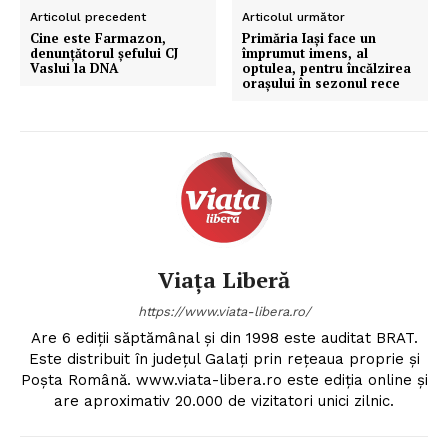
Articolul precedent
Articolul următor
Cine este Farmazon,
Primăria Iași face un
denunțătorul şefului CJ
împrumut imens, al
Vaslui la DNA
optulea, pentru încălzirea
oraşului în sezonul rece
Viața Liberă
https://www.viata-libera.ro/
Are 6 ediții săptămânal și din 1998 este auditat BRAT.
Este distribuit în județul Galați prin rețeaua proprie și
Poșta Română. www.viata-libera.ro este ediția online și
are aproximativ 20.000 de vizitatori unici zilnic.