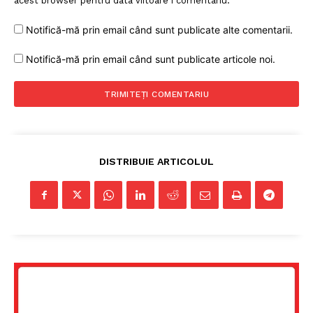
acest browser pentru data viitoare i comentariu.
Notifică-mă prin email când sunt publicate alte comentarii.
PRESShub
Notifică-mă prin email când sunt publicate articole noi.
Despre noi / Echipa
Proiecte editoriale
Rețea
Contact
DISTRIBUIE ARTICOLUL