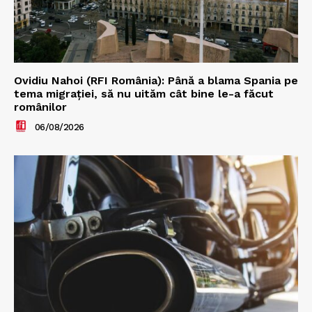
Ovidiu Nahoi (RFI România): Până a blama Spania pe
tema migrației, să nu uităm cât bine le-a făcut
românilor
06/08/2026