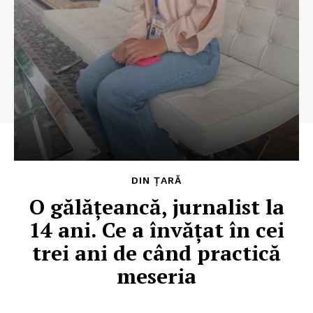
DIN ȚARĂ
O gălăţeancă, jurnalist la
14 ani. Ce a învăţat în cei
trei ani de când practică
meseria