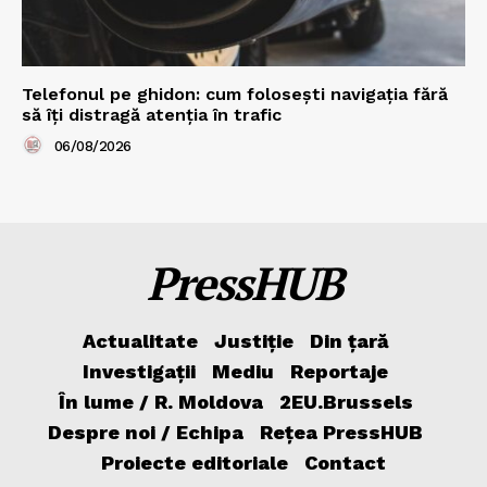
Telefonul pe ghidon: cum folosești navigația fără
să îți distragă atenția în trafic
06/08/2026
PressHUB
Actualitate
Justiție
Din țară
Investigații
Mediu
Reportaje
În lume / R. Moldova
2EU.Brussels
Despre noi / Echipa
Rețea PressHUB
Proiecte editoriale
Contact