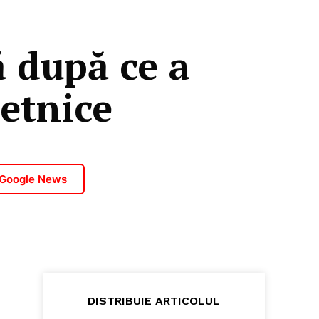
 după ce a
 etnice
 Google News
DISTRIBUIE ARTICOLUL