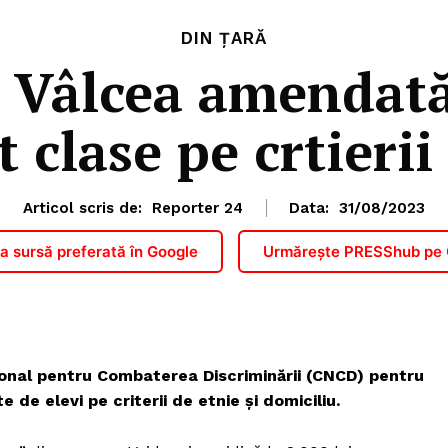
DIN ȚARĂ
n Vâlcea amendată
 clase pe crtierii
Articol scris de:
Reporter 24
Data:
31/08/2023
 sursă preferată în Google
Urmărește PRESShub pe
ional pentru Combaterea Discriminării (CNCD) pentru
de elevi pe criterii de etnie şi domiciliu.