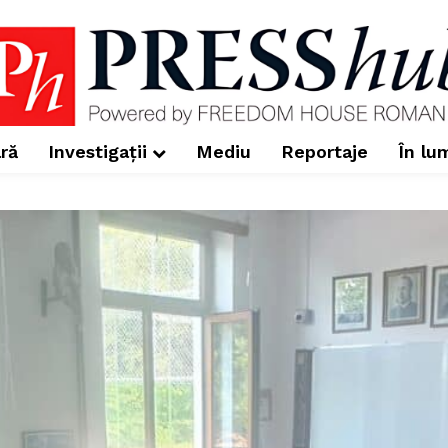
ră
Investigații
Mediu
Reportaje
În lu