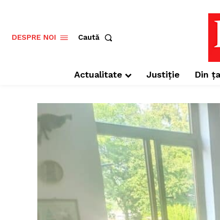
Caută
DESPRE NOI
Actualitate
Justiție
Din ța