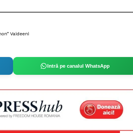
on” Vaideeni
Intră pe canalul WhatsApp