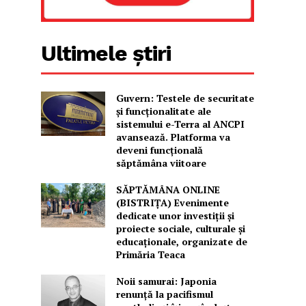
Ultimele știri
Guvern: Testele de securitate
și funcționalitate ale
sistemului e-Terra al ANCPI
avansează. Platforma va
deveni funcțională
săptămâna viitoare
SĂPTĂMÂNA ONLINE
(BISTRIȚA) Evenimente
dedicate unor investiții și
proiecte sociale, culturale și
educaționale, organizate de
Primăria Teaca
Noii samurai: Japonia
renunță la pacifismul