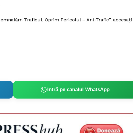
.
emnalăm Traficul, Oprim Pericolul – AntiTrafic”, accesați
Intră pe canalul WhatsApp