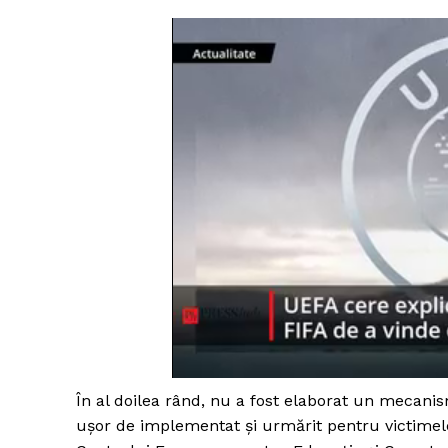
În al doilea rând, nu a fost elaborat un mecani
ușor de implementat și urmărit pentru victimele