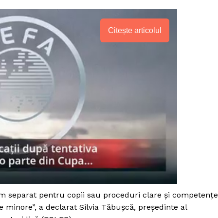
Citește articolul
PRESShub
sm separat pentru copii sau proceduri clare și competențe
 minore”, a declarat Silvia Tăbușcă, președinte al
Despre noi / Echipa