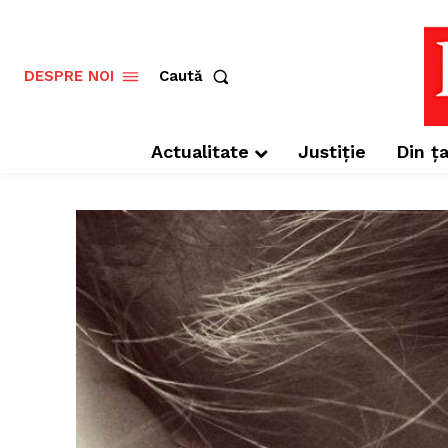
Caută
DESPRE NOI
Actualitate
Justiție
Din ța