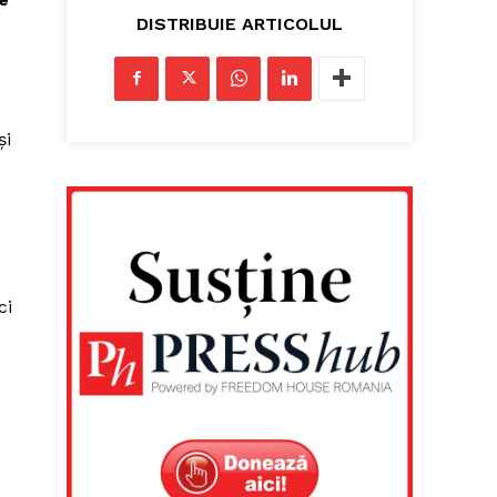
DISTRIBUIE ARTICOLUL
și
ci