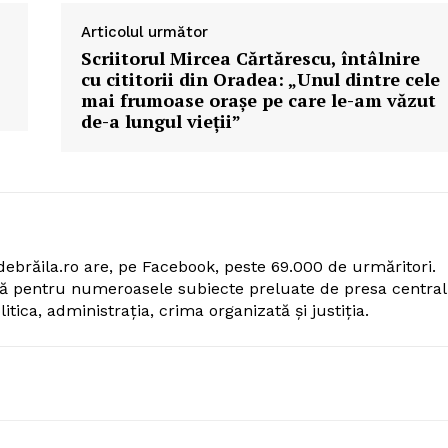
Articolul următor
Scriitorul Mircea Cărtărescu, întâlnire
cu cititorii din Oradea: „Unul dintre cele
mai frumoase orașe pe care le-am văzut
de-a lungul vieții”
ri debrăila.ro are, pe Facebook, peste 69.000 de urmăritori.
tă pentru numeroasele subiecte preluate de presa central
itica, administrația, crima organizată și justiția.