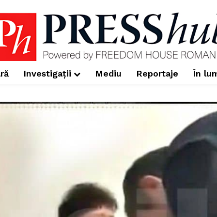
ră
Investigații
Mediu
Reportaje
În lu