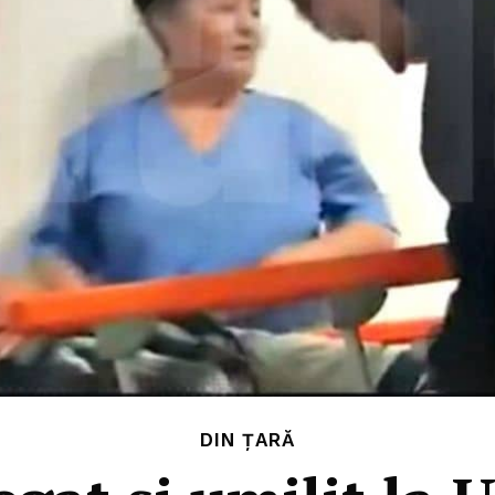
DIN ȚARĂ