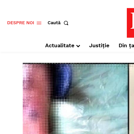
Caută
DESPRE NOI
Actualitate
Justiție
Din ța