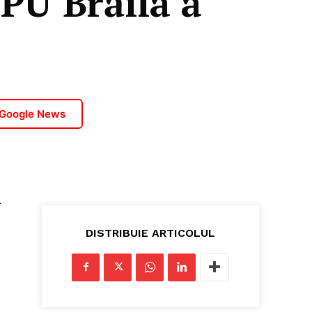
UPU Brăila a
 Google News
l
DISTRIBUIE ARTICOLUL