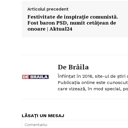
Articolul precedent
Festivitate de inspirație comunistă.
Fost baron PSD, numit cetățean de
onoare | Aktual24
De Brăila
Înființat în 2016, site-ul de ști
Publicația online este cunoscu
care vizează, în mod special, pol
LĂSAȚI UN MESAJ