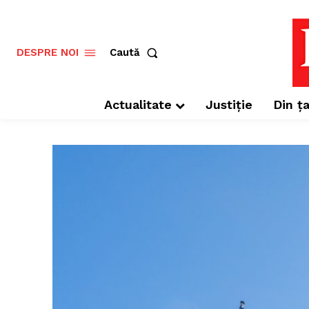
Caută
DESPRE NOI
Actualitate
Justiție
Din ța