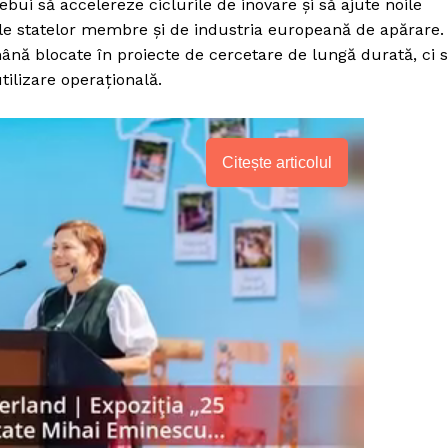
bui să accelereze ciclurile de inovare și să ajute noile
ele statelor membre și de industria europeană de apărare.
ână blocate în proiecte de cercetare de lungă durată, ci 
tilizare operațională.
Citește articolul