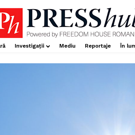
ră
Investigații
Mediu
Reportaje
În lu