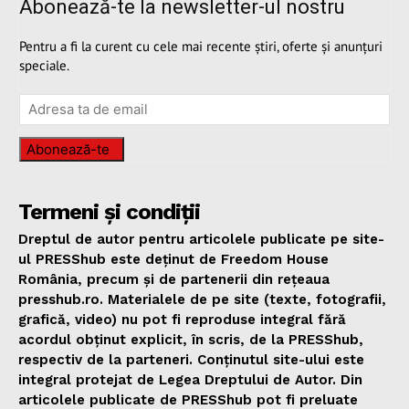
Abonează-te la newsletter-ul nostru
Pentru a fi la curent cu cele mai recente știri, oferte și anunțuri
speciale.
Abonează-te
Termeni și condiții
Dreptul de autor pentru articolele publicate pe site-
ul PRESShub este deținut de Freedom House
România, precum și de partenerii din rețeaua
presshub.ro. Materialele de pe site (texte, fotografii,
grafică, video) nu pot fi reproduse integral fără
acordul obținut explicit, în scris, de la PRESShub,
respectiv de la parteneri. Conținutul site-ului este
integral protejat de Legea Dreptului de Autor. Din
articolele publicate de PRESShub pot fi preluate