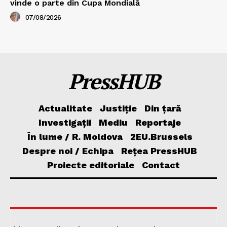
vinde o parte din Cupa Mondială
07/08/2026
PressHUB
Actualitate
Justiție
Din țară
Investigații
Mediu
Reportaje
În lume / R. Moldova
2EU.Brussels
Despre noi / Echipa
Rețea PressHUB
Proiecte editoriale
Contact