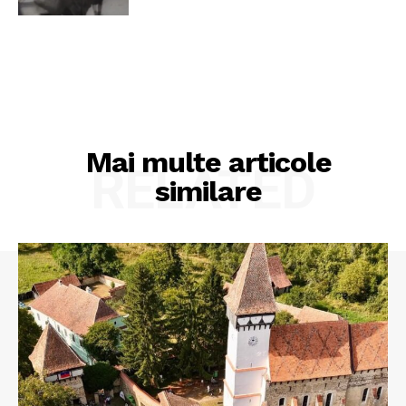
Mai multe articole
RELATED
similare