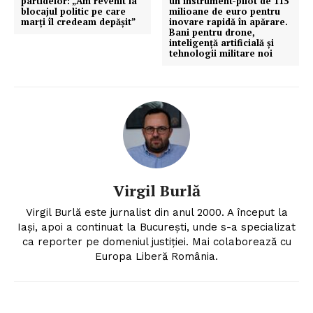
partidelor: „Am revenit la
un instrument-pilot de 115
blocajul politic pe care
milioane de euro pentru
marți îl credeam depășit”
inovare rapidă în apărare.
Bani pentru drone,
inteligență artificială și
tehnologii militare noi
Virgil Burlă
Virgil Burlă este jurnalist din anul 2000. A început la
Iași, apoi a continuat la București, unde s-a specializat
ca reporter pe domeniul justiției. Mai colaborează cu
Europa Liberă România.