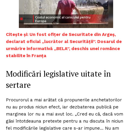
Citește și: Un fost ofițer de Securitate din Argeș,
declarat oficial „lucrător al Securității”. Dosarul de
urmărire informativă „BELA”, deschis unei românce
stabilite în Franța
Modificări legislative uitate în
sertare
Procurorul a mai arătat că propunerile anchetatorilor
nu au produs niciun efect, iar dezbaterea publică pe
marginea lor nu a mai avut loc. „Cred eu că, dacă vom
găsi întotdeauna pretexte pentru a nu discuta în niciun
fel modificările legislative care s-ar impune… Nu am