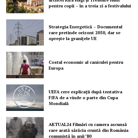
pentru copii – în a treia zi a festivalului
Strategia Energetică – Documentul
care pretinde orizont 2050, dar se
oprește la granițele UE
Costul economic al caniculei pentru
Europa
UEFA cere explicații după tentativa
FIFA de a vinde o parte din Cupa
Mondială
AKTUAL24 Filmări cu camera ascunsă
care arată sărăcia cruntă din România
comunistă în anii ’80