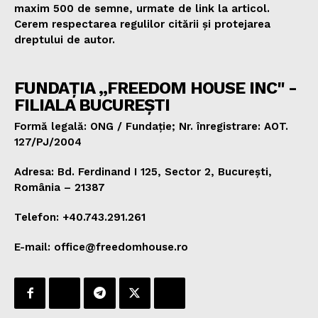
maxim 500 de semne, urmate de link la articol.
Cerem respectarea regulilor citării și protejarea
dreptului de autor.
FUNDAȚIA „FREEDOM HOUSE INC" -
FILIALA BUCUREȘTI
Formă legală: ONG / Fundație; Nr. înregistrare: AOT.
127/PJ/2004
Adresa: Bd. Ferdinand I 125, Sector 2, București,
România – 21387
Telefon: +40.743.291.261
E-mail: office@freedomhouse.ro