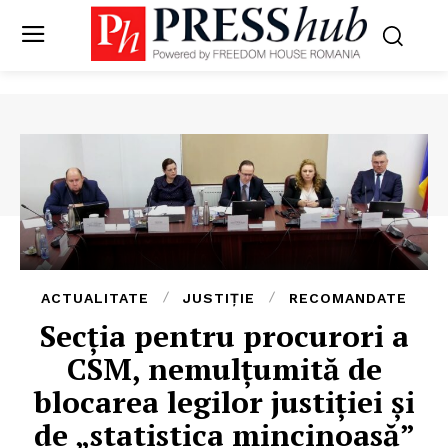
ACTUALITATE
JUSTIȚIE
RECOMANDATE
Secția pentru procurori a
CSM, nemulțumită de
blocarea legilor justiției și
de „statistica mincinoasă”