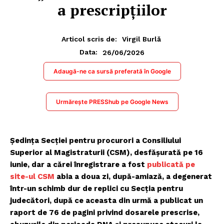
a prescripțiilor
Articol scris de:
Virgil Burlă
26/06/2026
Data:
Adaugă-ne ca sursă preferată în Google
Urmărește PRESShub pe Google News
Ședința Secției pentru procurori a Consiliului
Superior al Magistraturii (CSM), desfășurată pe 16
iunie, dar a cărei înregistrare a fost
publicată pe
site-ul CSM
abia a doua zi, după-amiază, a degenerat
într-un schimb dur de replici cu Secția pentru
judecători, după ce aceasta din urmă a publicat un
raport de 76 de pagini privind dosarele prescrise,