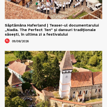
Săptămâna Haferland | Teaser-ul documentarului
„Nadia. The Perfect Ten” şi dansuri tradiţionale
săseşti, în ultima zi a festivalului
09/08/2026