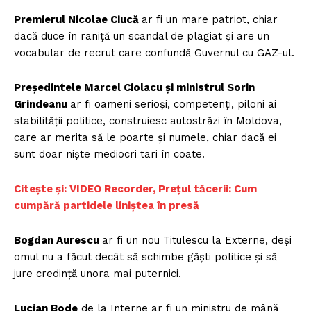
Premierul Nicolae Ciucă
ar fi un mare patriot, chiar
dacă duce în raniță un scandal de plagiat și are un
vocabular de recrut care confundă Guvernul cu GAZ-ul.
Președintele Marcel Ciolacu și ministrul Sorin
Grindeanu
ar fi oameni serioși, competenți, piloni ai
stabilității politice, construiesc autostrăzi în Moldova,
care ar merita să le poarte și numele, chiar dacă ei
sunt doar niște mediocri tari în coate.
Citește și: VIDEO Recorder, Prețul tăcerii: Cum
cumpără partidele liniștea în presă
Bogdan Aurescu
ar fi un nou Titulescu la Externe, deși
omul nu a făcut decât să schimbe găști politice și să
jure credință unora mai puternici.
Lucian Bode
de la Interne ar fi un ministru de mână