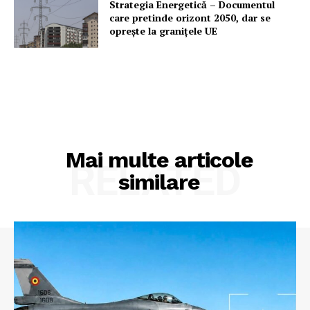
Strategia Energetică – Documentul
care pretinde orizont 2050, dar se
oprește la granițele UE
Mai multe articole
RELATED
similare