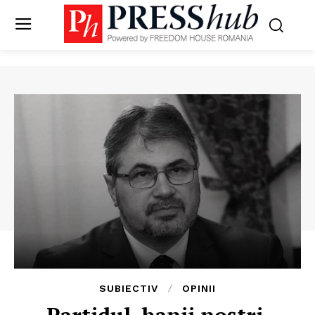
SUBIECTIV
OPINII