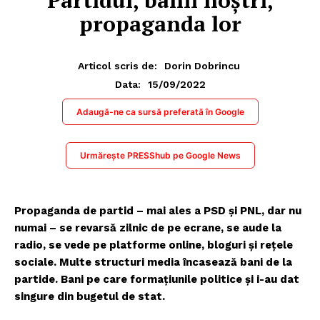
Partidul, banii noștri,
propaganda lor
Articol scris de:
Dorin Dobrincu
15/09/2022
Data:
Adaugă-ne ca sursă preferată în Google
Urmărește PRESShub pe Google News
Propaganda de partid – mai ales a PSD și PNL, dar nu
numai – se revarsă zilnic de pe ecrane, se aude la
radio, se vede pe platforme online, bloguri și rețele
sociale. Multe structuri media încasează bani de la
partide. Bani pe care formațiunile politice și i-au dat
singure din bugetul de stat.