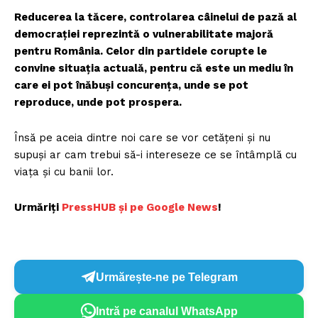
Reducerea la tăcere, controlarea câinelui de pază al
democrației reprezintă o vulnerabilitate majoră
pentru România. Celor din partidele corupte le
convine situația actuală, pentru că este un mediu în
care ei pot înăbuși concurența, unde se pot
reproduce, unde pot prospera.
Însă pe aceia dintre noi care se vor cetățeni și nu
supuși ar cam trebui să-i intereseze ce se întâmplă cu
viața și cu banii lor.
Urmăriți
PressHUB și pe Google News
!
Urmărește-ne pe Telegram
Intră pe canalul WhatsApp