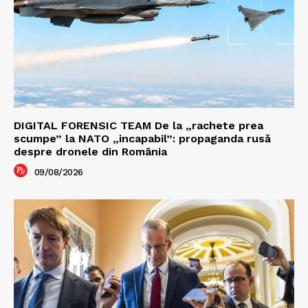
DIGITAL FORENSIC TEAM De la „rachete prea
scumpe” la NATO „incapabil”: propaganda rusă
despre dronele din România
09/08/2026