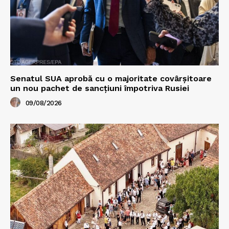
Senatul SUA aprobă cu o majoritate covârșitoare
un nou pachet de sancțiuni împotriva Rusiei
09/08/2026