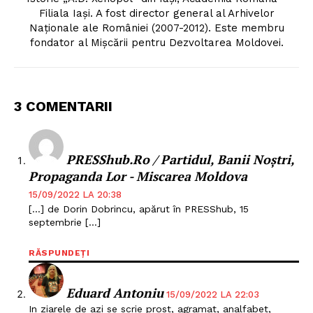
Filiala Iași. A fost director general al Arhivelor
Naționale ale României (2007-2012). Este membru
fondator al Mișcării pentru Dezvoltarea Moldovei.
3 COMENTARII
PRESShub.ro / Partidul, Banii Noștri,
Propaganda Lor - Miscarea Moldova
15/09/2022 LA 20:38
[…] de Dorin Dobrincu, apărut în PRESShub, 15
septembrie […]
RĂSPUNDEȚI
Eduard Antoniu
15/09/2022 LA 22:03
In ziarele de azi se scrie prost, agramat, analfabet,