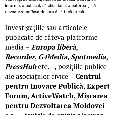
informeze publicul, să chestioneze puterea și să-i
devoaleze nefăcutele, adică să facă presă.
Investigațiile sau articolele
publicate de câteva platforme
media –
Europa liberă
,
Recorder
,
G4Media
,
Spotmedia
,
PressHub
etc. –, pozițiile publice
ale asociațiilor civice –
Centrul
pentru Inovare Publică, Expert
Forum, ActiveWatch, Mișcarea
pentru Dezvoltarea Moldovei