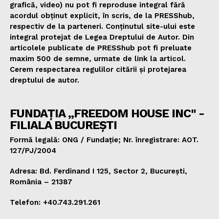
grafică, video) nu pot fi reproduse integral fără
acordul obținut explicit, în scris, de la PRESShub,
respectiv de la parteneri. Conținutul site-ului este
integral protejat de Legea Dreptului de Autor. Din
articolele publicate de PRESShub pot fi preluate
maxim 500 de semne, urmate de link la articol.
Cerem respectarea regulilor citării și protejarea
dreptului de autor.
FUNDAȚIA „FREEDOM HOUSE INC" -
FILIALA BUCUREȘTI
Formă legală: ONG / Fundație; Nr. înregistrare: AOT.
127/PJ/2004
Adresa: Bd. Ferdinand I 125, Sector 2, București,
România – 21387
Telefon: +40.743.291.261