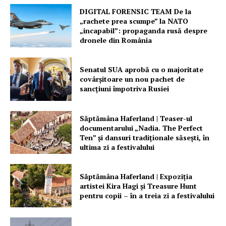
DIGITAL FORENSIC TEAM De la
„rachete prea scumpe” la NATO
„incapabil”: propaganda rusă despre
dronele din România
Senatul SUA aprobă cu o majoritate
covârșitoare un nou pachet de
sancțiuni împotriva Rusiei
Săptămâna Haferland | Teaser-ul
documentarului „Nadia. The Perfect
Ten” şi dansuri tradiţionale săseşti, în
ultima zi a festivalului
Săptămâna Haferland | Expoziţia
artistei Kira Hagi şi Treasure Hunt
pentru copii – în a treia zi a festivalului