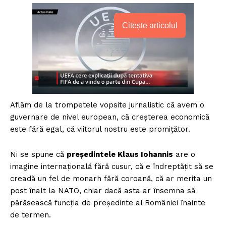
Citește articolul
Aflăm de la trompetele vopsite jurnalistic că avem o
guvernare de nivel european, că creșterea economică
este fără egal, că viitorul nostru este promițător.
Ni se spune că
președintele Klaus Iohannis
are o
imagine internațională fără cusur, că e îndreptățit să se
creadă un fel de monarh fără coroană, că ar merita un
post înalt la NATO, chiar dacă asta ar însemna să
părăsească funcția de președinte al României înainte
de termen.