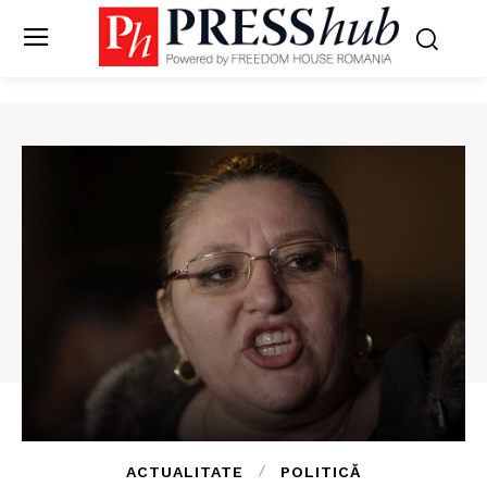
ACTUALITATE
POLITICĂ