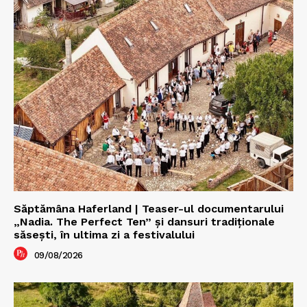
Săptămâna Haferland | Teaser-ul documentarului
„Nadia. The Perfect Ten” şi dansuri tradiţionale
săseşti, în ultima zi a festivalului
09/08/2026