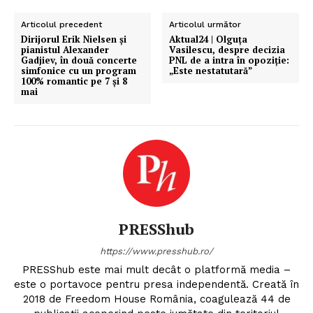
Articolul precedent
Articolul următor
Dirijorul Erik Nielsen și
Aktual24 | Olguța
pianistul Alexander
Vasilescu, despre decizia
Gadjiev, în două concerte
PNL de a intra în opoziție:
simfonice cu un program
„Este nestatutară”
100% romantic pe 7 și 8
mai
PRESShub
https://www.presshub.ro/
PRESShub este mai mult decât o platformă media –
este o portavoce pentru presa independentă. Creată în
2018 de Freedom House România, coagulează 44 de