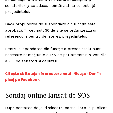
senatorilor şi se aduce, neîntârziat, la cunoştinţă
preşedintelui.
Dacă propunerea de suspendare din funcţie este
aprobată, în cel mult 30 de zile se organizează un
referendum pentru demiterea preşedintelui.
Pentru suspendarea din funcție a președintelui sunt
necesare semnăturile a 155 de parlamentari și voturile
a 233 de senatori și deputați.
Citește și: Bolojan în creștere netă, Nicușor Dan în
picaj pe Facebook
Sondaj online lansat de SOS
După postarea de joi dimineață, partidul SOS a publicat