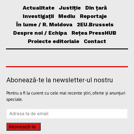
Actualitate
Justiție
Din țară
Investigații
Mediu
Reportaje
În lume / R. Moldova
2EU.Brussels
Despre noi / Echipa
Rețea PressHUB
Proiecte editoriale
Contact
Abonează-te la newsletter-ul nostru
Pentru a fi la curent cu cele mai recente știri, oferte și anunțuri
speciale.
Abonează-te