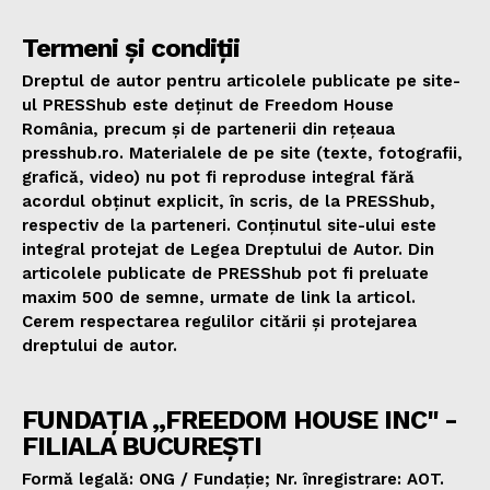
Termeni și condiții
Dreptul de autor pentru articolele publicate pe site-
ul PRESShub este deținut de Freedom House
România, precum și de partenerii din rețeaua
presshub.ro. Materialele de pe site (texte, fotografii,
grafică, video) nu pot fi reproduse integral fără
acordul obținut explicit, în scris, de la PRESShub,
respectiv de la parteneri. Conținutul site-ului este
integral protejat de Legea Dreptului de Autor. Din
articolele publicate de PRESShub pot fi preluate
maxim 500 de semne, urmate de link la articol.
Cerem respectarea regulilor citării și protejarea
dreptului de autor.
FUNDAȚIA „FREEDOM HOUSE INC" -
FILIALA BUCUREȘTI
Formă legală: ONG / Fundație; Nr. înregistrare: AOT.