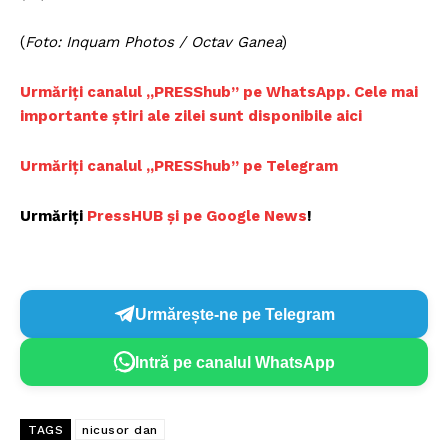
(
Foto: Inquam Photos / Octav Ganea
)
Urmăriți canalul „PRESShub” pe WhatsApp. Cele mai
importante știri ale zilei sunt disponibile aici
Urmăriți canalul „PRESShub” pe Telegram
Urmăriți
PressHUB și pe Google News
!
Urmărește-ne pe Telegram
Intră pe canalul WhatsApp
TAGS
nicusor dan