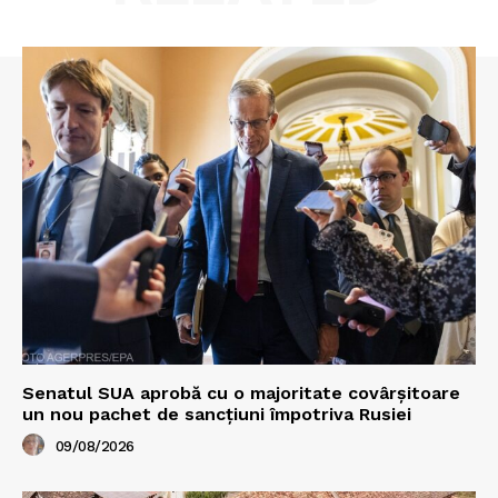
Senatul SUA aprobă cu o majoritate covârșitoare
un nou pachet de sancțiuni împotriva Rusiei
09/08/2026