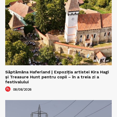
Săptămâna Haferland | Expoziţia artistei Kira Hagi
şi Treasure Hunt pentru copii – în a treia zi a
festivalului
08/08/2026