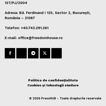
127/PJ/2004
Adresa: Bd. Ferdinand I 125, Sector 2, București,
România – 21387
Telefon: +40.743.291.261
E-mail: office@freedomhouse.ro
Politica de confidențialitate
Cookies și tehnologii similare
© 2026 PressHUB - Toate drepturile rezervate