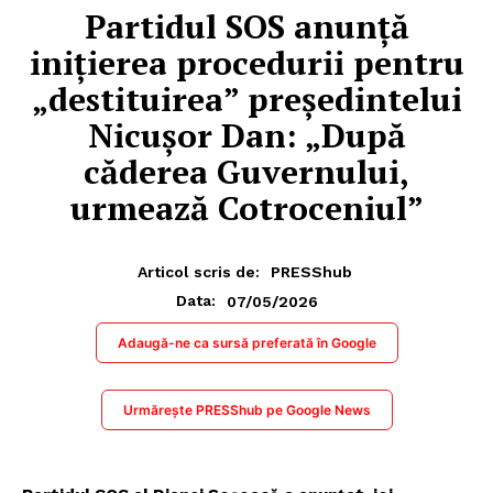
Partidul SOS anunță
inițierea procedurii pentru
„destituirea” președintelui
Nicușor Dan: „După
căderea Guvernului,
urmează Cotroceniul”
Articol scris de:
PRESShub
07/05/2026
Data:
Adaugă-ne ca sursă preferată în Google
Urmărește PRESShub pe Google News