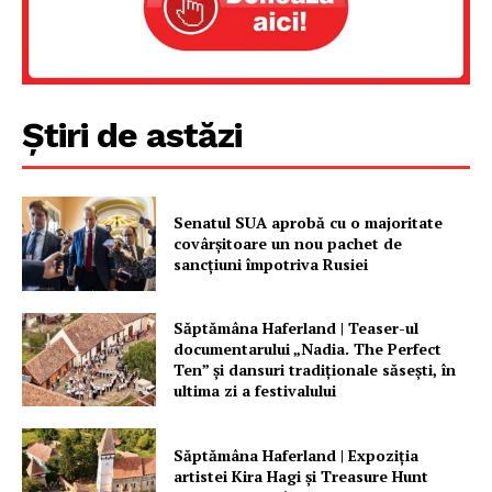
Știri de astăzi
Senatul SUA aprobă cu o majoritate
covârșitoare un nou pachet de
sancțiuni împotriva Rusiei
Săptămâna Haferland | Teaser-ul
documentarului „Nadia. The Perfect
Ten” şi dansuri tradiţionale săseşti, în
ultima zi a festivalului
Săptămâna Haferland | Expoziţia
artistei Kira Hagi şi Treasure Hunt