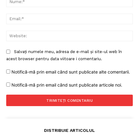
Ema
Web
Salvați numele meu, adresa de e-mail și site-ul web în
acest browser pentru data viitoare i comentariu.
Notifică-mă prin email când sunt publicate alte comentarii.
Notifică-mă prin email când sunt publicate articole noi.
DISTRIBUIE ARTICOLUL
Un proiect