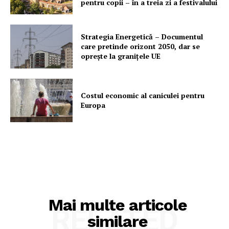
pentru copii – în a treia zi a festivalului
Strategia Energetică – Documentul
care pretinde orizont 2050, dar se
oprește la granițele UE
Costul economic al caniculei pentru
Europa
Mai multe articole
RELATED
similare