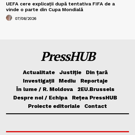
UEFA cere explicații după tentativa FIFA de a
vinde o parte din Cupa Mondială
07/08/2026
PressHUB
Actualitate
Justiție
Din țară
Investigații
Mediu
Reportaje
În lume / R. Moldova
2EU.Brussels
Despre noi / Echipa
Rețea PressHUB
Proiecte editoriale
Contact