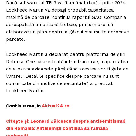
Dacă software-ul TR-3 va fi amânat după aprilie 2024,
Lockheed Martin va depăși probabil capacitatea
maximă de parcare, continuă raportul GAO. Compania
aerospațială americană trebuie, prin urmare, să
elaboreze un plan pentru a găzdui mai multe aeronave
parcate.
Lockheed Martin a declarat pentru platforma de știri
Defense One că are toată infrastructura și capacitatea
de a parca avioanele până când acestea vor fi gata de
livrare. „Detaliile specifice despre parcare nu sunt
comunicate din motive de securitate”, a precizat
Lockheed Martin.
Continuarea, în
A
ktual24.ro
C
itește și: Leonard Zăicescu despre antisemitismul
din România: Antisemiții continuă să rămână
pedepsiți