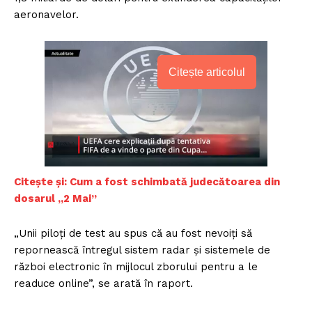
aeronavelor.
Citește articolul
Citeș
te și: Cum a fost schimbată judecătoarea din
dosarul „2 Mai”
„Unii piloți de test au spus că au fost nevoiți să
repornească întregul sistem radar și sistemele de
război electronic în mijlocul zborului pentru a le
readuce online”, se arată în raport.