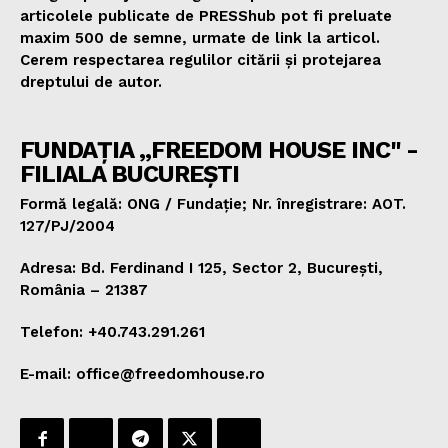
articolele publicate de PRESShub pot fi preluate
maxim 500 de semne, urmate de link la articol.
Cerem respectarea regulilor citării și protejarea
dreptului de autor.
FUNDAȚIA „FREEDOM HOUSE INC" -
FILIALA BUCUREȘTI
Formă legală: ONG / Fundație; Nr. înregistrare: AOT.
127/PJ/2004
Adresa: Bd. Ferdinand I 125, Sector 2, București,
România – 21387
Telefon: +40.743.291.261
E-mail: office@freedomhouse.ro