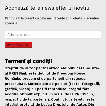
Abonează-te la newsletter-ul nostru
Pentru a fi la curent cu cele mai recente știri, oferte și anunțuri
speciale.
Abonează-te
Termeni și condiții
Dreptul de autor pentru articolele publicate pe site-
ul PRESShub este deținut de Freedom House
România, precum și de partenerii din rețeaua
presshub.ro. Materialele de pe site (texte, fotografii,
grafică, video) nu pot fi reproduse integral fără
acordul obținut explicit, în scris, de la PRESShub,
respectiv de la parteneri. Conținutul site-ului este
integral protejat de Legea Dreptului de Autor. Din