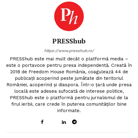
PRESShub
https://www.presshub.ro/
PRESShub este mai mult decât o platformă media –
este o portavoce pentru presa independentă. Creată în
2018 de Freedom House România, coagulează 44 de
publicații acoperind peste jumătate din teritoriul
României, acoperind și diaspora. Într-o țară unde presa
locală este adesea sufocată de interese politice,
PRESShub este o platformă pentru jurnalismul de la
firul ierbii, care crede în puterea comunităților bine
informate.