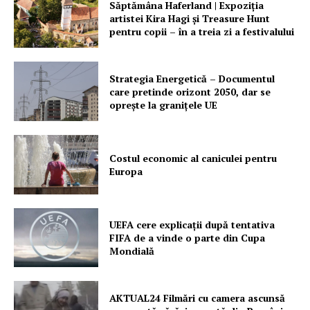
Săptămâna Haferland | Expoziţia
artistei Kira Hagi şi Treasure Hunt
pentru copii – în a treia zi a festivalului
Strategia Energetică – Documentul
care pretinde orizont 2050, dar se
oprește la granițele UE
Costul economic al caniculei pentru
Europa
UEFA cere explicații după tentativa
FIFA de a vinde o parte din Cupa
Mondială
AKTUAL24 Filmări cu camera ascunsă