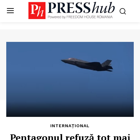
INTERNAȚIONAL
Pentagonul refuză tot mai