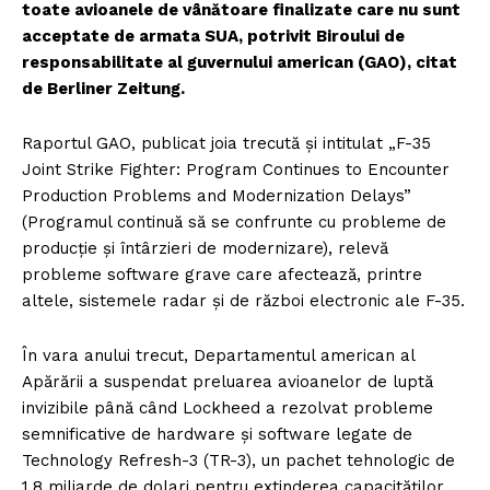
toate avioanele de vânătoare finalizate care nu sunt
acceptate de armata SUA, potrivit Biroului de
responsabilitate al guvernului american (GAO), citat
de Berliner Zeitung.
Raportul GAO, publicat joia trecută și intitulat „F-35
Joint Strike Fighter: Program Continues to Encounter
Production Problems and Modernization Delays”
(Programul continuă să se confrunte cu probleme de
producție și întârzieri de modernizare), relevă
probleme software grave care afectează, printre
altele, sistemele radar și de război electronic ale F-35.
În vara anului trecut, Departamentul american al
Apărării a suspendat preluarea avioanelor de luptă
invizibile până când Lockheed a rezolvat probleme
semnificative de hardware și software legate de
Technology Refresh-3 (TR-3), un pachet tehnologic de
1,8 miliarde de dolari pentru extinderea capacităților