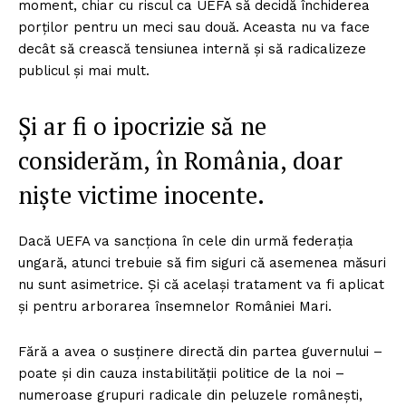
moment, chiar cu riscul ca UEFA să decidă închiderea
porților pentru un meci sau două. Aceasta nu va face
decât să crească tensiunea internă și să radicalizeze
publicul și mai mult.
Și ar fi o ipocrizie să ne
considerăm, în România, doar
niște victime inocente.
Dacă UEFA va sancționa în cele din urmă federația
ungară, atunci trebuie să fim siguri că asemenea măsuri
nu sunt asimetrice. Și că același tratament va fi aplicat
și pentru arborarea însemnelor României Mari.
Fără a avea o susținere directă din partea guvernului –
poate și din cauza instabilității politice de la noi –
numeroase grupuri radicale din peluzele românești,