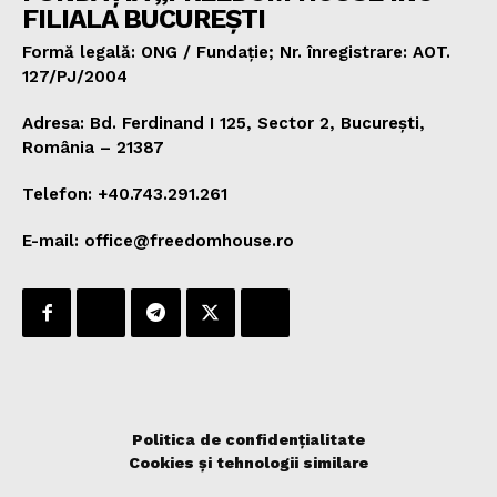
FILIALA BUCUREȘTI
Formă legală: ONG / Fundație; Nr. înregistrare: AOT.
127/PJ/2004
Adresa: Bd. Ferdinand I 125, Sector 2, București,
România – 21387
Telefon: +40.743.291.261
E-mail: office@freedomhouse.ro
Politica de confidențialitate
Cookies și tehnologii similare