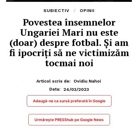
SUBIECTIV
OPINII
Povestea însemnelor
Ungariei Mari nu este
(doar) despre fotbal. Și am
fi ipocriți să ne victimizăm
tocmai noi
Articol scris de:
Ovidiu Nahoi
24/03/2023
Data:
Adaugă-ne ca sursă preferată în Google
Urmărește PRESShub pe Google News