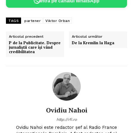
Intră pe canalul WhatsApp
TAGS
partener
Viktor Orban
Articolul precedent
Articolul următor
P de la Publicitate. Despre
De la Kremlin la Haga
jurnaliștii care își vând
credibilitatea
Ovidiu Nahoi
http://rfi.ro
Ovidiu Nahoi este redactor șef al Radio France