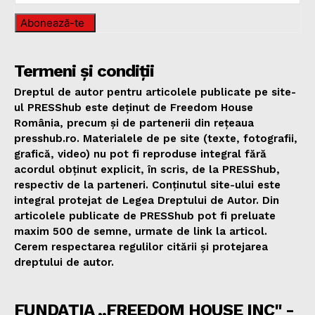
Abonează-te
Termeni și condiții
Dreptul de autor pentru articolele publicate pe site-
ul PRESShub este deținut de Freedom House
România, precum și de partenerii din rețeaua
presshub.ro. Materialele de pe site (texte, fotografii,
grafică, video) nu pot fi reproduse integral fără
acordul obținut explicit, în scris, de la PRESShub,
respectiv de la parteneri. Conținutul site-ului este
integral protejat de Legea Dreptului de Autor. Din
articolele publicate de PRESShub pot fi preluate
maxim 500 de semne, urmate de link la articol.
Cerem respectarea regulilor citării și protejarea
dreptului de autor.
FUNDAȚIA „FREEDOM HOUSE INC" -