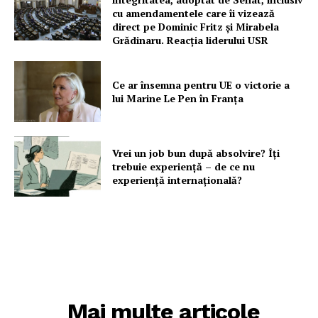
cu amendamentele care îi vizează
direct pe Dominic Fritz și Mirabela
Grădinaru. Reacția liderului USR
Ce ar însemna pentru UE o victorie a
lui Marine Le Pen în Franța
Vrei un job bun după absolvire? Îți
trebuie experiență – de ce nu
experiență internațională?
Mai multe articole