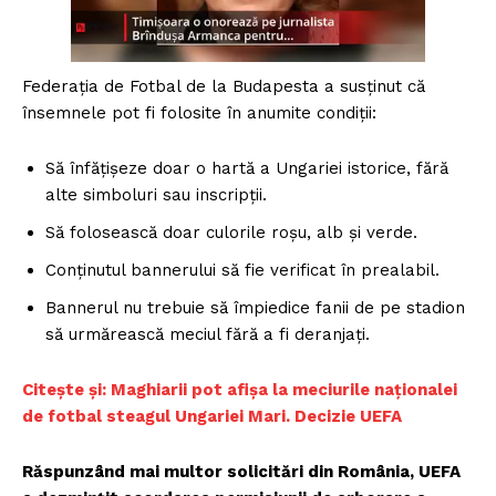
Federația de Fotbal de la Budapesta a susținut că
însemnele pot fi folosite în anumite condiții:
Să înfățișeze doar o hartă a Ungariei istorice, fără
alte simboluri sau inscripții.
Să folosească doar culorile roșu, alb și verde.
Conținutul bannerului să fie verificat în prealabil.
Bannerul nu trebuie să împiedice fanii de pe stadion
să urmărească meciul fără a fi deranjați.
Citește și: Maghiarii pot afișa la meciurile naționalei
de fotbal steagul Ungariei Mari. Decizie UEFA
Răspunzând mai multor solicitări din România, UEFA