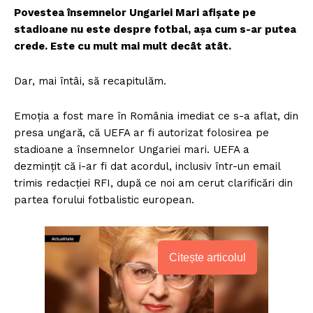
Povestea însemnelor Ungariei Mari afișate pe
stadioane nu este despre fotbal, așa cum s-ar putea
crede. Este cu mult mai mult decât atât.
Dar, mai întâi, să recapitulăm.
Emoția a fost mare în România imediat ce s-a aflat, din
presa ungară, că UEFA ar fi autorizat folosirea pe
stadioane a însemnelor Ungariei mari. UEFA a
dezmințit că i-ar fi dat acordul, inclusiv într-un email
trimis redacției RFI, după ce noi am cerut clarificări din
partea forului fotbalistic european.
Citește articolul