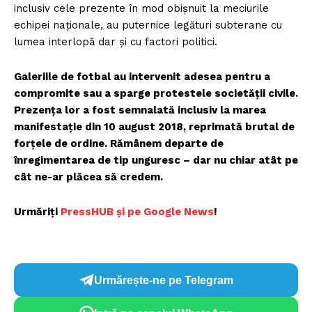
inclusiv cele prezente în mod obișnuit la meciurile
echipei naționale, au puternice legături subterane cu
lumea interlopă dar și cu factori politici.
Galeriile de fotbal au intervenit adesea pentru a
compromite sau a sparge protestele societății civile.
Prezența lor a fost semnalată inclusiv la marea
manifestație din 10 august 2018, reprimată brutal de
forțele de ordine. Rămânem departe de
înregimentarea de tip unguresc – dar nu chiar atât pe
cât ne-ar plăcea să credem.
Urmăriți
PressHUB și pe Google News
!
Urmărește-ne pe Telegram