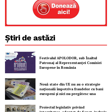
Știri de astăzi
Festivalul APOLODOR, sub Înaltul
Patronaj al Reprezentanței Comisiei
Europene în România
Nouă state din UE nu au o strategie
națională împotriva fraudelor cu bani
europeni și nici nu pregătesc una
Proiectul legislativ privind
integritatea, adoptat de Senat, inclusiv