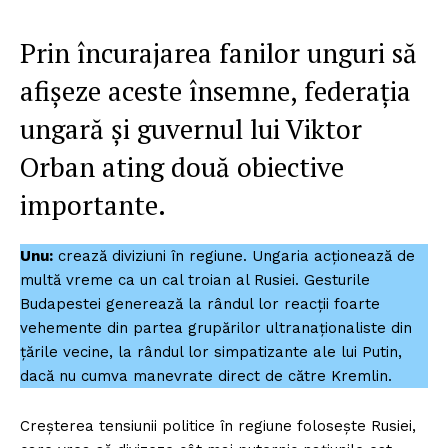
Prin încurajarea fanilor unguri să
afișeze aceste însemne, federația
ungară și guvernul lui Viktor
Orban ating două obiective
importante.
Unu:
crează diviziuni în regiune. Ungaria acționează de
multă vreme ca un cal troian al Rusiei. Gesturile
Budapestei generează la rândul lor reacții foarte
vehemente din partea grupărilor ultranaționaliste din
țările vecine, la rândul lor simpatizante ale lui Putin,
dacă nu cumva manevrate direct de către Kremlin.
Creșterea tensiunii politice în regiune folosește Rusiei,