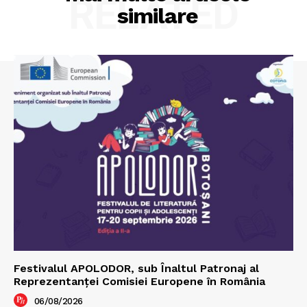
RELATED
similare
Festivalul APOLODOR, sub Înaltul Patronaj al
Reprezentanței Comisiei Europene în România
06/08/2026