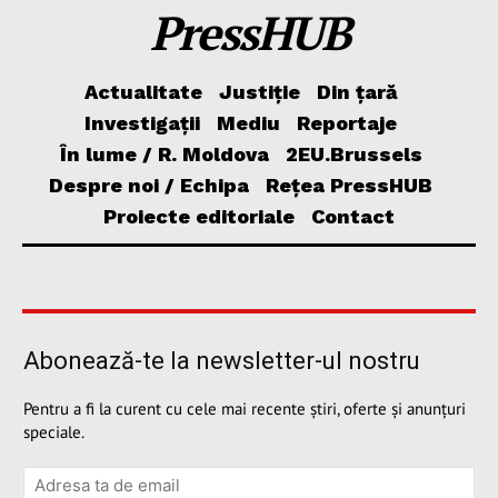
PressHUB
Actualitate
Justiție
Din țară
Investigații
Mediu
Reportaje
În lume / R. Moldova
2EU.Brussels
Despre noi / Echipa
Rețea PressHUB
Proiecte editoriale
Contact
Abonează-te la newsletter-ul nostru
Pentru a fi la curent cu cele mai recente știri, oferte și anunțuri
speciale.