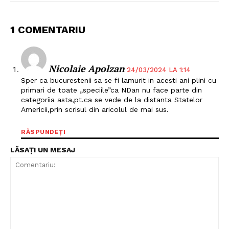
1 COMENTARIU
Nicolaie Apolzan
24/03/2024 LA 1:14
Sper ca bucurestenii sa se fi lamurit in acesti ani plini cu
primari de toate „speciile”ca NDan nu face parte din
categoriia asta,pt.ca se vede de la distanta Statelor
Americii,prin scrisul din aricolul de mai sus.
RĂSPUNDEȚI
LĂSAȚI UN MESAJ