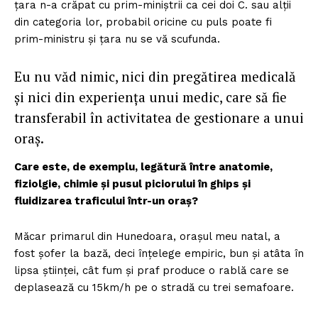
țara n-a crăpat cu prim-miniștrii ca cei doi C. sau alții
din categoria lor, probabil oricine cu puls poate fi
prim-ministru și țara nu se vă scufunda.
Eu nu văd nimic, nici din pregătirea medicală
și nici din experiența unui medic, care să fie
transferabil în activitatea de gestionare a unui
oraș.
Care este, de exemplu, legătură între anatomie,
fiziolgie, chimie și pusul piciorului în ghips și
fluidizarea traficului într-un oraș?
Măcar primarul din Hunedoara, orașul meu natal, a
fost șofer la bază, deci înțelege empiric, bun și atâta în
lipsa științei, cât fum și praf produce o rablă care se
deplasează cu 15km/h pe o stradă cu trei semafoare.