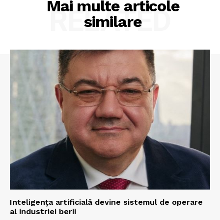
Mai multe articole
RELATED
similare
Inteligența artificială devine sistemul de operare
al industriei berii