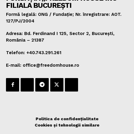
FILIALA BUCUREȘTI
Formă legală: ONG / Fundație; Nr. înregistrare: AOT.
127/PJ/2004
Adresa: Bd. Ferdinand I 125, Sector 2, București,
România – 21387
Telefon: +40.743.291.261
E-mail: office@freedomhouse.ro
Politica de confidențialitate
Cookies și tehnologii similare