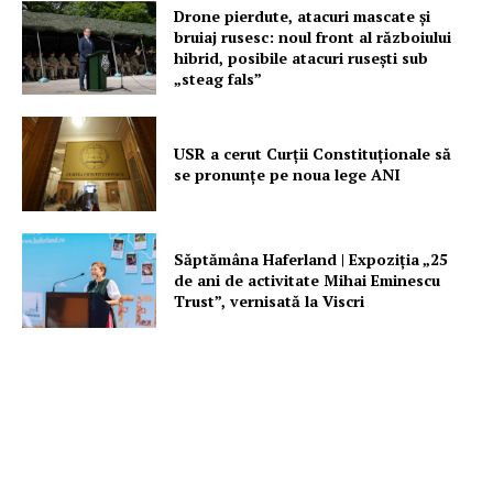
Drone pierdute, atacuri mascate și
bruiaj rusesc: noul front al războiului
hibrid, posibile atacuri rusești sub
„steag fals”
USR a cerut Curții Constituționale să
se pronunțe pe noua lege ANI
Săptămâna Haferland | Expoziţia „25
de ani de activitate Mihai Eminescu
Trust”, vernisată la Viscri