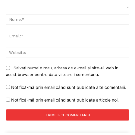
Comentariu:
Nu
Ema
Web
Salvați numele meu, adresa de e-mail și site-ul web în
acest browser pentru data viitoare i comentariu.
Notifică-mă prin email când sunt publicate alte comentarii.
Notifică-mă prin email când sunt publicate articole noi.