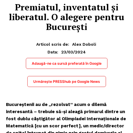
Premiatul, inventatul și
liberatul. O alegere pentru
București
Articol scris de:
Alex Doboli
23/03/2024
Data:
Adaugă-ne ca sursă preferată în Google
Urmărește PRESShub pe Google News
Bucureștenii au de „rezolvat” acum o dilemă
interesantă – trebuie să-și aleagă primarul dintre un
fost dublu câștigător al Olimpiadei Internaționale de
Matematică [cu un scor perfect], un medic/director
de spital întrupat din nimic prin gestul demiurgic al