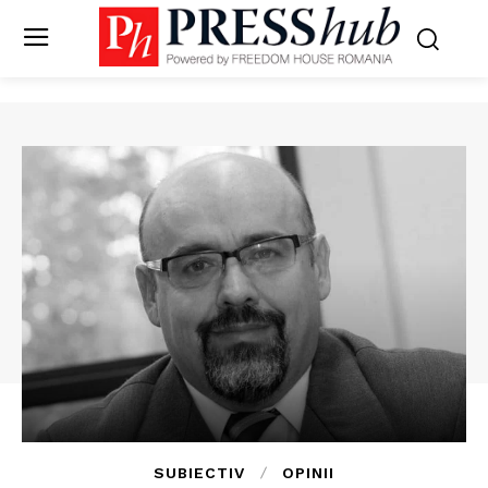
SUBIECTIV
OPINII