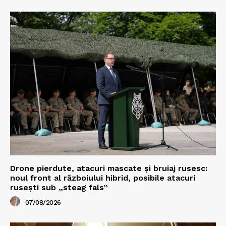
Drone pierdute, atacuri mascate și bruiaj rusesc:
noul front al războiului hibrid, posibile atacuri
rusești sub „steag fals”
07/08/2026