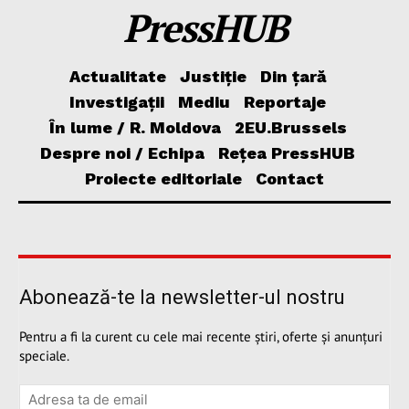
PressHUB
Actualitate
Justiție
Din țară
Investigații
Mediu
Reportaje
În lume / R. Moldova
2EU.Brussels
Despre noi / Echipa
Rețea PressHUB
Proiecte editoriale
Contact
Abonează-te la newsletter-ul nostru
Pentru a fi la curent cu cele mai recente știri, oferte și anunțuri
speciale.