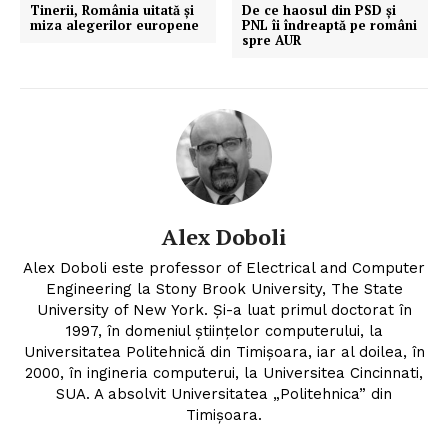
Tinerii, România uitată și
De ce haosul din PSD și
Proiecte editoriale
miza alegerilor europene
PNL îi îndreaptă pe români
spre AUR
Rețea
Contact
Alex Doboli
Alex Doboli este professor of Electrical and Computer
Engineering la Stony Brook University, The State
University of New York. Și-a luat primul doctorat în
1997, în domeniul științelor computerului, la
Universitatea Politehnică din Timișoara, iar al doilea, în
2000, în ingineria computerui, la Universitea Cincinnati,
SUA. A absolvit Universitatea „Politehnica” din
Timișoara.