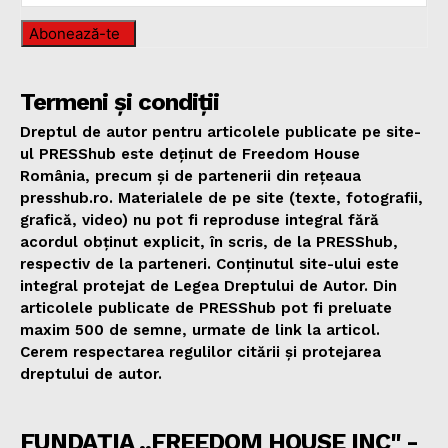
Abonează-te
Termeni și condiții
Dreptul de autor pentru articolele publicate pe site-
ul PRESShub este deținut de Freedom House
România, precum și de partenerii din rețeaua
presshub.ro. Materialele de pe site (texte, fotografii,
grafică, video) nu pot fi reproduse integral fără
acordul obținut explicit, în scris, de la PRESShub,
respectiv de la parteneri. Conținutul site-ului este
integral protejat de Legea Dreptului de Autor. Din
articolele publicate de PRESShub pot fi preluate
maxim 500 de semne, urmate de link la articol.
Cerem respectarea regulilor citării și protejarea
dreptului de autor.
FUNDAȚIA „FREEDOM HOUSE INC" -